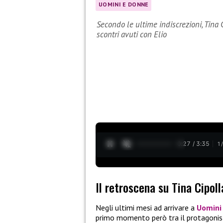
UOMINI E DONNE
Secondo le ultime indiscrezioni, Tina
scontri avuti con Elio
0:28 / 3:35
1
Il retroscena su Tina Cipoll
Negli ultimi mesi ad arrivare a
Uomini
primo momento però tra il protagonis