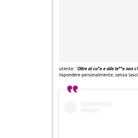
utente: “
Oltre al cu*o e alle te**e non c’
rispondere personalmente, senza lascia