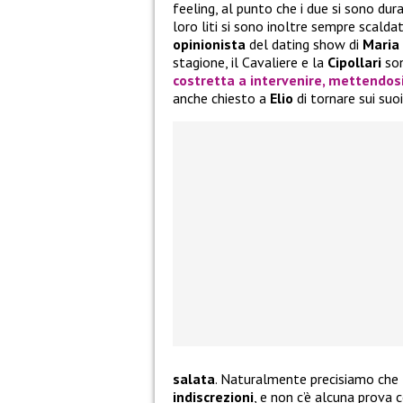
feeling, al punto che i due si sono dur
loro liti si sono inoltre sempre scaldat
opinionista
del dating show di
Maria 
stagione, il Cavaliere e la
Cipollari
son
costretta a intervenire, mettendosi
anche chiesto a
Elio
di tornare sui suoi
salata
. Naturalmente precisiamo che
indiscrezioni
, e non c’è alcuna prova