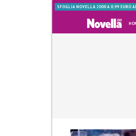
SFOGLIA NOVELLA 2000 A 0,99 EURO 
HO