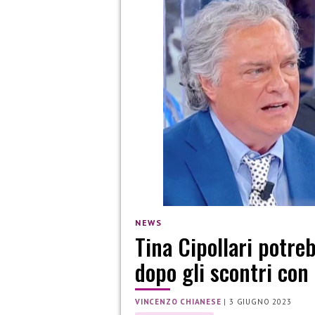
NEWS
Tina Cipollari potre
dopo gli scontri con 
VINCENZO CHIANESE
|
3 GIUGNO 2023