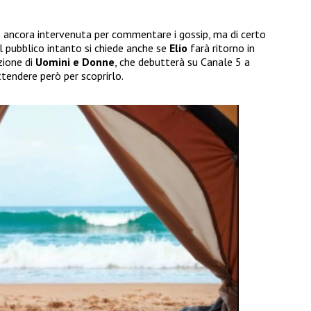
 ancora intervenuta per commentare i gossip, ma di certo
Il pubblico intanto si chiede anche se
Elio
farà ritorno in
zione di
Uomini e Donne
, che debutterà su Canale 5 a
tendere però per scoprirlo.