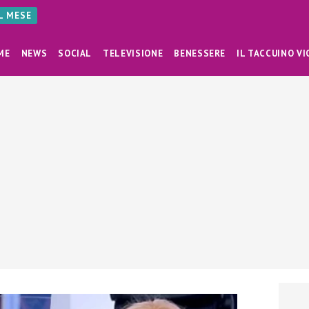
AL MESE
ME
NEWS
SOCIAL
TELEVISIONE
BENESSERE
IL TACCUINO VI