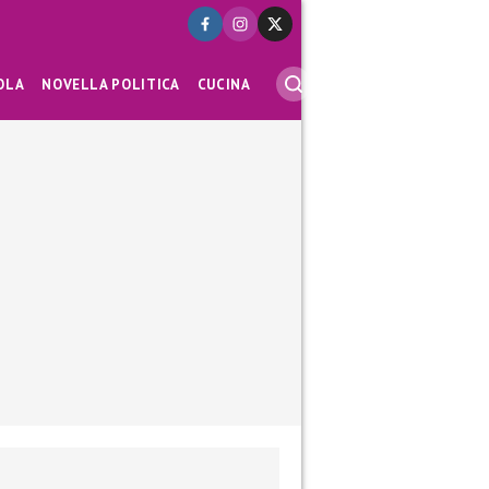
OLA
NOVELLA POLITICA
CUCINA