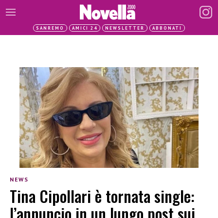
SANREMO
AMICI 24
NEWSLETTER
ABBONATI
NEWS
Tina Cipollari è tornata single:
l’annuncio in un lungo post sui