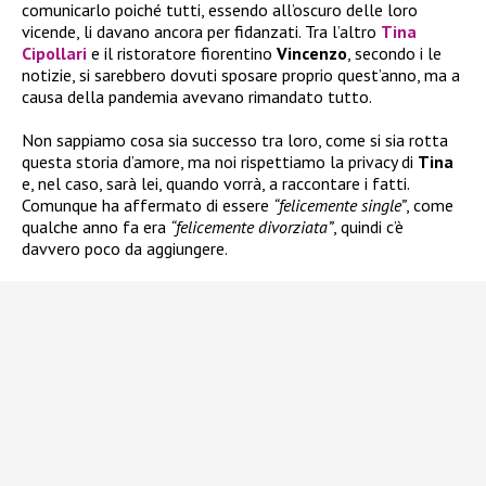
comunicarlo poiché tutti, essendo all’oscuro delle loro
vicende, li davano ancora per fidanzati. Tra l’altro
Tina
Cipollari
e il ristoratore fiorentino
Vincenzo
, secondo i le
notizie, si sarebbero dovuti sposare proprio quest’anno, ma a
causa della pandemia avevano rimandato tutto.
Non sappiamo cosa sia successo tra loro, come si sia rotta
questa storia d’amore, ma noi rispettiamo la privacy di
Tina
e, nel caso, sarà lei, quando vorrà, a raccontare i fatti.
Comunque ha affermato di essere
“felicemente single”
, come
qualche anno fa era
“felicemente divorziata”
, quindi c’è
davvero poco da aggiungere.