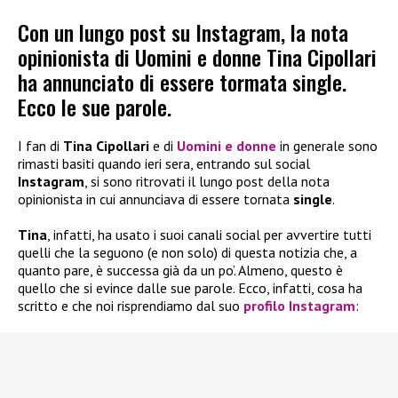
Con un lungo post su Instagram, la nota
opinionista di Uomini e donne Tina Cipollari
ha annunciato di essere tormata single.
Ecco le sue parole.
I fan di
Tina Cipollari
e di
Uomini e donne
in generale sono
rimasti basiti quando ieri sera, entrando sul social
Instagram
, si sono ritrovati il lungo post della nota
opinionista in cui annunciava di essere tornata
single
.
Tina
, infatti, ha usato i suoi canali social per avvertire tutti
quelli che la seguono (e non solo) di questa notizia che, a
quanto pare, è successa già da un po’. Almeno, questo è
quello che si evince dalle sue parole. Ecco, infatti, cosa ha
scritto e che noi risprendiamo dal suo
profilo Instagram
: