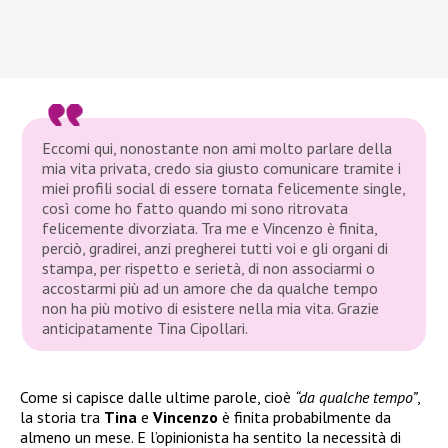
Eccomi qui, nonostante non ami molto parlare della
mia vita privata, credo sia giusto comunicare tramite i
miei profili social di essere tornata felicemente single,
così come ho fatto quando mi sono ritrovata
felicemente divorziata. Tra me e Vincenzo è finita,
perciò, gradirei, anzi pregherei tutti voi e gli organi di
stampa, per rispetto e serietà, di non associarmi o
accostarmi più ad un amore che da qualche tempo
non ha più motivo di esistere nella mia vita. Grazie
anticipatamente Tina Cipollari.
Come si capisce dalle ultime parole, cioè
“da qualche tempo”
,
la storia tra
Tina
e
Vincenzo
è finita probabilmente da
almeno un mese. E l’opinionista ha sentito la necessità di