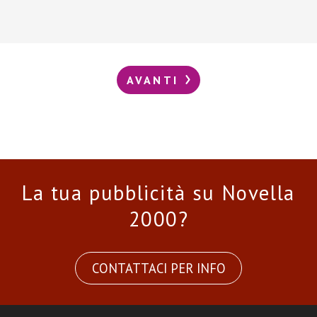
AVANTI
La tua pubblicità su Novella
2000?
CONTATTACI PER INFO