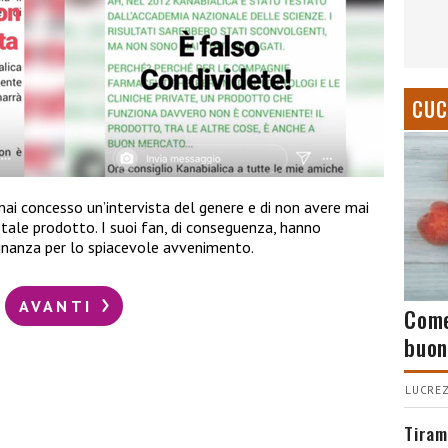
CUC
mai concesso un’intervista del genere e di non avere mai
tale prodotto. I suoi fan, di conseguenza, hanno
cinanza per lo spiacevole avvenimento.
AVANTI
Come
buon
LUCREZ
Tiram