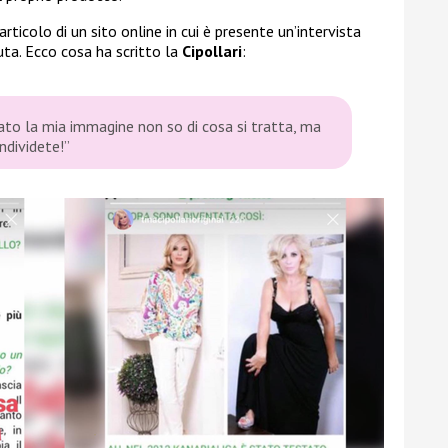
rticolo di un sito online in cui è presente un’intervista
uta. Ecco cosa ha scritto la
Cipollari
:
ato la mia immagine non so di cosa si tratta, ma
ndividete!”