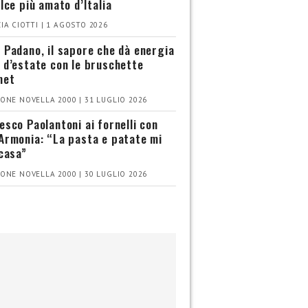
olce più amato d’Italia
IA CIOTTI | 1 AGOSTO 2026
 Padano, il sapore che dà energia
 d’estate con le bruschette
met
ONE NOVELLA 2000 | 31 LUGLIO 2026
esco Paolantoni ai fornelli con
Armonia: “La pasta e patate mi
 casa”
ONE NOVELLA 2000 | 30 LUGLIO 2026