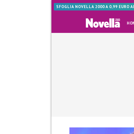
SFOGLIA NOVELLA 2000 A 0,99 EURO 
HO