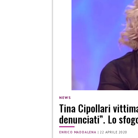
NEWS
Tina Cipollari vittim
denunciati”. Lo sfog
ENRICO MADDALENA
|
22 APRILE 2020