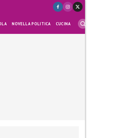
OLA
NOVELLA POLITICA
CUCINA