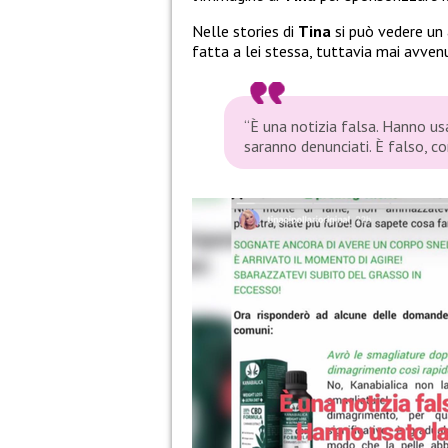
Nelle stories di
Tina
si può vedere un a
fatta a lei stessa, tuttavia mai avven
“È una notizia falsa. Hanno us
saranno denunciati. È falso, co