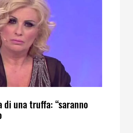
a di una truffa: “saranno
o