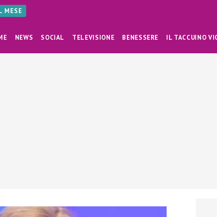
AL MESE
ME
NEWS
SOCIAL
TELEVISIONE
BENESSERE
IL TACCUINO VI