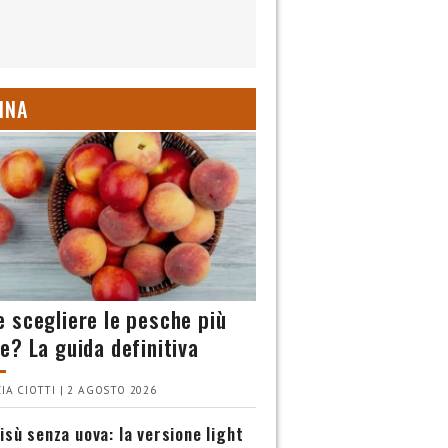
INA
 scegliere le pesche più
e? La guida definitiva
IA CIOTTI | 2 AGOSTO 2026
isù senza uova: la versione light