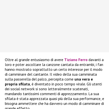
Oltre al grande entusiasmo di avere
Tiziano Ferro
davanti a
loro e poter ascoltare la canzone cantata da entrambi, i fan
hanno mostrato soprattutto un certo interesse per il modo
di camminare del cantante. Il video della sua camminata
sulla passerella del palco, percepita come
una vera e
propria sfilata
, è diventato in poco tempo virale. Gli utenti
dei social network si sono letteralmente scatenati,
mandando tantissimi commenti di apprezzamento. La sua
sfilata è stata apprezzata quasi più della sua performance, e
bisogna ammettere che ha davvero un modo di camminare di
grande effetto.