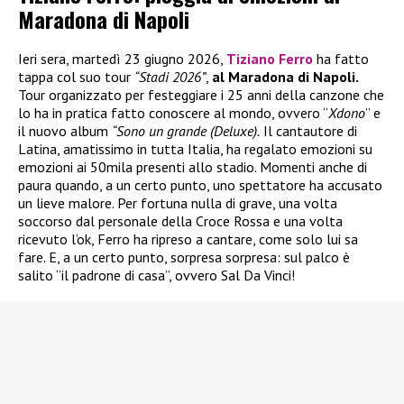
Maradona di Napoli
Ieri sera, martedì 23 giugno 2026,
Tiziano Ferro
ha fatto
tappa col suo tour
“Stadi 2026”
,
al Maradona di Napoli.
Tour organizzato per festeggiare i 25 anni della canzone che
lo ha in pratica fatto conoscere al mondo, ovvero “
Xdono
” e
il nuovo album
“Sono un grande (Deluxe).
Il cantautore di
Latina, amatissimo in tutta Italia, ha regalato emozioni su
emozioni ai 50mila presenti allo stadio. Momenti anche di
paura quando, a un certo punto, uno spettatore ha accusato
un lieve malore. Per fortuna nulla di grave, una volta
soccorso dal personale della Croce Rossa e una volta
ricevuto l’ok, Ferro ha ripreso a cantare, come solo lui sa
fare. E, a un certo punto, sorpresa sorpresa: sul palco è
salito “il padrone di casa”, ovvero Sal Da Vinci!