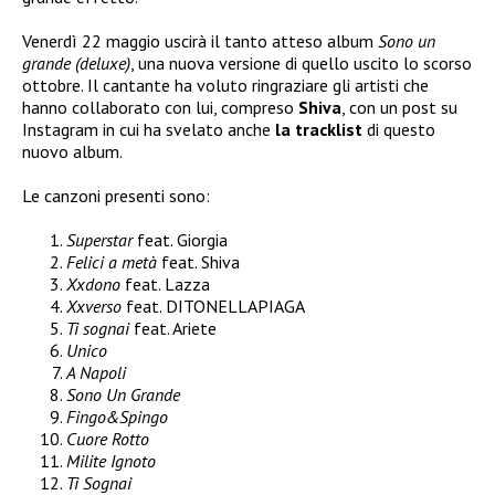
Venerdì 22 maggio uscirà il tanto atteso album
Sono un
grande (deluxe)
, una nuova versione di quello uscito lo scorso
ottobre. Il cantante ha voluto ringraziare gli artisti che
hanno collaborato con lui, compreso
Shiva
, con un post su
Instagram in cui ha svelato anche
la tracklist
di questo
nuovo album.
Le canzoni presenti sono:
Superstar
feat. Giorgia
Felici a metà
feat. Shiva
Xxdono
feat. Lazza
Xxverso
feat. DITONELLAPIAGA
Ti sognai
feat. Ariete
Unico
A Napoli
Sono Un Grande
Fingo&Spingo
Cuore Rotto
Milite Ignoto
Ti Sognai