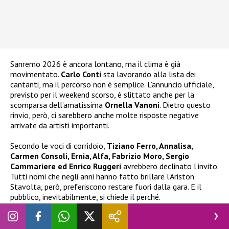
Sanremo 2026 è ancora lontano, ma il clima è già
movimentato.
Carlo Conti
sta lavorando alla lista dei
cantanti, ma il percorso non è semplice. L’annuncio ufficiale,
previsto per il weekend scorso, è slittato anche per la
scomparsa dell’amatissima
Ornella Vanoni
. Dietro questo
rinvio, però, ci sarebbero anche molte risposte negative
arrivate da artisti importanti.
Secondo le voci di corridoio,
Tiziano Ferro, Annalisa,
Carmen Consoli, Ernia, Alfa, Fabrizio Moro, Sergio
Cammariere ed Enrico Ruggeri
avrebbero declinato l’invito.
Tutti nomi che negli anni hanno fatto brillare l’Ariston.
Stavolta, però, preferiscono restare fuori dalla gara. E il
pubblico, inevitabilmente, si chiede il perché.