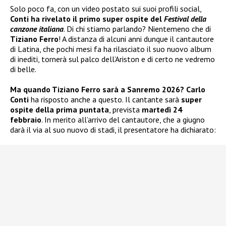
Solo poco fa, con un video postato sui suoi profili social,
Conti ha rivelato il primo super ospite del
Festival della
canzone italiana
. Di chi stiamo parlando? Nientemeno che di
Tiziano Ferro
! A distanza di alcuni anni dunque il cantautore
di Latina, che pochi mesi fa ha rilasciato il suo nuovo album
di inediti, tornerà sul palco dell’Ariston e di certo ne vedremo
di belle.
Ma quando Tiziano Ferro sarà a Sanremo 2026?
Carlo
Conti
ha risposto anche a questo. Il cantante sarà
super
ospite della prima puntata
, prevista
martedì 24
febbraio
. In merito all’arrivo del cantautore, che a giugno
darà il via al suo nuovo di stadi, il presentatore ha dichiarato: