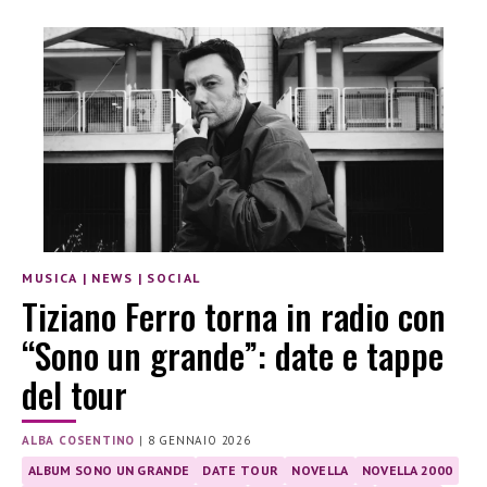
MUSICA
|
NEWS
|
SOCIAL
Tiziano Ferro torna in radio con
“Sono un grande”: date e tappe
del tour
ALBA COSENTINO
|
8 GENNAIO 2026
ALBUM SONO UN GRANDE
DATE TOUR
NOVELLA
NOVELLA 2000