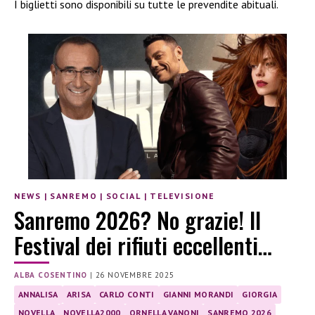
I biglietti sono disponibili su tutte le prevendite abituali.
NEWS
|
SANREMO
|
SOCIAL
|
TELEVISIONE
Sanremo 2026? No grazie! Il
Festival dei rifiuti eccellenti…
ALBA COSENTINO
|
26 NOVEMBRE 2025
ANNALISA
ARISA
CARLO CONTI
GIANNI MORANDI
GIORGIA
NOVELLA
NOVELLA2000
ORNELLA VANONI
SANREMO 2026