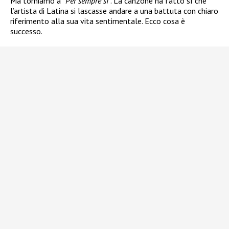
Ma torniamo a
“Per sempre sì
“. La canzone ha fatto sì che
l’artista di Latina si lascasse andare a una battuta con chiaro
riferimento alla sua vita sentimentale. Ecco cosa è
successo.