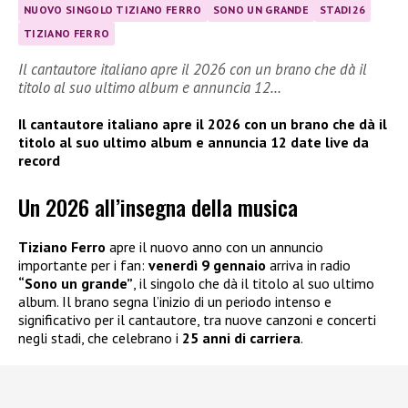
NUOVO SINGOLO TIZIANO FERRO
SONO UN GRANDE
STADI26
TIZIANO FERRO
Il cantautore italiano apre il 2026 con un brano che dà il
titolo al suo ultimo album e annuncia 12…
Il cantautore italiano apre il 2026 con un brano che dà il
titolo al suo ultimo album e annuncia 12 date live da
record
Un 2026 all’insegna della musica
Tiziano Ferro
apre il nuovo anno con un annuncio
importante per i fan:
venerdì 9 gennaio
arriva in radio
“Sono un grande”
, il singolo che dà il titolo al suo ultimo
album. Il brano segna l’inizio di un periodo intenso e
significativo per il cantautore, tra nuove canzoni e concerti
negli stadi, che celebrano i
25 anni di carriera
.