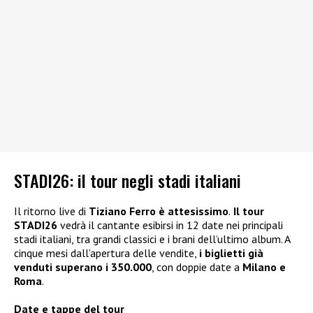
STADI26: il tour negli stadi italiani
Il ritorno live di
Tiziano Ferro è attesissimo
.
Il tour
STADI26
vedrà il cantante esibirsi in 12 date nei principali
stadi italiani, tra grandi classici e i brani dell’ultimo album. A
cinque mesi dall’apertura delle vendite,
i biglietti già
venduti superano i 350.000
, con doppie date a
Milano e
Roma
.
Date e tappe del tour