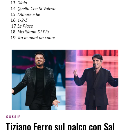
Gioia
Quello Che Si Voleva
L’Amore è Re
1-2-3
Le Piace
Meritiamo Di Più
Tra le mani un cuore
GOSSIP
Tiziano Ferro sul palco con Sal