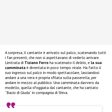
A sorpresa, il cantante è arrivato sul palco, scatenando tutti
i fan presenti, che non si aspettavano di vederlo arrivare.
L’entrata di
Tiziano Ferro
ha scatenato il delirio, e
la sua
camminata
è diventata in poco tempo virale. Ha fatto il
suo ingresso sul palco in modo spettacolare, lasciandosi
andare a una vera e propria sfilata sulla passerella, per
andare in mezzo al pubblico. Una camminata davvero da
modello, quella sfoggiata dal cantante, che ha cantato
“Bacio di Giuda” in compagnia di Shiva.