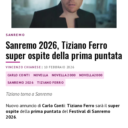
SANREMO
Sanremo 2026, Tiziano Ferro
super ospite della prima puntata
VINCENZO CHIANESE
|
10 FEBBRAIO 2026
CARLO CONTI
NOVELLA
NOVELLA 2000
NOVELLA2000
SANREMO 2026
TIZIANO FERRO
Tiziano torna a Sanremo
Nuovo annuncio di
Carlo Conti
:
Tiziano Ferro
sarà il
super
ospite
della
prima puntata
del
Festival di Sanremo
2026
.