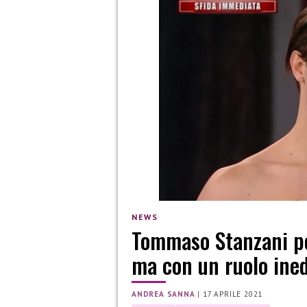
NEWS
Tommaso Stanzani po
ma con un ruolo ined
ANDREA SANNA
|
17 APRILE 2021