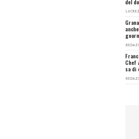
del d
LUCREZ
Grana
anche
gour
REDAZI
Franc
Chef 
sa di
REDAZI