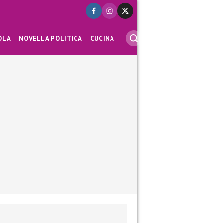
OLA
NOVELLA POLITICA
CUCINA