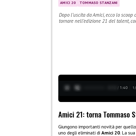
AMICI 20
TOMMASO STANZANI
Dopo l’uscita da Amici, ecco lo scoop
tornare nell’edizione 21 del talent, co
0:13 / 1:40
1
Amici 21: torna Tommaso S
Giungono importanti novità per quello
uno degli eliminati di
Amici 20
. La sua