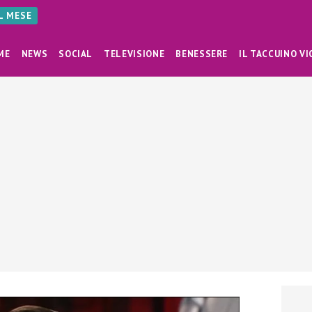
AL MESE
ME
NEWS
SOCIAL
TELEVISIONE
BENESSERE
IL TACCUINO VI