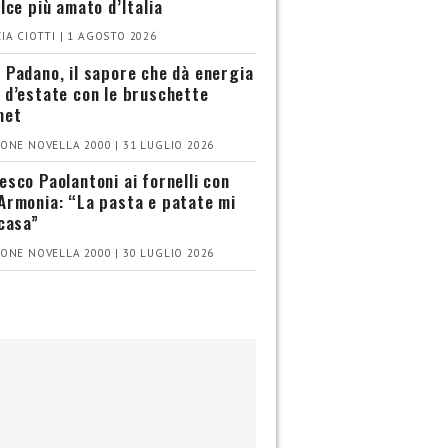
olce più amato d’Italia
IA CIOTTI | 1 AGOSTO 2026
 Padano, il sapore che dà energia
 d’estate con le bruschette
met
ONE NOVELLA 2000 | 31 LUGLIO 2026
esco Paolantoni ai fornelli con
Armonia: “La pasta e patate mi
 casa”
ONE NOVELLA 2000 | 30 LUGLIO 2026