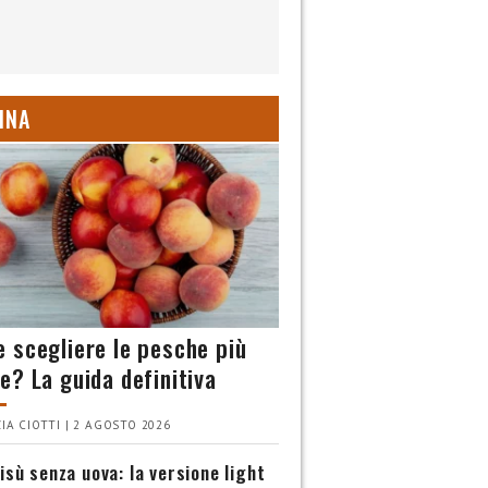
INA
 scegliere le pesche più
e? La guida definitiva
IA CIOTTI | 2 AGOSTO 2026
isù senza uova: la versione light