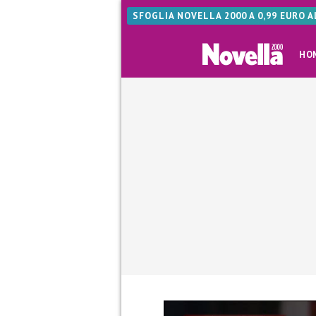
SFOGLIA NOVELLA 2000 A 0,99 EURO 
HO