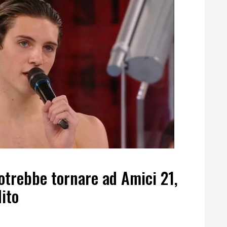
trebbe tornare ad Amici 21,
ito