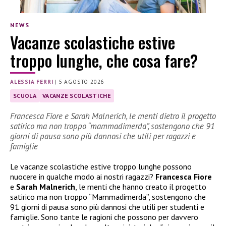
NEWS
Vacanze scolastiche estive
troppo lunghe, che cosa fare?
ALESSIA FERRI
|
5 AGOSTO 2026
SCUOLA
VACANZE SCOLASTICHE
Francesca Fiore e Sarah Malnerich, le menti dietro il progetto
satirico ma non troppo “mammadimerda”, sostengono che 91
giorni di pausa sono più dannosi che utili per ragazzi e
famiglie
Le vacanze scolastiche estive troppo lunghe possono
nuocere in qualche modo ai nostri ragazzi?
Francesca Fiore
e
Sarah Malnerich
, le menti che hanno creato il progetto
satirico ma non troppo “Mammadimerda”, sostengono che
91 giorni di pausa sono più dannosi che utili per studenti e
famiglie. Sono tante le ragioni che possono per davvero