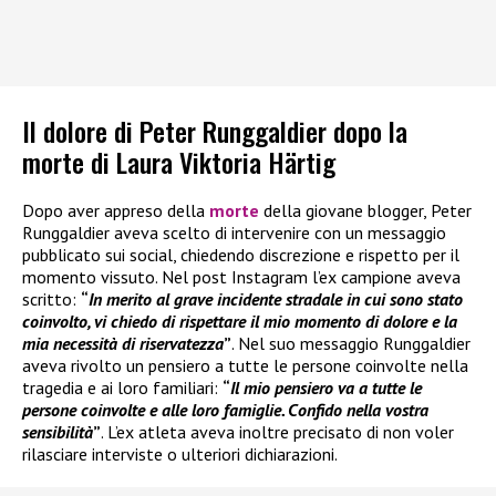
Il dolore di Peter Runggaldier dopo la
morte di Laura Viktoria Härtig
Dopo aver appreso della
morte
della giovane blogger, Peter
Runggaldier aveva scelto di intervenire con un messaggio
pubblicato sui social, chiedendo discrezione e rispetto per il
momento vissuto. Nel post Instagram l’ex campione aveva
scritto:
“
In merito al grave incidente stradale in cui sono stato
coinvolto, vi chiedo di rispettare il mio momento di dolore e la
mia necessità di riservatezza
”
. Nel suo messaggio Runggaldier
aveva rivolto un pensiero a tutte le persone coinvolte nella
tragedia e ai loro familiari:
“
Il mio pensiero va a tutte le
persone coinvolte e alle loro famiglie. Confido nella vostra
sensibilità
”
. L’ex atleta aveva inoltre precisato di non voler
rilasciare interviste o ulteriori dichiarazioni.