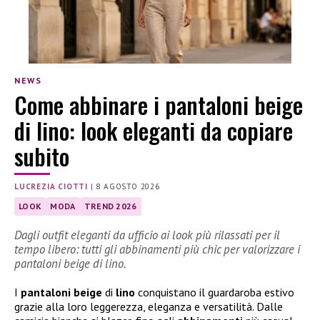
NEWS
Come abbinare i pantaloni beige
di lino: look eleganti da copiare
subito
LUCREZIA CIOTTI
|
8 AGOSTO 2026
LOOK
MODA
TREND 2026
Dagli outfit eleganti da ufficio ai look più rilassati per il
tempo libero: tutti gli abbinamenti più chic per valorizzare i
pantaloni beige di lino.
I
pantaloni beige
di
lino
conquistano il guardaroba estivo
grazie alla loro leggerezza, eleganza e versatilità. Dalle