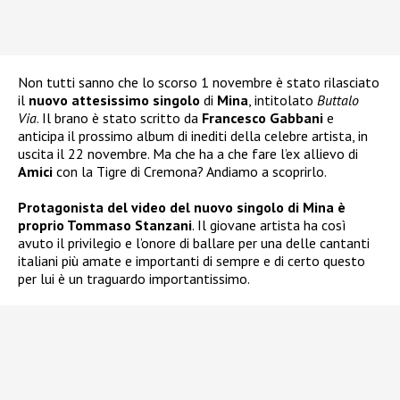
Non tutti sanno che lo scorso 1 novembre è stato rilasciato
il
nuovo attesissimo singolo
di
Mina
, intitolato
Buttalo
Via
. Il brano è stato scritto da
Francesco Gabbani
e
anticipa il prossimo album di inediti della celebre artista, in
uscita il 22 novembre. Ma che ha a che fare l’ex allievo di
Amici
con la Tigre di Cremona? Andiamo a scoprirlo.
Protagonista del video del nuovo singolo di Mina è
proprio Tommaso Stanzani
. Il giovane artista ha così
avuto il privilegio e l’onore di ballare per una delle cantanti
italiani più amate e importanti di sempre e di certo questo
per lui è un traguardo importantissimo.