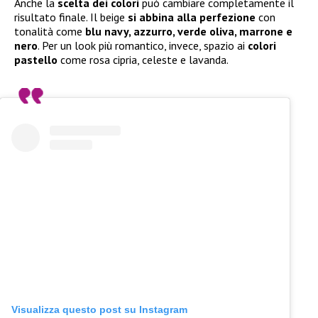
Anche la
scelta dei colori
può cambiare completamente il
risultato finale. Il beige
si abbina alla perfezione
con
tonalità come
blu navy, azzurro, verde oliva, marrone e
nero
. Per un look più romantico, invece, spazio ai
colori
pastello
come rosa cipria, celeste e lavanda.
Visualizza questo post su Instagram