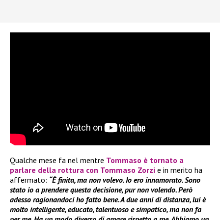
Qualche mese fa nel mentre
Tommaso
è tornato a
parlare della rottura con
Tommaso Zorzi
e in merito ha
affermato:
“È finita, ma non volevo. Io ero innamorato. Sono
stato io a prendere questa decisione, pur non volendo. Però
adesso ragionandoci ho fatto bene. A due anni di distanza, lui è
molto intelligente, educato, talentuoso e simpatico, ma non fa
per me. Ha un modo diverso di amare rispetto a me. Abbiamo un