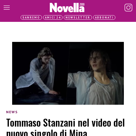
SANREMO
AMICI 24
NEWSLETTER
ABBONATI
NEWS
Tommaso Stanzani nel video del
nuovo singolo di Mina