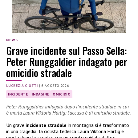
NEWS
Grave incidente sul Passo Sella:
Peter Runggaldier indagato per
omicidio stradale
LUCREZIA CIOTTI
|
6 AGOSTO 2026
INCIDENTE
INDAGINE
OMICIDIO
Peter Runggaldier indagato dopo l’incidente stradale in cui
è morta Laura Viktoria Härtig: l’accusa è di omicidio stradale.
Un grave
incidente stradale
in montagna si è trasformato
in una tragedia: la ciclista tedesca Laura Viktoria Härtig è
morta dopo lo scontro con una moto guidata dall’ex