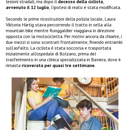
lesioni stradali, ma dopo il
decesso della ciclista
,
avvenuto il 12 luglio
, l’ipotesi di reato è stata modificata.
Secondo le prime ricostruzioni della polizia locale, Laura
Viktoria Härtig stava percorrendo il tratto in sella alla
mountain bike mentre Runggaldier viaggiava in direzione
opposta con la motocicletta. Per motivi ancora da chiarire, i
due mezzi si sono scontrati frontalmente, finendo entrambi
sull’asfalto. La ciclista è stata soccorsa e trasportata
inizialmente all’ospedale di Bolzano, prima del
trasferimento in una clinica specializzata in Baviera, dove è
rimasta
ricoverata per quasi tre settimane
.