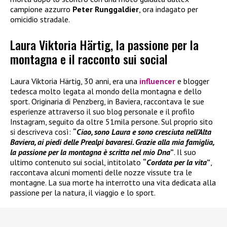
campione azzurro
Peter Runggaldier
, ora indagato per
omicidio stradale.
Laura Viktoria Härtig, la passione per la
montagna e il racconto sui social
Laura Viktoria Härtig, 30 anni, era una
influencer
e blogger
tedesca molto legata al mondo della montagna e dello
sport. Originaria di Penzberg, in Baviera, raccontava le sue
esperienze attraverso il suo blog personale e il profilo
Instagram, seguito da oltre 51mila persone. Sul proprio sito
si descriveva così:
“
Ciao, sono Laura e sono cresciuta nell’Alta
Baviera, ai piedi delle Prealpi bavaresi. Grazie alla mia famiglia,
la passione per la montagna è scritta nel mio Dna
”
. Il suo
ultimo contenuto sui social, intitolato
“
Cordata per la vita
”
,
raccontava alcuni momenti delle nozze vissute tra le
montagne. La sua morte ha interrotto una vita dedicata alla
passione per la natura, il viaggio e lo sport.