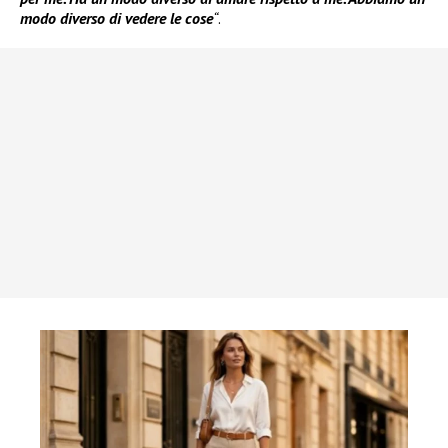
modo diverso di vedere le cose
“
.