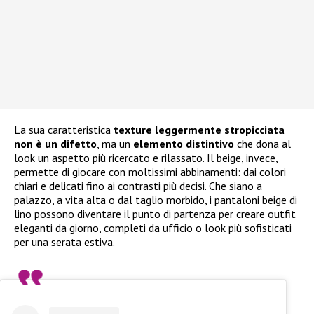
La sua caratteristica
texture leggermente stropicciata
non è un difetto
, ma un
elemento distintivo
che dona al
look un aspetto più ricercato e rilassato. Il beige, invece,
permette di giocare con moltissimi abbinamenti: dai colori
chiari e delicati fino ai contrasti più decisi. Che siano a
palazzo, a vita alta o dal taglio morbido, i pantaloni beige di
lino possono diventare il punto di partenza per creare outfit
eleganti da giorno, completi da ufficio o look più sofisticati
per una serata estiva.