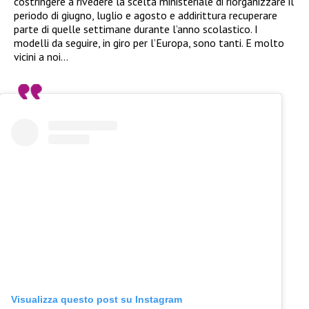
costringere a rivedere la scelta ministeriale di riorganizzare il
periodo di giugno, luglio e agosto e addirittura recuperare
parte di quelle settimane durante l’anno scolastico. I
modelli da seguire, in giro per l’Europa, sono tanti. E molto
vicini a noi…
Visualizza questo post su Instagram