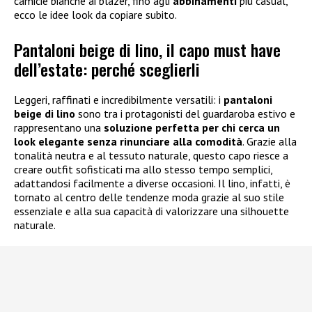
camicie bianche ai blazer, fino agli
abbinamenti
più casual,
ecco le idee look da copiare subito.
Pantaloni beige di lino, il capo must have
dell’estate: perché sceglierli
Leggeri, raffinati e incredibilmente versatili: i
pantaloni
beige di lino
sono tra i protagonisti del guardaroba estivo e
rappresentano una
soluzione perfetta per chi cerca un
look elegante senza rinunciare alla comodità
. Grazie alla
tonalità neutra e al tessuto naturale, questo capo riesce a
creare outfit sofisticati ma allo stesso tempo semplici,
adattandosi facilmente a diverse occasioni. Il lino, infatti, è
tornato al centro delle tendenze moda grazie al suo stile
essenziale e alla sua capacità di valorizzare una silhouette
naturale.