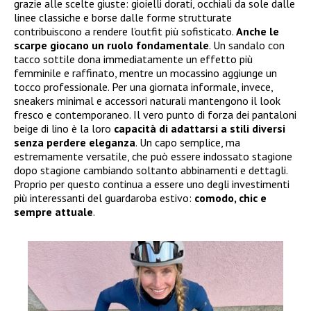
grazie alle scelte giuste: gioielli dorati, occhiali da sole dalle
linee classiche e borse dalle forme strutturate
contribuiscono a rendere l’outfit più sofisticato.
Anche le
scarpe giocano un ruolo fondamentale
. Un sandalo con
tacco sottile dona immediatamente un effetto più
femminile e raffinato, mentre un mocassino aggiunge un
tocco professionale. Per una giornata informale, invece,
sneakers minimal e accessori naturali mantengono il look
fresco e contemporaneo. Il vero punto di forza dei pantaloni
beige di lino è la loro
capacità di adattarsi a stili diversi
senza perdere eleganza
. Un capo semplice, ma
estremamente versatile, che può essere indossato stagione
dopo stagione cambiando soltanto abbinamenti e dettagli.
Proprio per questo continua a essere uno degli investimenti
più interessanti del guardaroba estivo:
comodo, chic e
sempre attuale
.