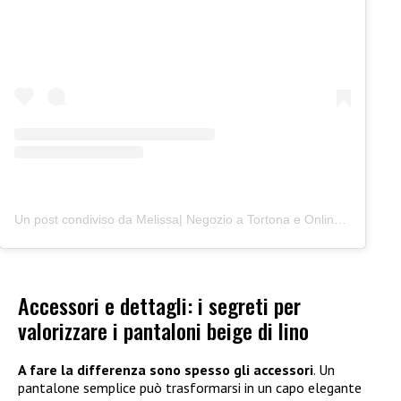
Un post condiviso da Melissa| Negozio a Tortona e Online (@junocreativelab)
Accessori e dettagli: i segreti per
valorizzare i pantaloni beige di lino
A fare la differenza sono spesso gli accessori
. Un
pantalone semplice può trasformarsi in un capo elegante