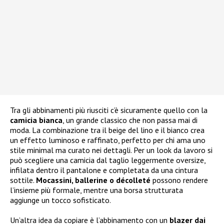
Tra gli abbinamenti più riusciti c’è sicuramente quello con la
camicia bianca
, un grande classico che non passa mai di
moda. La combinazione tra il beige del lino e il bianco crea
un effetto luminoso e raffinato, perfetto per chi ama uno
stile minimal ma curato nei dettagli. Per un look da lavoro si
può scegliere una camicia dal taglio leggermente oversize,
infilata dentro il pantalone e completata da una cintura
sottile.
Mocassini, ballerine o décolleté
possono rendere
l’insieme più formale, mentre una borsa strutturata
aggiunge un tocco sofisticato.
Un’altra idea da copiare è l’abbinamento con un
blazer dai