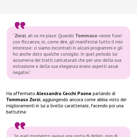
“
Zorzi
, ah se mi piace. Quando
Tommaso
venne fuori
con Riccanza, io, come dire, gli manifestai tutto il mio
interesse: ci siamo incontrati in alcuni programmi e gli
ho anche dato qualche consiglio. In quel periodo lui
assumeva dei tratti caricaturali che per uno della sua
estrazione e della sua eleganza erano aspetti assai
negativi”.
Ha affermato
Alessandro Cecchi Paone
parlando di
Tommaso Zorzi
, aggiungendo ancora come abbia visto dei
miglioramenti in lui a livello caratteriale, facendo poi una
battutina:
“
In quel momento aveva una sorta di delirio, non di