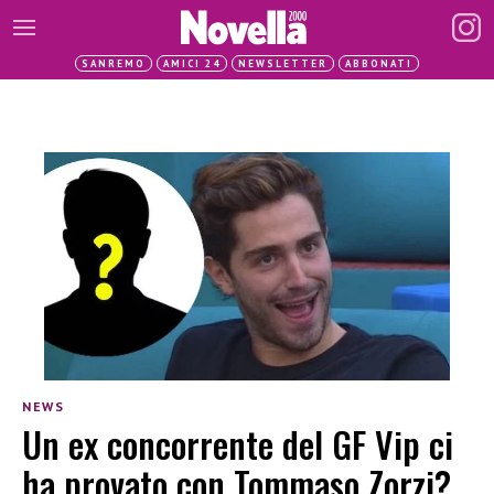
SANREMO
AMICI 24
NEWSLETTER
ABBONATI
NEWS
Un ex concorrente del GF Vip ci
ha provato con Tommaso Zorzi?