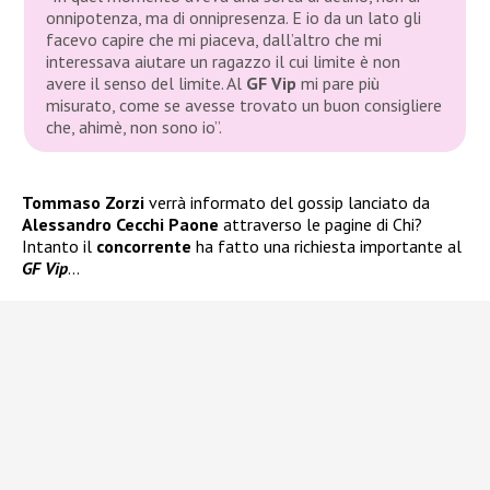
onnipotenza, ma di onnipresenza. E io da un lato gli
facevo capire che mi piaceva, dall’altro che mi
interessava aiutare un ragazzo il cui limite è non
avere il senso del limite. Al
GF Vip
mi pare più
misurato, come se avesse trovato un buon consigliere
che, ahimè, non sono io”
.
Tommaso Zorzi
verrà informato del gossip lanciato da
Alessandro Cecchi Paone
attraverso le pagine di Chi?
Intanto il
concorrente
ha fatto una richiesta importante al
GF Vip
…