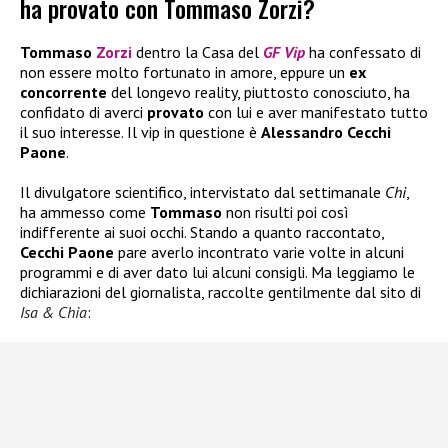
ha provato con Tommaso Zorzi?
Tommaso
Zorzi
dentro la Casa del
GF Vip
ha confessato di
non essere molto fortunato in amore, eppure un
ex
concorrente
del longevo reality, piuttosto conosciuto, ha
confidato di averci
provato
con lui e aver manifestato tutto
il suo interesse. Il vip in questione è
Alessandro Cecchi
Paone
.
Il divulgatore scientifico, intervistato dal settimanale
Chi
,
ha ammesso come
Tommaso
non risulti poi così
indifferente ai suoi occhi. Stando a quanto raccontato,
Cecchi Paone
pare averlo incontrato varie volte in alcuni
programmi e di aver dato lui alcuni consigli. Ma leggiamo le
dichiarazioni del giornalista, raccolte gentilmente dal sito di
Isa & Chia
: