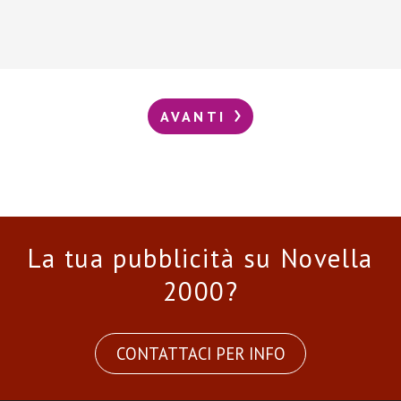
AVANTI
La tua pubblicità su Novella
2000?
CONTATTACI PER INFO