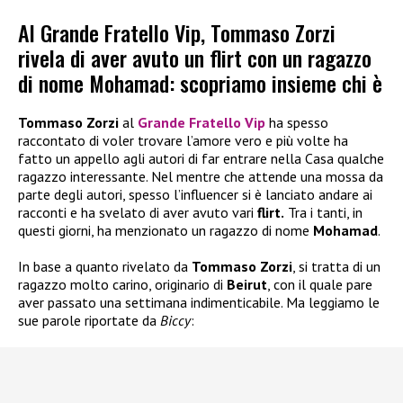
Al Grande Fratello Vip, Tommaso Zorzi
rivela di aver avuto un flirt con un ragazzo
di nome Mohamad: scopriamo insieme chi è
Tommaso Zorzi
al
Grande Fratello Vip
ha spesso
raccontato di voler trovare l’amore vero e più volte ha
fatto un appello agli autori di far entrare nella Casa qualche
ragazzo interessante. Nel mentre che attende una mossa da
parte degli autori, spesso l’influencer si è lanciato andare ai
racconti e ha svelato di aver avuto vari
flirt.
Tra i tanti, in
questi giorni, ha menzionato un ragazzo di nome
Mohamad
.
In base a quanto rivelato da
Tommaso Zorzi
, si tratta di un
ragazzo molto carino, originario di
Beirut
, con il quale pare
aver passato una settimana indimenticabile. Ma leggiamo le
sue parole riportate da
Biccy
: