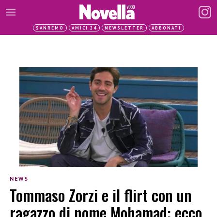
SANREMO
AMICI 24
NEWSLETTER
ABBONATI
NEWS
Tommaso Zorzi e il flirt con un
ragazzo di nome Mohamad: ecco