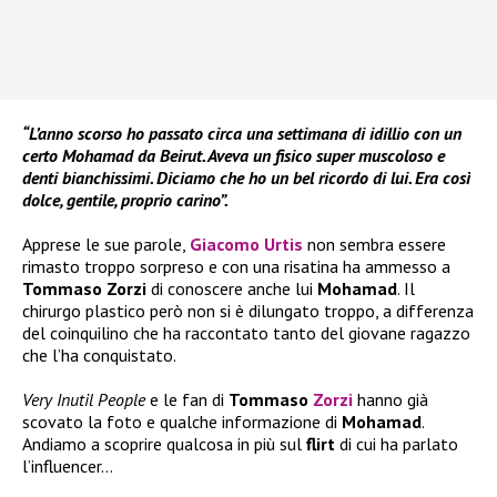
“L’anno scorso ho passato circa una settimana di idillio con un
certo Mohamad da Beirut. Aveva un fisico super muscoloso e
denti bianchissimi. Diciamo che ho un bel ricordo di lui. Era così
dolce, gentile, proprio carino”.
Apprese le sue parole,
Giacomo Urtis
non sembra essere
rimasto troppo sorpreso e con una risatina ha ammesso a
Tommaso Zorzi
di conoscere anche lui
Mohamad
. Il
chirurgo plastico però non si è dilungato troppo, a differenza
del coinquilino che ha raccontato tanto del giovane ragazzo
che l’ha conquistato.
Very Inutil People
e le fan di
Tommaso
Zorzi
hanno già
scovato la foto e qualche informazione di
Mohamad
.
Andiamo a scoprire qualcosa in più sul
flirt
di cui ha parlato
l’influencer…