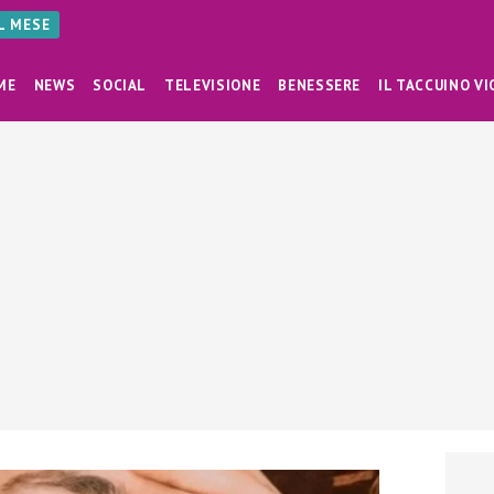
AL MESE
ME
NEWS
SOCIAL
TELEVISIONE
BENESSERE
IL TACCUINO VI