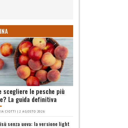
INA
 scegliere le pesche più
e? La guida definitiva
IA CIOTTI | 2 AGOSTO 2026
isù senza uova: la versione light