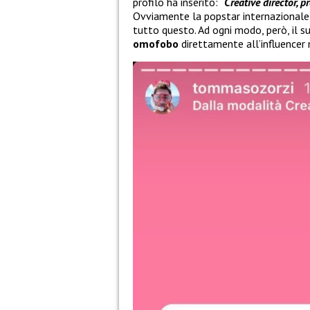
profilo ha inserito: “
Creative director,
Ovviamente la popstar internazionale 
tutto questo. Ad ogni modo, però, il 
omofobo
direttamente all’influencer