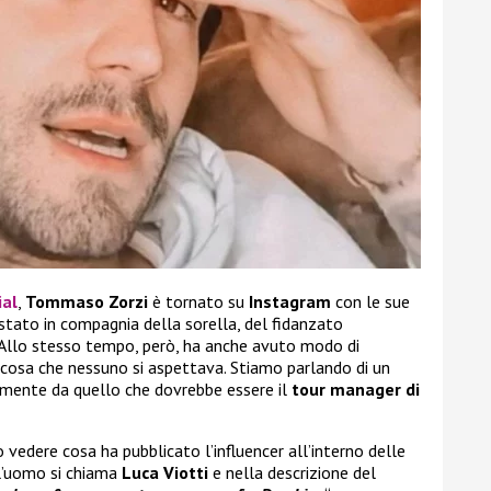
ial
,
Tommaso Zorzi
è tornato su
Instagram
con le sue
 stato in compagnia della sorella, del fidanzato
. Allo stesso tempo, però, ha anche avuto modo di
lcosa che nessuno si aspettava. Stiamo parlando di un
amente da quello che dovrebbe essere il
tour manager di
 vedere cosa ha pubblicato l’influencer all’interno delle
 l’uomo si chiama
Luca Viotti
e nella descrizione del