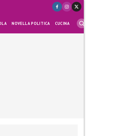
OLA
NOVELLA POLITICA
CUCINA