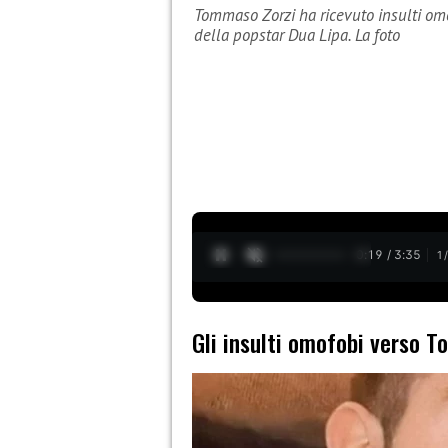
Tommaso Zorzi ha ricevuto insulti om
della popstar Dua Lipa. La foto
0:20 / 3:35
1
Gli insulti omofobi verso 