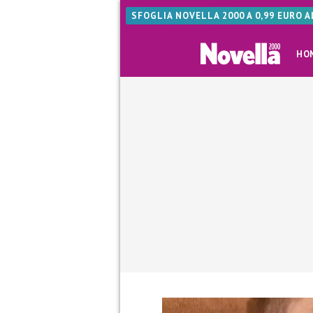
SFOGLIA NOVELLA 2000 A 0,99 EURO 
HO