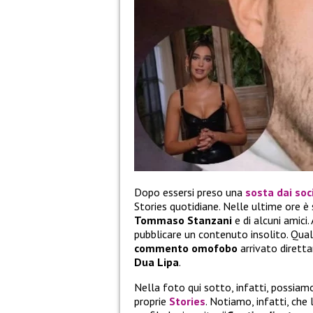
Dopo essersi preso una
sosta dai soc
Stories quotidiane. Nelle ultime ore è
Tommaso Stanzani
e di alcuni amici
pubblicare un contenuto insolito. Qua
commento omofobo
arrivato dirett
Dua Lipa
.
Nella foto qui sotto, infatti, possiamo
proprie
Stories
. Notiamo, infatti, che