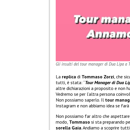
Gli insulti del tour manager di Dua Lipa a
La
replica
di
Tommaso Zorzi
, che s
tutti, è stata: “
Tour Manager di Dua Li
altre dichiarazioni a proposito e non 
Vedremo se per l’altra persona coinvol
Non possiamo saperlo. Il
tour manag
Instagram e non abbiamo idea se farà 
Non possiamo far altro che aspettare 
modo,
Tommaso
si sta preparando p
sorella Gaia
. Andiamo a scoprire tutti