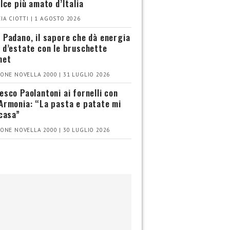
olce più amato d’Italia
IA CIOTTI | 1 AGOSTO 2026
 Padano, il sapore che dà energia
 d’estate con le bruschette
met
ONE NOVELLA 2000 | 31 LUGLIO 2026
esco Paolantoni ai fornelli con
Armonia: “La pasta e patate mi
 casa”
ONE NOVELLA 2000 | 30 LUGLIO 2026