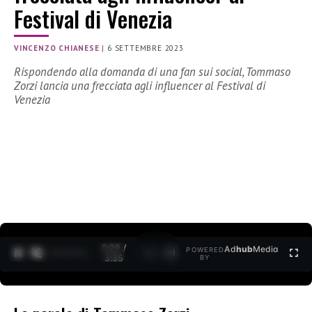
Festival di Venezia
VINCENZO CHIANESE
|
6 SETTEMBRE 2023
Rispondendo alla domanda di una fan sui social, Tommaso
Zorzi lancia una frecciata agli influencer al Festival di
Venezia
0:30 /
Ad
hub
Media
POWERED
1
/
2
3:35
BY