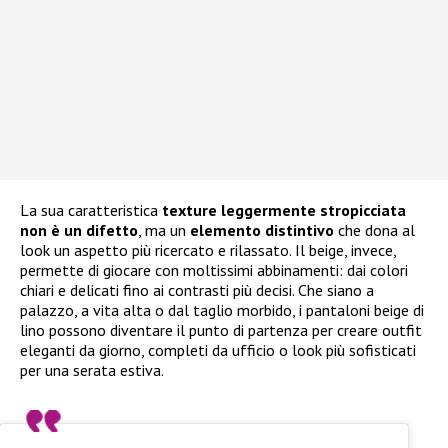
La sua caratteristica
texture leggermente stropicciata
non è un difetto
, ma un
elemento distintivo
che dona al
look un aspetto più ricercato e rilassato. Il beige, invece,
permette di giocare con moltissimi abbinamenti: dai colori
chiari e delicati fino ai contrasti più decisi. Che siano a
palazzo, a vita alta o dal taglio morbido, i pantaloni beige di
lino possono diventare il punto di partenza per creare outfit
eleganti da giorno, completi da ufficio o look più sofisticati
per una serata estiva.