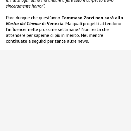
invitato ogni anno ma andare a fare solo il carpet lo trovo
sinceramente horror”.
Pare dunque che quest’anno
Tommaso Zorzi non sarà alla
Mostra del Cinema
di Venezia
. Ma quali progetti attendono
l’influencer nelle prossime settimane? Non resta che
attendere per saperne di più in merito. Nel mentre
continuate a seguirci per tante altre news.