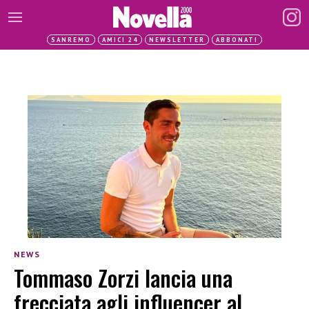
SANREMO
AMICI 24
NEWSLETTER
ABBONATI
NEWS
Tommaso Zorzi lancia una
frecciata agli influencer al