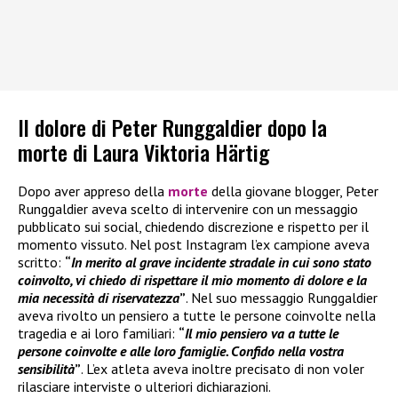
Il dolore di Peter Runggaldier dopo la
morte di Laura Viktoria Härtig
Dopo aver appreso della
morte
della giovane blogger, Peter
Runggaldier aveva scelto di intervenire con un messaggio
pubblicato sui social, chiedendo discrezione e rispetto per il
momento vissuto. Nel post Instagram l’ex campione aveva
scritto:
“
In merito al grave incidente stradale in cui sono stato
coinvolto, vi chiedo di rispettare il mio momento di dolore e la
mia necessità di riservatezza
”
. Nel suo messaggio Runggaldier
aveva rivolto un pensiero a tutte le persone coinvolte nella
tragedia e ai loro familiari:
“
Il mio pensiero va a tutte le
persone coinvolte e alle loro famiglie. Confido nella vostra
sensibilità
”
. L’ex atleta aveva inoltre precisato di non voler
rilasciare interviste o ulteriori dichiarazioni.