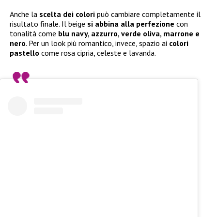
Anche la
scelta dei colori
può cambiare completamente il
risultato finale. Il beige
si abbina alla perfezione
con
tonalità come
blu navy, azzurro, verde oliva, marrone e
nero
. Per un look più romantico, invece, spazio ai
colori
pastello
come rosa cipria, celeste e lavanda.