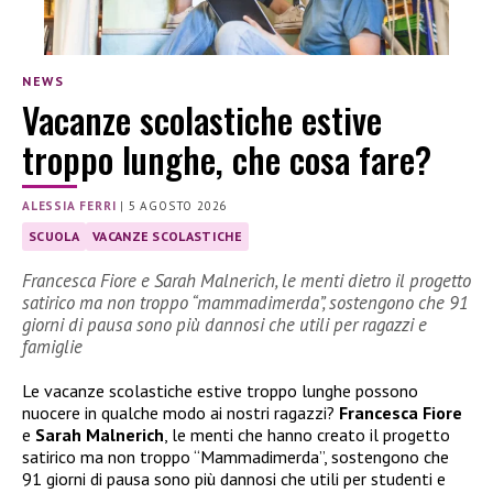
NEWS
Vacanze scolastiche estive
troppo lunghe, che cosa fare?
ALESSIA FERRI
|
5 AGOSTO 2026
SCUOLA
VACANZE SCOLASTICHE
Francesca Fiore e Sarah Malnerich, le menti dietro il progetto
satirico ma non troppo “mammadimerda”, sostengono che 91
giorni di pausa sono più dannosi che utili per ragazzi e
famiglie
Le vacanze scolastiche estive troppo lunghe possono
nuocere in qualche modo ai nostri ragazzi?
Francesca Fiore
e
Sarah Malnerich
, le menti che hanno creato il progetto
satirico ma non troppo “Mammadimerda”, sostengono che
91 giorni di pausa sono più dannosi che utili per studenti e