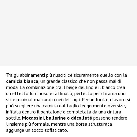
Tra gli abbinamenti più riusciti c’è sicuramente quello con la
camicia bianca
, un grande classico che non passa mai di
moda. La combinazione tra il beige del lino e il bianco crea
un effetto luminoso e raffinato, perfetto per chi ama uno
stile minimal ma curato nei dettagli. Per un look da lavoro si
può scegliere una camicia dal taglio leggermente oversize,
infilata dentro il pantalone e completata da una cintura
sottile.
Mocassini, ballerine o décolleté
possono rendere
l’insieme più formale, mentre una borsa strutturata
aggiunge un tocco sofisticato.