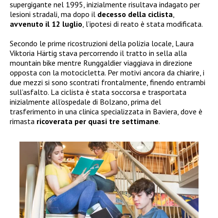
supergigante nel 1995, inizialmente risultava indagato per
lesioni stradali, ma dopo il
decesso della ciclista
,
avvenuto il 12 luglio
, l’ipotesi di reato è stata modificata.
Secondo le prime ricostruzioni della polizia locale, Laura
Viktoria Härtig stava percorrendo il tratto in sella alla
mountain bike mentre Runggaldier viaggiava in direzione
opposta con la motocicletta. Per motivi ancora da chiarire, i
due mezzi si sono scontrati frontalmente, finendo entrambi
sull’asfalto. La ciclista è stata soccorsa e trasportata
inizialmente all’ospedale di Bolzano, prima del
trasferimento in una clinica specializzata in Baviera, dove è
rimasta
ricoverata per quasi tre settimane
.