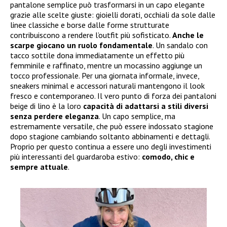
pantalone semplice può trasformarsi in un capo elegante
grazie alle scelte giuste: gioielli dorati, occhiali da sole dalle
linee classiche e borse dalle forme strutturate
contribuiscono a rendere l’outfit più sofisticato.
Anche le
scarpe giocano un ruolo fondamentale
. Un sandalo con
tacco sottile dona immediatamente un effetto più
femminile e raffinato, mentre un mocassino aggiunge un
tocco professionale. Per una giornata informale, invece,
sneakers minimal e accessori naturali mantengono il look
fresco e contemporaneo. Il vero punto di forza dei pantaloni
beige di lino è la loro
capacità di adattarsi a stili diversi
senza perdere eleganza
. Un capo semplice, ma
estremamente versatile, che può essere indossato stagione
dopo stagione cambiando soltanto abbinamenti e dettagli.
Proprio per questo continua a essere uno degli investimenti
più interessanti del guardaroba estivo:
comodo, chic e
sempre attuale
.