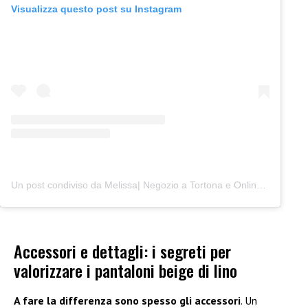
Visualizza questo post su Instagram
Un post condiviso da Melissa| Negozio a Tortona e Online (@junocreativelab)
Accessori e dettagli: i segreti per
valorizzare i pantaloni beige di lino
A fare la differenza sono spesso gli accessori
. Un