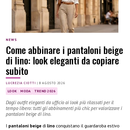
NEWS
Come abbinare i pantaloni beige
di lino: look eleganti da copiare
subito
LUCREZIA CIOTTI
|
8 AGOSTO 2026
LOOK
MODA
TREND 2026
Dagli outfit eleganti da ufficio ai look più rilassati per il
tempo libero: tutti gli abbinamenti più chic per valorizzare i
pantaloni beige di lino.
I
pantaloni beige
di
lino
conquistano il guardaroba estivo