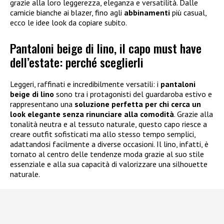
grazie alla loro leggerezza, eleganza e versatilità. Dalle
camicie bianche ai blazer, fino agli
abbinamenti
più casual,
ecco le idee look da copiare subito.
Pantaloni beige di lino, il capo must have
dell’estate: perché sceglierli
Leggeri, raffinati e incredibilmente versatili: i
pantaloni
beige di lino
sono tra i protagonisti del guardaroba estivo e
rappresentano una
soluzione perfetta per chi cerca un
look elegante senza rinunciare alla comodità
. Grazie alla
tonalità neutra e al tessuto naturale, questo capo riesce a
creare outfit sofisticati ma allo stesso tempo semplici,
adattandosi facilmente a diverse occasioni. Il lino, infatti, è
tornato al centro delle tendenze moda grazie al suo stile
essenziale e alla sua capacità di valorizzare una silhouette
naturale.