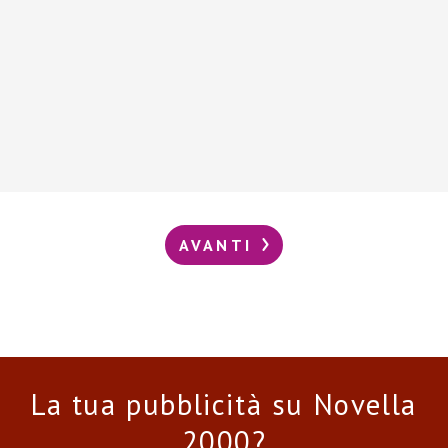
AVANTI
La tua pubblicità su Novella
2000?