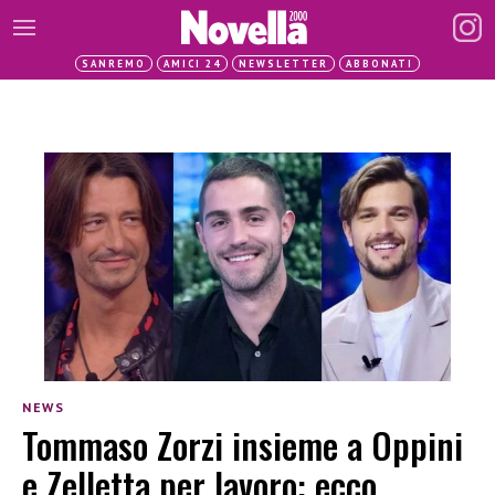
SANREMO
AMICI 24
NEWSLETTER
ABBONATI
NEWS
Tommaso Zorzi insieme a Oppini
e Zelletta per lavoro: ecco