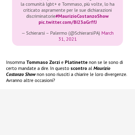
la comunità lgbt+ e Tommaso, più volte, lo ha
criticato aspramente per le sue dichiarazioni
discriminatorie
#MaurizioCostanzoShow
pic.twitter.com/BI23aGrffJ
— Schierarsi – Palermo (@SchierarsiPA)
March
31, 2021
Insomma
Tommaso Zorzi
e
Platinette
non se le sono di
certo mandate a dire. In questo
scontro
al
Maurizio
Costanzo Show
non sono riusciti a chiarire le loro divergenze.
Avranno altre occasioni?