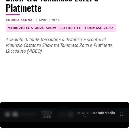
Platinette
ANDREA SANNA
|
1 APRILE 2021
MAURIZIO COSTANZO SHOW
PLATINETTE
TOMMASO ZORZI
A seguito di tante frecciatine a distanza, è scontro al
Maurizio Costanzo Show tra Tommaso Zorzi e Platinette.
L’accaduto (VIDEO)
0:27 /
Ad
hub
Media
POWERED
1
/
2
3:35
BY