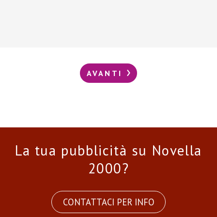
AVANTI
La tua pubblicità su Novella
2000?
CONTATTACI PER INFO