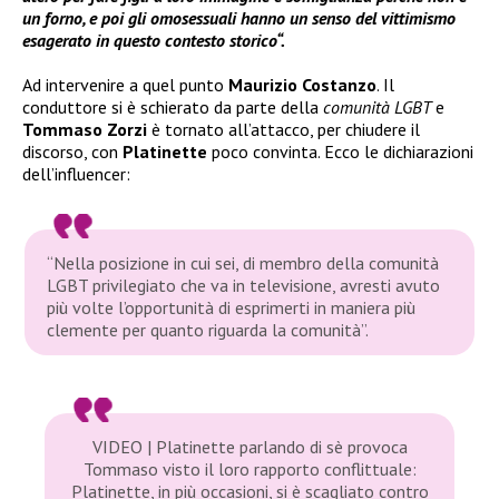
un forno, e poi gli omosessuali hanno un senso del vittimismo
esagerato in questo contesto storico“.
Ad intervenire a quel punto
Maurizio Costanzo
. Il
conduttore si è schierato da parte della
comunità LGBT
e
Tommaso Zorzi
è tornato all’attacco, per chiudere il
discorso, con
Platinette
poco convinta. Ecco le dichiarazioni
dell’influencer:
“Nella posizione in cui sei, di membro della comunità
LGBT privilegiato che va in televisione, avresti avuto
più volte l’opportunità di esprimerti in maniera più
clemente per quanto riguarda la comunità”.
VIDEO | Platinette parlando di sè provoca
Tommaso visto il loro rapporto conflittuale:
Platinette, in più occasioni, si è scagliato contro