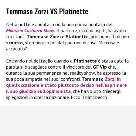
Tommaso Zorzi VS Platinette
Nella notte è andata in onda una nuova puntata del
Maurizio Costanzo Show
.
Il parterre, ricco di ospiti, ha avuto
tra i tanti
Tommaso Zorzi
e
Platinette
, protagonisti di uno
scontro
, stemperato poi dal padrone di casa. Ma cosa è
accaduto?
Entrando nel dettaglio quando a
Platinette
è stata data la
parola si è scagliata contro il vincitore del
GF Vip
che,
durante la sua permanenza nel reality show, ha espresso la
sua poca simpatia nel suoi confronti.
Tommaso
Zorzi
in
quell’occasione è stato piuttosto deciso nell’esprimere
il suo giudizio sull’opinionista
, che ha voluto chiedergli
spiegazioni in diretta nazionale. Ecco il battibecco: