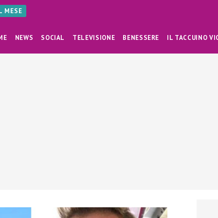
AL MESE
ME
NEWS
SOCIAL
TELEVISIONE
BENESSERE
IL TACCUINO VI