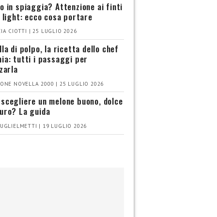
o in spiaggia? Attenzione ai finti
i light: ecco cosa portare
IA CIOTTI | 25 LUGLIO 2026
la di polpo, la ricetta dello chef
ia: tutti i passaggi per
zzarla
ONE NOVELLA 2000 | 25 LUGLIO 2026
scegliere un melone buono, dolce
uro? La guida
UGLIELMETTI | 19 LUGLIO 2026