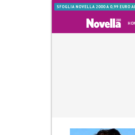
SFOGLIA NOVELLA 2000 A 0,99 EURO 
HO