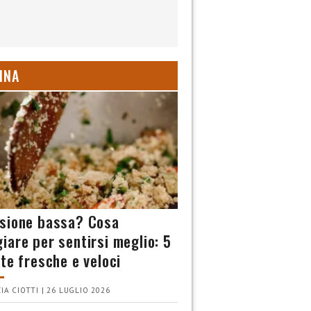
INA
sione bassa? Cosa
iare per sentirsi meglio: 5
tte fresche e veloci
IA CIOTTI | 26 LUGLIO 2026