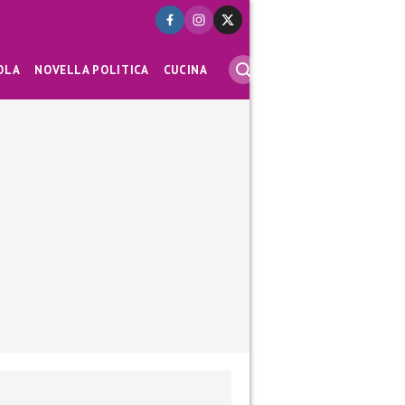
OLA
NOVELLA POLITICA
CUCINA