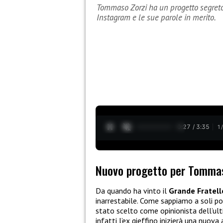
Tommaso Zorzi ha un progetto segreto 
Instagram e le sue parole in merito.
0:28 / 3:35
1
Nuovo progetto per Tommas
Da quando ha vinto il
Grande Fratell
inarrestabile. Come sappiamo a soli poch
stato scelto come opinionista dell’ul
infatti l’ex gieffino inizierà una nuov