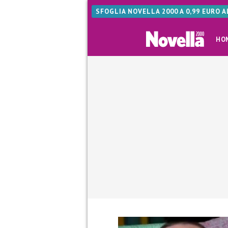
SFOGLIA NOVELLA 2000 A 0,99 EURO 
HO