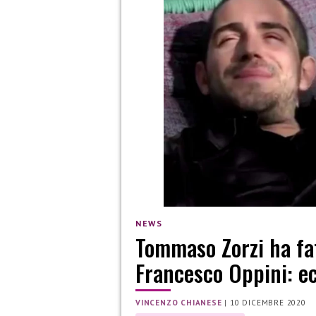
NEWS
Tommaso Zorzi ha fat
Francesco Oppini: ec
VINCENZO CHIANESE
|
10 DICEMBRE 2020