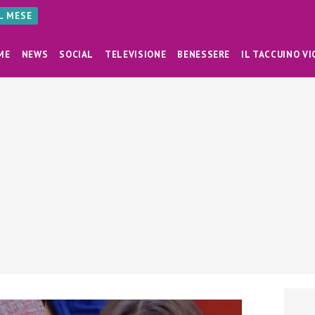
AL MESE
ME
NEWS
SOCIAL
TELEVISIONE
BENESSERE
IL TACCUINO VI