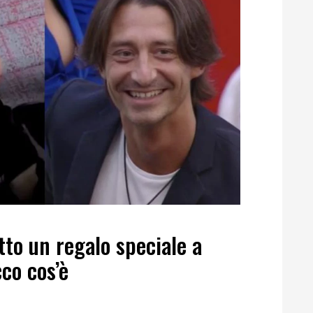
to un regalo speciale a
co cos’è