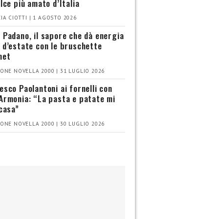
olce più amato d’Italia
IA CIOTTI | 1 AGOSTO 2026
 Padano, il sapore che dà energia
 d’estate con le bruschette
met
ONE NOVELLA 2000 | 31 LUGLIO 2026
esco Paolantoni ai fornelli con
Armonia: “La pasta e patate mi
 casa”
ONE NOVELLA 2000 | 30 LUGLIO 2026