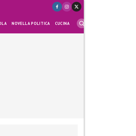
OLA
NOVELLA POLITICA
CUCINA