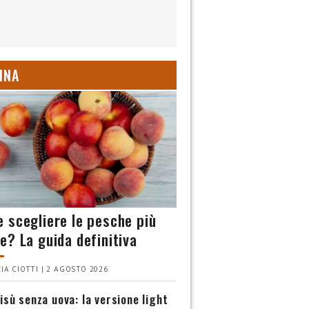
INA
 scegliere le pesche più
e? La guida definitiva
IA CIOTTI | 2 AGOSTO 2026
isù senza uova: la versione light