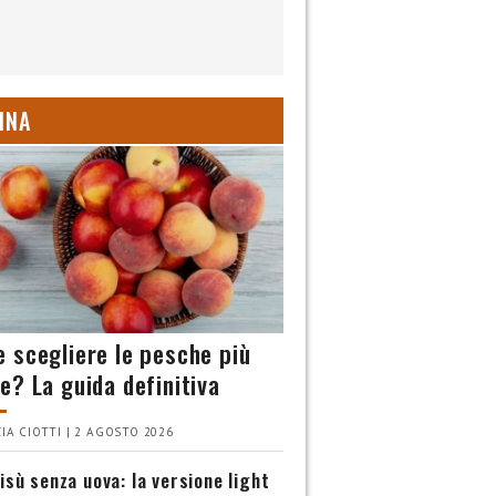
INA
 scegliere le pesche più
e? La guida definitiva
IA CIOTTI | 2 AGOSTO 2026
isù senza uova: la versione light