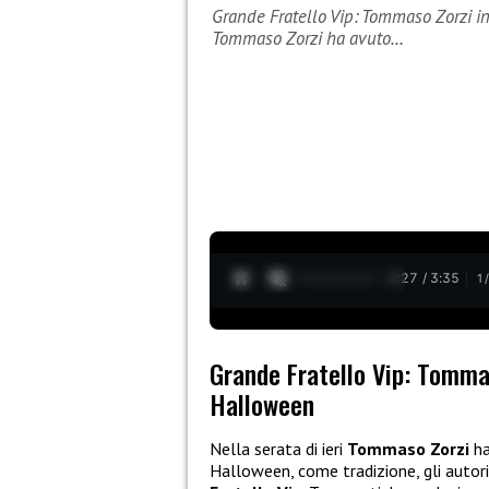
Grande Fratello Vip: Tommaso Zorzi in c
Tommaso Zorzi ha avuto…
0:28 / 3:35
1
Grande Fratello Vip: Tommaso
Halloween
Nella serata di ieri
Tommaso Zorzi
ha
Halloween, come tradizione, gli autori