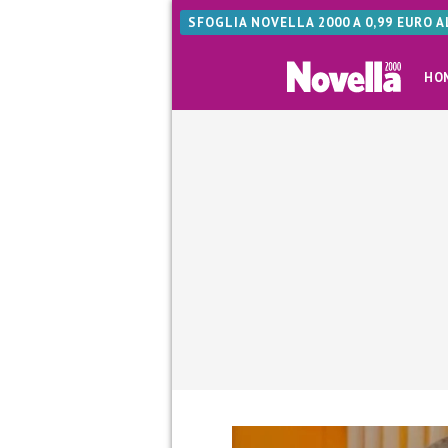
SFOGLIA NOVELLA 2000 A 0,99 EURO 
HO