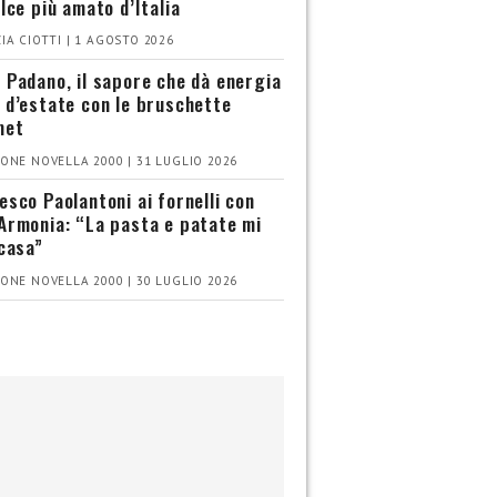
olce più amato d’Italia
IA CIOTTI | 1 AGOSTO 2026
 Padano, il sapore che dà energia
 d’estate con le bruschette
met
ONE NOVELLA 2000 | 31 LUGLIO 2026
esco Paolantoni ai fornelli con
Armonia: “La pasta e patate mi
 casa”
ONE NOVELLA 2000 | 30 LUGLIO 2026