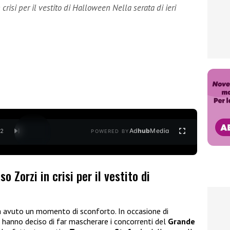
risi per il vestito di Halloween Nella serata di ieri
Ad
hub
Media
/
2
POWERED BY
 Zorzi in crisi per il vestito di
 avuto un momento di sconforto. In occasione di
 hanno deciso di far mascherare i concorrenti del
Grande