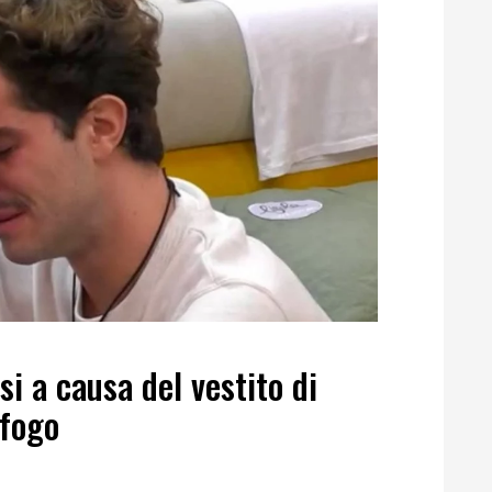
i a causa del vestito di
sfogo