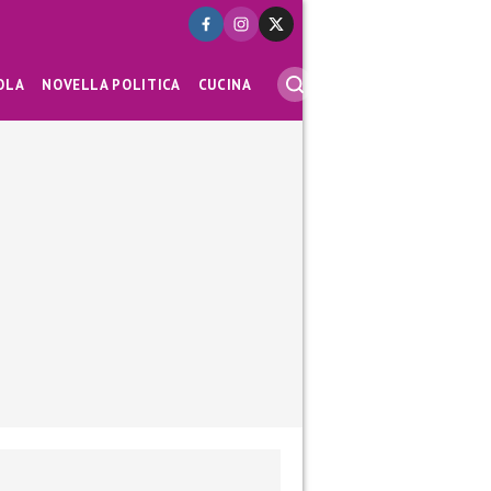
OLA
NOVELLA POLITICA
CUCINA