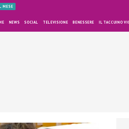
AL MESE
ME
NEWS
SOCIAL
TELEVISIONE
BENESSERE
IL TACCUINO VI