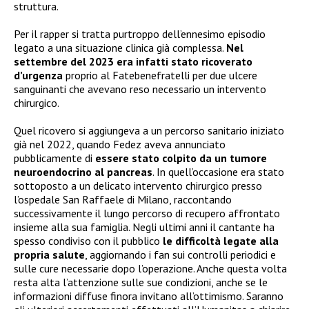
struttura.
Per il rapper si tratta purtroppo dell’ennesimo episodio
legato a una situazione clinica già complessa.
Nel
settembre del 2023 era infatti stato ricoverato
d’urgenza
proprio al Fatebenefratelli per due ulcere
sanguinanti che avevano reso necessario un intervento
chirurgico.
Quel ricovero si aggiungeva a un percorso sanitario iniziato
già nel 2022, quando Fedez aveva annunciato
pubblicamente di
essere stato colpito da un tumore
neuroendocrino al pancreas
. In quell’occasione era stato
sottoposto a un delicato intervento chirurgico presso
l’ospedale San Raffaele di Milano, raccontando
successivamente il lungo percorso di recupero affrontato
insieme alla sua famiglia. Negli ultimi anni il cantante ha
spesso condiviso con il pubblico
le difficoltà legate alla
propria salute
, aggiornando i fan sui controlli periodici e
sulle cure necessarie dopo l’operazione. Anche questa volta
resta alta l’attenzione sulle sue condizioni, anche se le
informazioni diffuse finora invitano all’ottimismo. Saranno