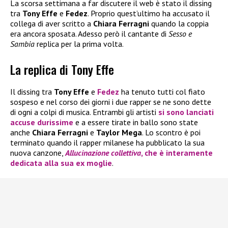
La scorsa settimana a far discutere il web è stato il dissing
tra
Tony Effe
e
Fedez
. Proprio quest’ultimo ha accusato il
collega di aver scritto a
Chiara Ferragni
quando la coppia
era ancora sposata. Adesso però il cantante di
Sesso e
Sambia
replica per la prima volta.
La replica di Tony Effe
Il dissing tra
Tony Effe
e
Fedez
ha tenuto tutti col fiato
sospeso e nel corso dei giorni i due rapper se ne sono dette
di ogni a colpi di musica. Entrambi gli artisti
si sono lanciati
accuse durissime
e a essere tirate in ballo sono state
anche
Chiara Ferragni
e
Taylor Mega
. Lo scontro è poi
terminato quando il rapper milanese ha pubblicato la sua
nuova canzone,
Allucinazione collettiva
, che è interamente
dedicata alla sua ex moglie
.