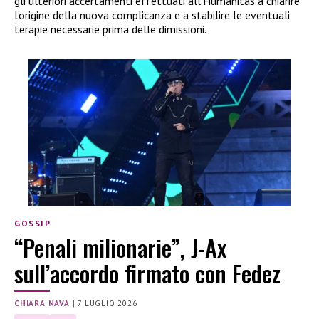
gli ulteriori accertamenti effettuati all’Humanitas a chiarire
l’origine della nuova complicanza e a stabilire le eventuali
terapie necessarie prima delle dimissioni.
GOSSIP
“Penali milionarie”, J-Ax
sull’accordo firmato con Fedez
CHIARA NAVA
|
7 LUGLIO 2026