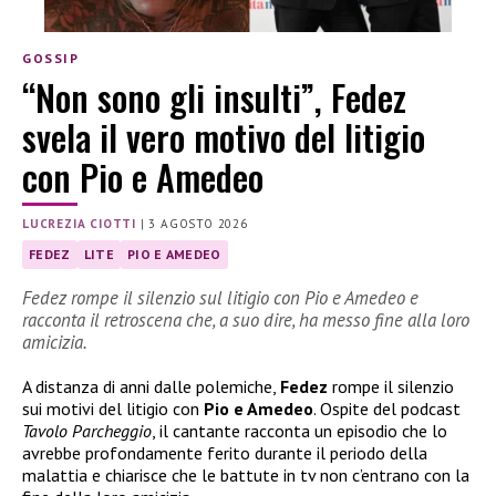
GOSSIP
“Non sono gli insulti”, Fedez
svela il vero motivo del litigio
con Pio e Amedeo
LUCREZIA CIOTTI
|
3 AGOSTO 2026
FEDEZ
LITE
PIO E AMEDEO
Fedez rompe il silenzio sul litigio con Pio e Amedeo e
racconta il retroscena che, a suo dire, ha messo fine alla loro
amicizia.
A distanza di anni dalle polemiche,
Fedez
rompe il silenzio
sui motivi del litigio con
Pio e Amedeo
. Ospite del podcast
Tavolo Parcheggio
, il cantante racconta un episodio che lo
avrebbe profondamente ferito durante il periodo della
malattia e chiarisce che le battute in tv non c’entrano con la