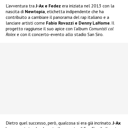
L’avventura tra
J-Ax e Fedez
era iniziata nel 2013 con la
nascita di
Newtopia
, etichetta indipendente che ha
contribuito a cambiare il panorama del rap italiano e a
lanciare artisti come
Fabio Rovazzi e Denny LaHome
. Il
progetto raggiunse il suo apice con l’album
Comunisti col
Rolex
e con il concerto-evento allo stadio San Siro.
Dietro quel successo, però, qualcosa si era già incrinato.
J-Ax