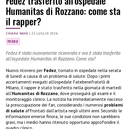
Fedez trasferito all’ospedale
Humanitas di Rozzano: come sta
il rapper?
CHIARA NAVA
|
22 LUGLIO 2026
FEDEZ
Fedez è stato nuovamente ricoverato e ora è stato trasferito
all’ospedale Humanitas di Rozzano. Come sta?
Nuovo ricovero per
Fedez
, tornato in ospedale nella serata
di lunedì a causa di un problema di salute. Dopo i primi
accertamenti eseguiti all’ospedale Fatebenefratelli di
Milano, il rapper è stato trasferito nella giornata di martedì
all’
Humanitas di Rozzano
, dove proseguirà gli esami e il
monitoraggio clinico. La notizia ha immediatamente riacceso
la preoccupazione dei fan, considerando i numerosi
problemi
di salute
affrontati dall’artista negli ultimi anni. Secondo le
informazioni emerse finora, le sue condizioni non sarebbero
gravi, ma i medici hanno ritenuto opportuno approfondire il
quadro clinico.