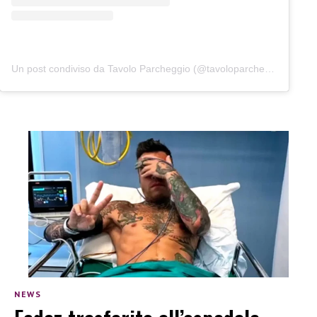
Un post condiviso da Tavolo Parcheggio (@tavoloparcheggio.podcast)
NEWS