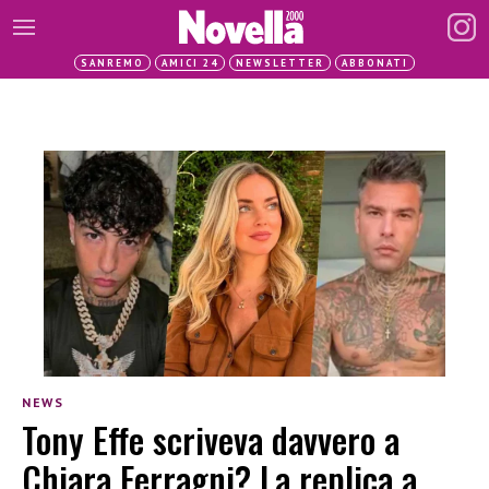
SANREMO
AMICI 24
NEWSLETTER
ABBONATI
NEWS
Tony Effe scriveva davvero a
Chiara Ferragni? La replica a