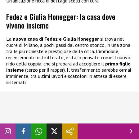
Un’abitazione ricca di dettagli scelti con cura.
Fedez e Giulia Honegger: la casa dove
vivono insieme
La
nuova casa di Fedez e Giulia Honegger
si trova nel
cuore di Milano, a pochi passi dal centro storico, in una zona
tra le più richieste e prestigiose della città. L’immobile,
recentemente ristrutturato, è stato pensato come il nuovo
nido della coppia, che si prepara ad accogliere il
primo figlio
insieme
(terzo per il rapper). Il trasferimento sarebbe ormai
imminente, tra ultimi lavori e scatoloni in attesa di essere
sistemati.