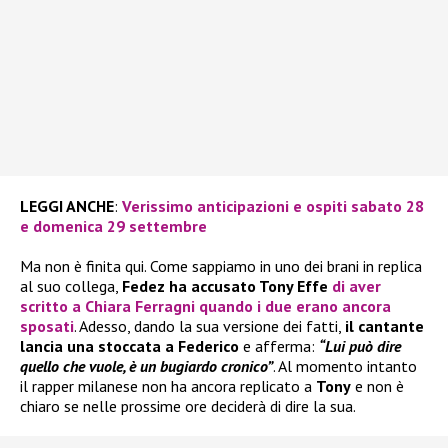
LEGGI ANCHE
:
Verissimo anticipazioni e ospiti sabato 28
e domenica 29 settembre
Ma non è finita qui. Come sappiamo in uno dei brani in replica
al suo collega,
Fedez ha accusato Tony Effe
di aver
scritto a Chiara Ferragni
quando i due erano ancora
sposati
. Adesso, dando la sua versione dei fatti,
il cantante
lancia una stoccata a Federico
e afferma:
“Lui può dire
quello che vuole, è un bugiardo cronico”
. Al momento intanto
il rapper milanese non ha ancora replicato a
Tony
e non è
chiaro se nelle prossime ore deciderà di dire la sua.