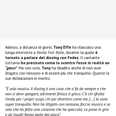
Adesso, a distanza di giorni,
Tony Effe
ha rilasciato una
lunga intervista a
Vanity Fair Italia
, durante la quale
è
tornato a parlare del dissing con Fedez
. Il cantante
tuttavia
ha precisato come lo scontro fosse in realtà un
“gioco”
. Ma non solo.
Tony
ha ribadito anche di non aver
litigato con nessuno e di essere più che tranquillo. Queste le
sue dichiarazioni in merito:
“È solo musica. Il dissing è una cosa che si fa da sempre e che
non si deve spiegare, altrimenti finisce il gioco. C’è chi sfrutta
l’onda per i propri scopi, chi per divertirsi come me. […] Io sono
super tranquillo. Non ho litigato con nessuno, faccio musica e so
solo che ho fatto una canzone che ha spaccato. Le prese in giro
e gli insulti fanno parte del gioco”.