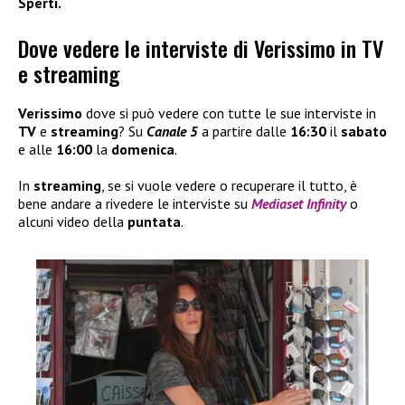
Sperti.
Dove vedere le interviste di Verissimo in TV
e streaming
Verissimo
dove si può vedere con tutte le sue interviste in
TV
e
streaming
? Su
Canale 5
a partire dalle
16:30
il
sabato
e alle
16:00
la
domenica
.
In
streaming
, se si vuole vedere o recuperare il tutto, è
bene andare a rivedere le interviste su
Mediaset Infinity
o
alcuni video della
puntata
.