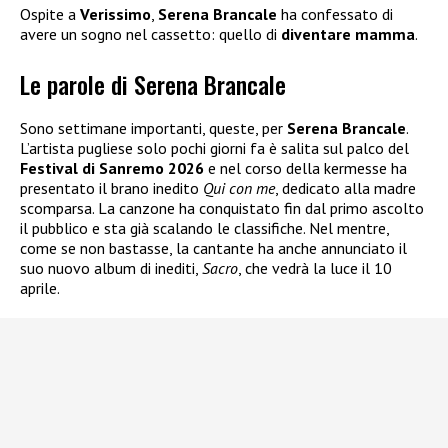
Ospite a
Verissimo
,
Serena Brancale
ha confessato di
avere un sogno nel cassetto: quello di
diventare mamma
.
Le parole di Serena Brancale
Sono settimane importanti, queste, per
Serena Brancale
.
L’artista pugliese solo pochi giorni fa è salita sul palco del
Festival di Sanremo 2026
e nel corso della kermesse ha
presentato il brano inedito
Qui con me
, dedicato alla madre
scomparsa. La canzone ha conquistato fin dal primo ascolto
il pubblico e sta già scalando le classifiche. Nel mentre,
come se non bastasse, la cantante ha anche annunciato il
suo nuovo album di inediti,
Sacro
, che vedrà la luce il 10
aprile.