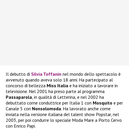
Il debutto di
Silvia Toffanin
nel mondo dello spettacolo è
avvenuto quando aveva solo 18 anni. Ha partecipato al
concorso di bellezza
Miss Italia
e ha iniziato a lavorare in
televisione. Nel 2001 ha preso parte al programma
Passaparola
, in qualità di Letterina, e nel 2002 ha
debuttato come conduttrice per Italia 1 con
Mosquito
e per
Canale 5 con
Nonsolomoda
. Ha lavorato anche come
inviata nella versione italiana del talent show Popstar, nel
2003, per poi condurre lo speciale Moda Mare a Porto Cervo
con Enrico Papi.