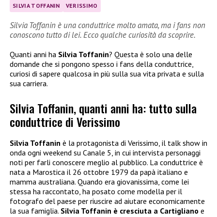
SILVIA TOFFANIN
VERISSIMO
Silvia Toffanin è una conduttrice molto amata, ma i fans non
conoscono tutto di lei. Ecco qualche curiosità da scoprire.
Quanti anni ha
Silvia Toffanin
? Questa è solo una delle
domande che si pongono spesso i fans della conduttrice,
curiosi di sapere qualcosa in più sulla sua vita privata e sulla
sua carriera.
Silvia Toffanin, quanti anni ha: tutto sulla
conduttrice di Verissimo
Silvia Toffanin
è la protagonista di Verissimo, il talk show in
onda ogni weekend su Canale 5, in cui intervista personaggi
noti per farli conoscere meglio al pubblico. La conduttrice è
nata a Marostica il 26 ottobre 1979 da papà italiano e
mamma australiana. Quando era giovanissima, come lei
stessa ha raccontato, ha posato come modella per il
fotografo del paese per riuscire ad aiutare economicamente
la sua famiglia.
Silvia Toffanin è cresciuta a Cartigliano
e