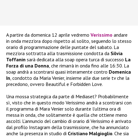
A partire da domenica 12 aprile vedremo
Verissimo
andare
in onda mezz’ora dopo rispetto al solito, seguendo lo stesso
orario di programmazione delle puntate del sabato. La
mezz’ora sottratta alla trasmissione condotta da
Silvia
Toffanin
sarà dedicata alla soap opera turca di successo
La
Forza di una Donna
, che rimarrà in onda fino alle 16:30. La
soap andrà a scontrarsi quasi interamente contro
Domenica
In
, condotto da Maria Venier, insieme alle due serie tv che la
precedono, ovvero Beautiful e Forbidden Love.
Una mossa strategica da parte di Mediaset? Probabilmente
sì, visto che in questo modo Verissimo andrà a scontrarsi con
il programma di Mara Venier solo durante l’ultima ora di
messa in onda, che solitamente è quella che ottiene meno
ascolti. L’annuncio del cambio di orario di Verissimo è arrivato
dal profilo Instagram della trasmissione, che ha annunciato
anche la presenza in studio di
Cristiano Malgioglio
. Che sia