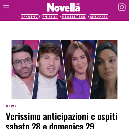
SANREMO
AMICI 24
NEWSLETTER
ABBONATI
NEWS
Verissimo anticipazioni e ospiti
sabato 28 e domenica 29