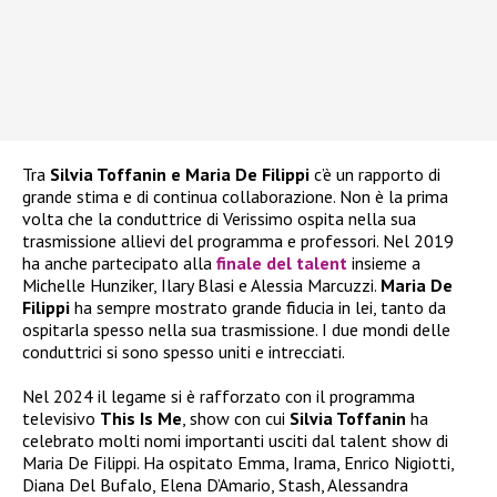
Tra
Silvia Toffanin e Maria De Filippi
c’è un rapporto di
grande stima e di continua collaborazione. Non è la prima
volta che la conduttrice di Verissimo ospita nella sua
trasmissione allievi del programma e professori. Nel 2019
ha anche partecipato alla
finale del talent
insieme a
Michelle Hunziker, Ilary Blasi e Alessia Marcuzzi.
Maria De
Filippi
ha sempre mostrato grande fiducia in lei, tanto da
ospitarla spesso nella sua trasmissione. I due mondi delle
conduttrici si sono spesso uniti e intrecciati.
Nel 2024 il legame si è rafforzato con il programma
televisivo
This Is Me
, show con cui
Silvia Toffanin
ha
celebrato molti nomi importanti usciti dal talent show di
Maria De Filippi. Ha ospitato Emma, Irama, Enrico Nigiotti,
Diana Del Bufalo, Elena D’Amario, Stash, Alessandra