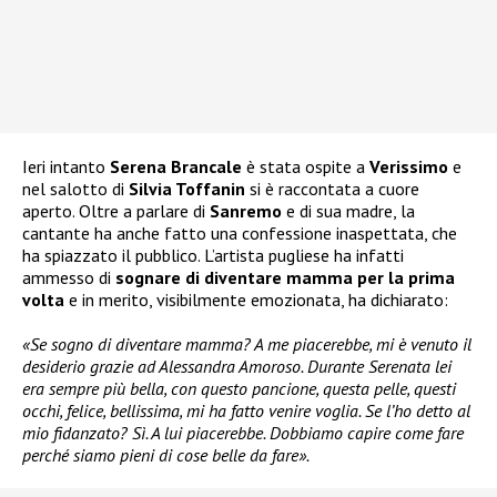
Ieri intanto
Serena Brancale
è stata ospite a
Verissimo
e
nel salotto di
Silvia Toffanin
si è raccontata a cuore
aperto. Oltre a parlare di
Sanremo
e di sua madre, la
cantante ha anche fatto una confessione inaspettata, che
ha spiazzato il pubblico. L’artista pugliese ha infatti
ammesso di
sognare di diventare mamma
per la prima
volta
e in merito, visibilmente emozionata, ha dichiarato:
«Se sogno di diventare mamma? A me piacerebbe, mi è venuto il
desiderio grazie ad Alessandra Amoroso. Durante Serenata lei
era sempre più bella, con questo pancione, questa pelle, questi
occhi, felice, bellissima, mi ha fatto venire voglia. Se l’ho detto al
mio fidanzato? Sì. A lui piacerebbe. Dobbiamo capire come fare
perché siamo pieni di cose belle da fare».