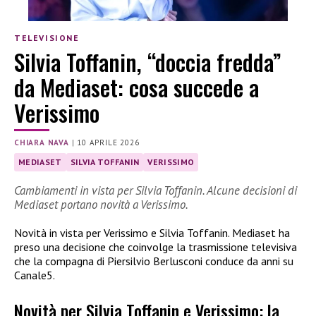
TELEVISIONE
Silvia Toffanin, “doccia fredda”
da Mediaset: cosa succede a
Verissimo
CHIARA NAVA
|
10 APRILE 2026
MEDIASET
SILVIA TOFFANIN
VERISSIMO
Cambiamenti in vista per Silvia Toffanin. Alcune decisioni di
Mediaset portano novità a Verissimo.
Novità in vista per Verissimo e Silvia Toffanin. Mediaset ha
preso una decisione che coinvolge la trasmissione televisiva
che la compagna di Piersilvio Berlusconi conduce da anni su
Canale5.
Novità per Silvia Toffanin e Verissimo: la