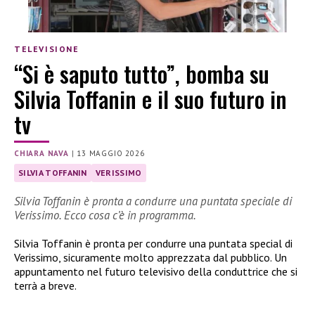
TELEVISIONE
“Si è saputo tutto”, bomba su
Silvia Toffanin e il suo futuro in
tv
CHIARA NAVA
|
13 MAGGIO 2026
SILVIA TOFFANIN
VERISSIMO
Silvia Toffanin è pronta a condurre una puntata speciale di
Verissimo. Ecco cosa c’è in programma.
Silvia Toffanin è pronta per condurre una puntata special di
Verissimo, sicuramente molto apprezzata dal pubblico. Un
appuntamento nel futuro televisivo della conduttrice che si
terrà a breve.