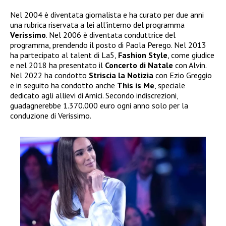
Nel 2004 è diventata giornalista e ha curato per due anni
una rubrica riservata a lei all’interno del programma
Verissimo
. Nel 2006 è diventata conduttrice del
programma, prendendo il posto di Paola Perego. Nel 2013
ha partecipato al talent di La5,
Fashion Style
, come giudice
e nel 2018 ha presentato il
Concerto di Natale
con Alvin.
Nel 2022 ha condotto
Striscia la Notizia
con Ezio Greggio
e in seguito ha condotto anche
This is Me
, speciale
dedicato agli allievi di Amici. Secondo indiscrezioni,
guadagnerebbe 1.370.000 euro ogni anno solo per la
conduzione di Verissimo.