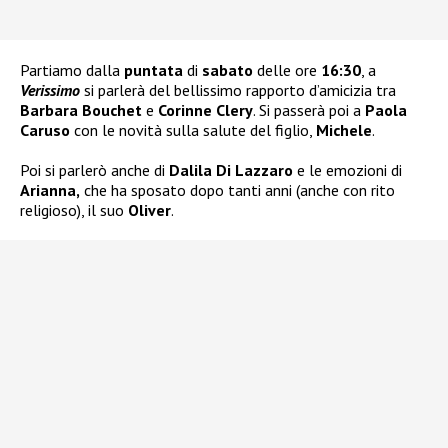
Partiamo dalla
puntata
di
sabato
delle ore
16:30
, a
Verissimo
si parlerà del bellissimo rapporto d’amicizia tra
Barbara Bouchet
e
Corinne Clery
. Si passerà poi a
Paola
Caruso
con le novità sulla salute del figlio,
Michele
.
Poi si parlerò anche di
Dalila Di Lazzaro
e le emozioni di
Arianna,
che ha sposato dopo tanti anni (anche con rito
religioso), il suo
Oliver
.