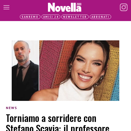
SANREMO
AMICI 24
NEWSLETTER
ABBONATI
NEWS
Torniamo a sorridere con
Stefano Scavia: il professore