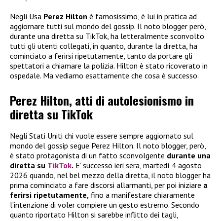
Negli Usa
Perez Hilton
è famosissimo, è lui in pratica ad
aggiornare tutti sul mondo del gossip. Il noto blogger però,
durante una diretta su TikTok, ha letteralmente sconvolto
tutti gli utenti collegati, in quanto, durante la diretta, ha
cominciato a ferirsi ripetutamente, tanto da portare gli
spettatori a chiamare la polizia. Hilton è stato ricoverato in
ospedale. Ma vediamo esattamente che cosa è successo.
Perez Hilton, atti di autolesionismo in
diretta su TikTok
Negli Stati Uniti chi vuole essere sempre aggiornato sul
mondo del gossip segue Perez Hilton. Il noto blogger, però,
è stato protagonista di un fatto sconvolgente
durante una
diretta su
TikTok
.
E’ successo ieri sera, martedì 4 agosto
2026 quando, nel bel mezzo della diretta, il noto blogger ha
prima cominciato a fare discorsi allarmanti, per poi iniziare
a
ferirsi ripetutamente,
fino a manifestare chiaramente
l’intenzione di voler compiere un gesto estremo. Secondo
quanto riportato Hilton si sarebbe inflitto dei tagli,