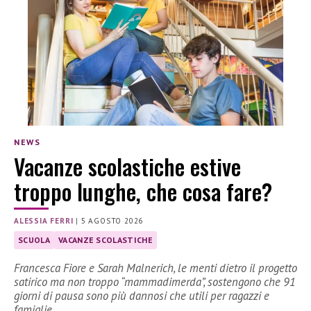
NEWS
Vacanze scolastiche estive
troppo lunghe, che cosa fare?
ALESSIA FERRI
|
5 AGOSTO 2026
SCUOLA
VACANZE SCOLASTICHE
Francesca Fiore e Sarah Malnerich, le menti dietro il progetto
satirico ma non troppo “mammadimerda”, sostengono che 91
giorni di pausa sono più dannosi che utili per ragazzi e
famiglie