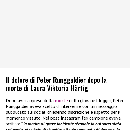
Il dolore di Peter Runggaldier dopo la
morte di Laura Viktoria Härtig
Dopo aver appreso della
morte
della giovane blogger, Peter
Runggaldier aveva scelto di intervenire con un messaggio
pubblicato sui social, chiedendo discrezione e rispetto per il
momento vissuto. Nel post Instagram l’ex campione aveva
scritto:
“
In merito al grave incidente stradale in cui sono stato
coinvolto, vi chiedo di rispettare il mio momento di dolore e la