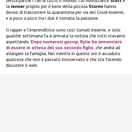
senza parole i fan di tutto il mondo. Ciò nonostante
Scott
e
la
Jenner
proprio per il bene della piccola
Stormi
hanno
deciso di trascorrere la quarantena per via del Covid insieme,
e a poco a poco tra i due è tornata la passione.
Il rapper e l’imprenditrice sono così tornati insieme, e solo
qualche settimana fa è arrivata la notizia che tutti stavamo
aspettando.
Dopo numerosi gossip,
Kylie
ha annunciato
di essere in attesa del suo
secondo figlio
, che andrà ad
allargare la famiglia. Nel mentre in queste ore è accaduto
qualcosa che non è passato inosservato e che sta facendo
discutere il web.