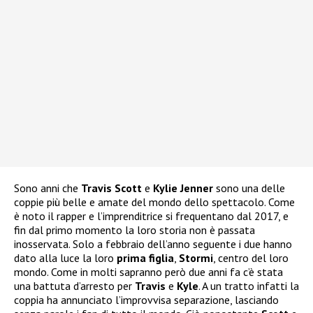
Sono anni che
Travis Scott
e
Kylie Jenner
sono una delle
coppie più belle e amate del mondo dello spettacolo. Come
è noto il rapper e l’imprenditrice si frequentano dal 2017, e
fin dal primo momento la loro storia non è passata
inosservata. Solo a febbraio dell’anno seguente i due hanno
dato alla luce la loro
prima figlia
,
Stormi
, centro del loro
mondo. Come in molti sapranno però due anni fa c’è stata
una battuta d’arresto per
Travis
e
Kyle
. A un tratto infatti la
coppia ha annunciato l’improvvisa separazione, lasciando