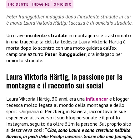
INCIDENTE
INDAGINE
OMICIDIO
Peter Runggaldier indagato dopo l’incidente stradale in cui
è morta Laura Viktoria Härtig: l’accusa è di omicidio stradale.
Un grave
incidente stradale
in montagna si è trasformato
in una tragedia: la ciclista tedesca Laura Viktoria Härtig è
morta dopo lo scontro con una moto guidata dall’ex
campione azzurro
Peter Runggaldier
, ora indagato per
omicidio stradale.
Laura Viktoria Härtig, la passione per la
montagna e il racconto sui social
Laura Viktoria Härtig, 30 anni, era una
influencer
e blogger
tedesca molto legata al mondo della montagna e dello
sport. Originaria di Penzberg, in Baviera, raccontava le sue
esperienze attraverso il suo blog personale e il profilo
Instagram, seguito da oltre 51mila persone. Sul proprio sito
si descriveva così:
“
Ciao, sono Laura e sono cresciuta nell’Alta
Baviera, ai piedi delle Prealpi bavaresi. Grazie alla mia famiglia,