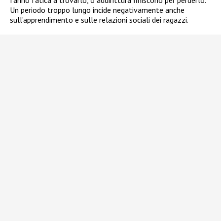
fanno fatica a trovarlo, o addirittura finiscono per perderlo.
Un periodo troppo lungo incide negativamente anche
sull’apprendimento e sulle relazioni sociali dei ragazzi.