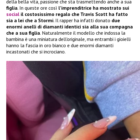
della bella vita, passione che sta trasmettendo anche a sua
figlia
. In queste ore così
l’imprenditrice ha mostrato sui
social
il costosissimo regalo che Travis Scott ha fatto
sia a lei che a Stormi
. Il rapper ha infatti donato
due
enormi anelli di diamanti identici sia alla sua compagna
che a sua figlia
. Naturalmente il modello che indossa la
bambina è una miniatura dell’originale, ma entrambi i gioielli
hanno la fascia in oro bianco e due enormi diamanti
incastonati che si incrociano.