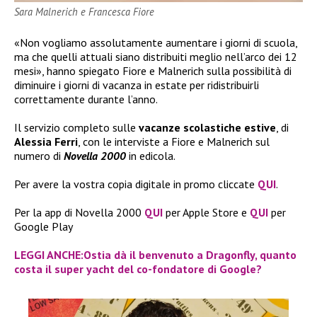
Sara Malnerich e Francesca Fiore
«Non vogliamo assolutamente aumentare i giorni di scuola,
ma che quelli attuali siano distribuiti meglio nell’arco dei 12
mesi», hanno spiegato Fiore e Malnerich sulla possibilità di
diminuire i giorni di vacanza in estate per ridistribuirli
correttamente durante l’anno.
Il servizio completo sulle
vacanze scolastiche estive
, di
Alessia Ferri
, con le interviste a Fiore e Malnerich sul
numero di
Novella 2000
in edicola.
Per avere la vostra copia digitale in promo cliccate
QUI
.
Per la app di Novella 2000
QUI
per Apple Store e
QUI
per
Google Play
LEGGI ANCHE:Ostia dà il benvenuto a Dragonfly, quanto
costa il super yacht del co-fondatore di Google?