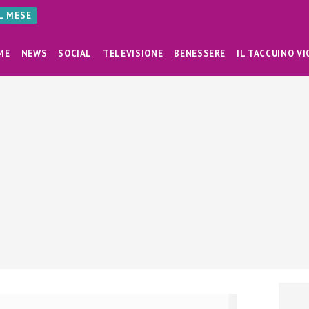
AL MESE
ME
NEWS
SOCIAL
TELEVISIONE
BENESSERE
IL TACCUINO VI