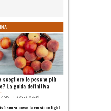
INA
 scegliere le pesche più
e? La guida definitiva
IA CIOTTI | 2 AGOSTO 2026
isù senza uova: la versione light