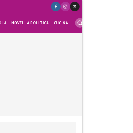
OLA
NOVELLA POLITICA
CUCINA