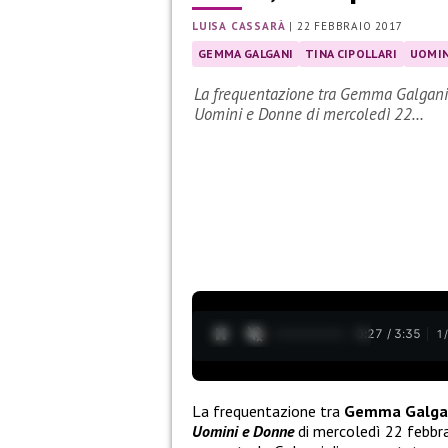
LUISA CASSARÀ
|
22 FEBBRAIO 2017
GEMMA GALGANI
TINA CIPOLLARI
UOMIN
La frequentazione tra Gemma Galgani
Uomini e Donne di mercoledì 22…
0:28 / 3:35
1
La frequentazione tra
Gemma Galga
Uomini e Donne
di mercoledì 22 febbra