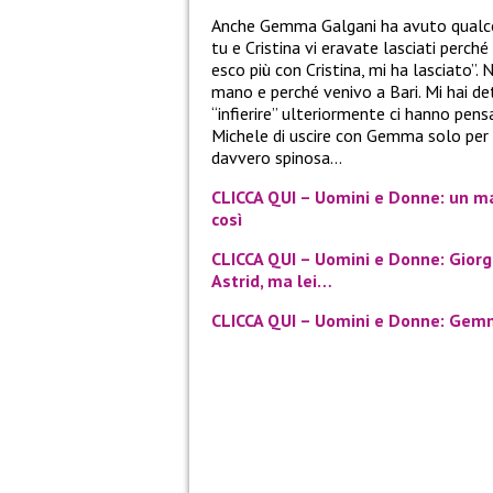
Anche Gemma Galgani ha avuto qualcosa
tu e Cristina vi eravate lasciati perch
esco più con Cristina, mi ha lasciato”.
mano e perché venivo a Bari. Mi hai det
“infierire” ulteriormente ci hanno pen
Michele di uscire con Gemma solo per 
davvero spinosa…
CLICCA QUI – Uomini e Donne: un ma
così
CLICCA QUI – Uomini e Donne: Giorgi
Astrid, ma lei…
CLICCA QUI – Uomini e Donne: Gem