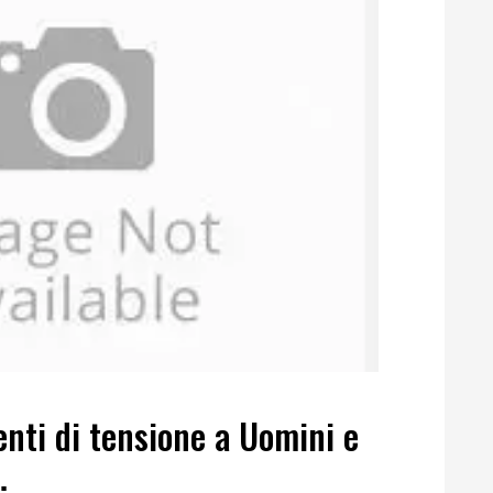
enti di tensione a Uomini e
…