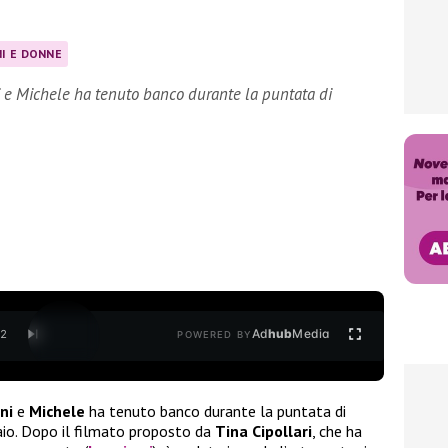
I E DONNE
 e Michele ha tenuto banco durante la puntata di
Ad
hub
Media
/
2
POWERED BY
ni
e
Michele
ha tenuto banco durante la puntata di
io. Dopo il filmato proposto da
Tina Cipollari
, che ha