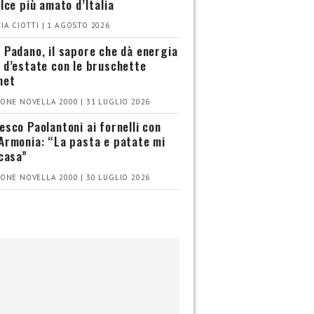
olce più amato d’Italia
IA CIOTTI | 1 AGOSTO 2026
 Padano, il sapore che dà energia
 d’estate con le bruschette
met
ONE NOVELLA 2000 | 31 LUGLIO 2026
esco Paolantoni ai fornelli con
Armonia: “La pasta e patate mi
 casa”
ONE NOVELLA 2000 | 30 LUGLIO 2026