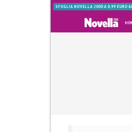
SFOGLIA NOVELLA 2000 A 0,99 EURO 
HO