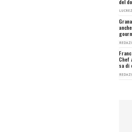
del d
LUCREZ
Grana
anche
gour
REDAZI
Franc
Chef 
sa di
REDAZI