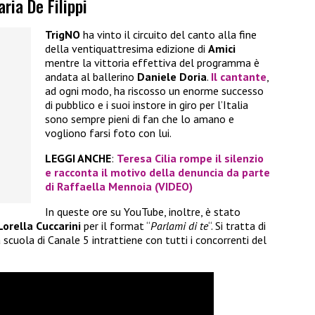
ria De Filippi
TrigNO
ha vinto il circuito del canto alla fine
della ventiquattresima edizione di
Amici
mentre la vittoria effettiva del programma è
andata al ballerino
Daniele Doria
.
Il cantante
,
ad ogni modo, ha riscosso un enorme successo
di pubblico e i suoi instore in giro per l’Italia
sono sempre pieni di fan che lo amano e
vogliono farsi foto con lui.
LEGGI ANCHE
:
Teresa Cilia rompe il silenzio
e racconta il motivo della denuncia da parte
di Raffaella Mennoia (VIDEO)
In queste ore su YouTube, inoltre, è stato
Lorella Cuccarini
per il format “
Parlami di te
“. Si tratta di
scuola di Canale 5 intrattiene con tutti i concorrenti del