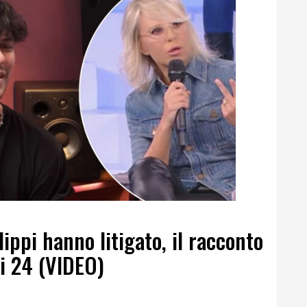
ippi hanno litigato, il racconto
ci 24 (VIDEO)