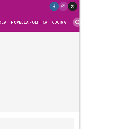
OLA
NOVELLA POLITICA
CUCINA