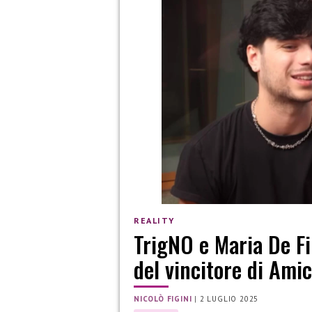
REALITY
TrigNO e Maria De Fil
del vincitore di Ami
NICOLÒ FIGINI
|
2 LUGLIO 2025