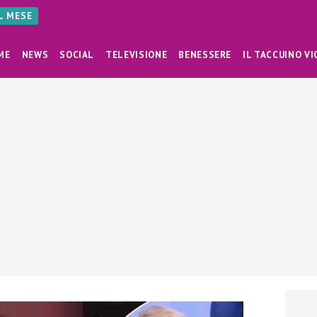
AL MESE
ME
NEWS
SOCIAL
TELEVISIONE
BENESSERE
IL TACCUINO VI