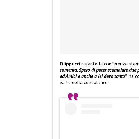
Filippucci
durante la conferenza sta
contenta. Spero di poter scambiare due p
ad Amici e anche a lei devo tanto”
, ha c
parte della conduttrice.