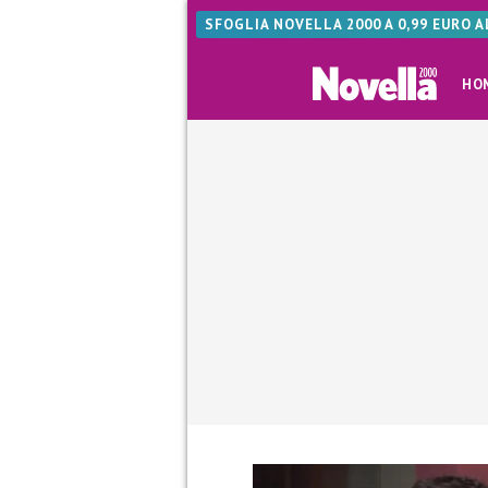
SFOGLIA NOVELLA 2000 A 0,99 EURO 
HO