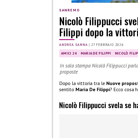
SANREMO
Nicolò Filippucci sve
Filippi dopo la vitto
ANDREA SANNA
|
27 FEBBRAIO 2026
AMICI 24
MARIA DE FILIPPI
NICOLÒ FILI
In sala stampa Nicolò Filippucci parla 
proposte
Dopo la vittoria tra le
Nuove propos
sentito
Maria De Filippi
? Ecco cosa h
Nicolò Filippucci svela se h