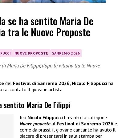
la se ha sentito Maria De
ria tra le Nuove Proposte
PPUCCI
NUOVE PROPOSTE
SANREMO 2026
di Maria De Filippi, dopo la vittoria tra le Nuove
te
del
Festival di Sanremo 2026, Nicolò Filippucci
ha
a raccontato il giovane artista.
a sentito Maria De Filippi
Ieri
Nicolò Filippucci
ha vinto la categorie
Nuove proposte
al
Festival di Sanremo 2026
e,
come da prassi, il giovane cantante ha avuto il
piacere di presentarsi in sala stampa per