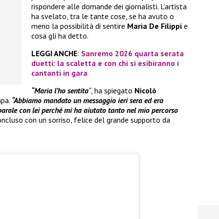
rispondere alle domande dei giornalisti. L’artista
ha svelato, tra le tante cose, se ha avuto o
meno la possibilità di sentire
Maria De Filippi
e
cosa gli ha detto.
LEGGI ANCHE
:
Sanremo 2026 quarta serata
duetti: la scaletta e con chi si esibiranno i
cantanti in gara
“Maria l’ho sentita
“
, ha spiegato
Nicolò
mpa.
“Abbiamo mandato un messaggio ieri sera ed era
arole con lei perché mi ha aiutato tanto nel mio percorso
oncluso con un sorriso, felice del grande supporto da