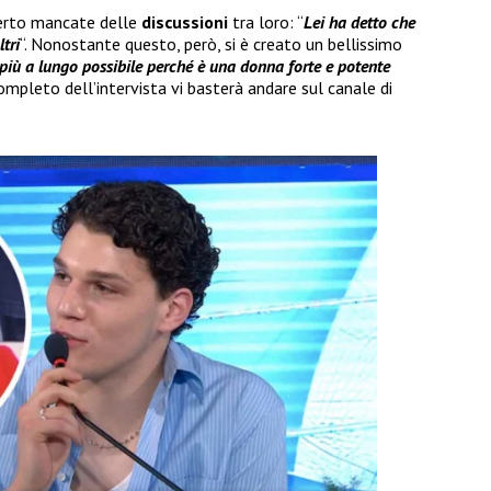
certo mancate delle
discussioni
tra loro: “
Lei ha detto che
ltri
“. Nonostante questo, però, si è creato un bellissimo
 più a lungo possibile perché è una donna forte e potente
completo dell’intervista vi basterà andare sul canale di