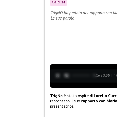
AMICI 24
TrigNO ha parlato del rapporto con Mar
Le sue parole
0:27 / 3:35
1
TrigNo
è stato ospite di
Lorella Cucc
raccontato il suo
rapporto con Maria 
presentatrice.