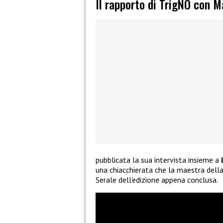
Il rapporto di TrigNO con Ma
pubblicata la sua intervista insieme a
una chiacchierata che la maestra della 
Serale dell’edizione appena conclusa.