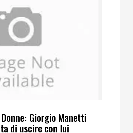
 Donne: Giorgio Manetti
uta di uscire con lui