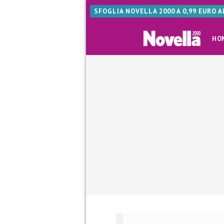
SFOGLIA NOVELLA 2000 A 0,99 EURO 
HO