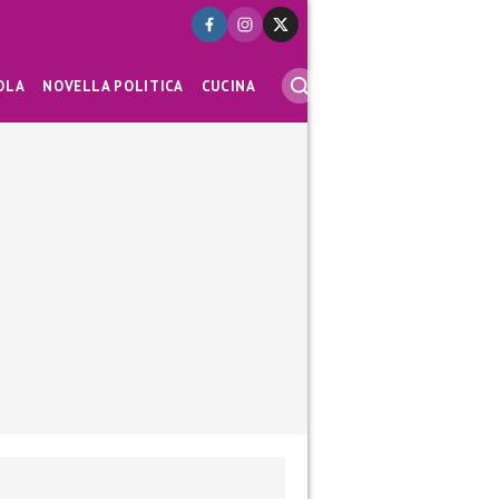
OLA
NOVELLA POLITICA
CUCINA