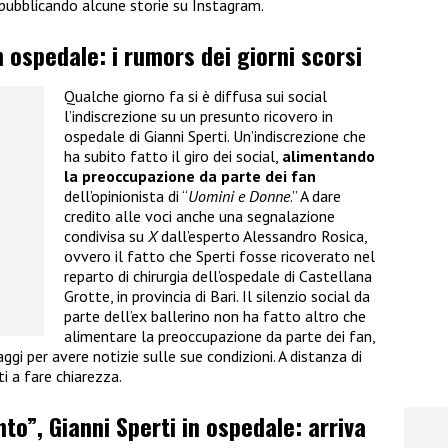
 pubblicando alcune storie su Instagram.
n ospedale: i rumors dei giorni scorsi
Qualche giorno fa si è diffusa sui social
l’indiscrezione su un presunto ricovero in
ospedale di Gianni Sperti. Un’indiscrezione che
ha subito fatto il giro dei social,
alimentando
la preoccupazione da parte dei fan
dell’opinionista di “
Uomini e Donne
.” A dare
credito alle voci anche una segnalazione
condivisa su
X
dall’esperto Alessandro Rosica,
ovvero il fatto che Sperti fosse ricoverato nel
reparto di chirurgia dell’ospedale di Castellana
Grotte, in provincia di Bari. Il silenzio social da
parte dell’ex ballerino non ha fatto altro che
alimentare la preoccupazione da parte dei fan,
gi per avere notizie sulle sue condizioni. A distanza di
i a fare chiarezza.
to”, Gianni Sperti in ospedale: arriva