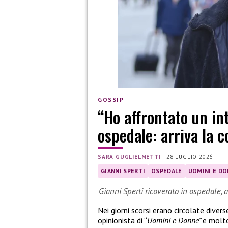
GOSSIP
“Ho affrontato un in
ospedale: arriva la 
SARA GUGLIELMETTI
|
28 LUGLIO 2026
GIANNI SPERTI
OSPEDALE
UOMINI E D
Gianni Sperti ricoverato in ospedale, 
Nei giorni scorsi erano circolate divers
opinionista di “
Uomini e Donne”
e molto