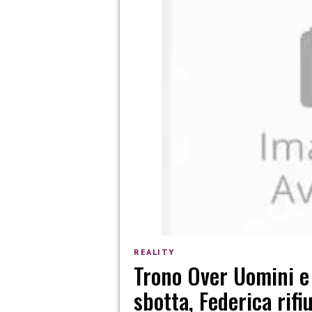
REALITY
Trono Over Uomini e
sbotta, Federica rifi