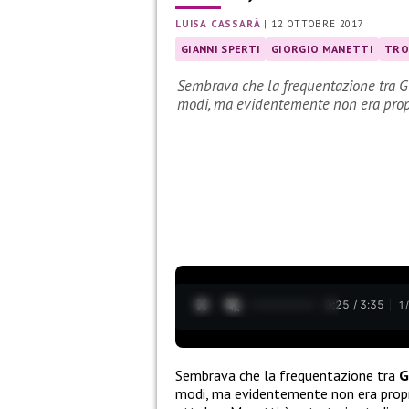
LUISA CASSARÀ
|
12 OTTOBRE 2017
GIANNI SPERTI
GIORGIO MANETTI
TRO
Sembrava che la frequentazione tra Gi
modi, ma evidentemente non era pro
0:26 / 3:35
1
Sembrava che la frequentazione tra
G
modi, ma evidentemente non era propr