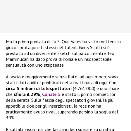
Ma la prima puntata di Tu Si Que Vales ha visto mettersi in
gioco i protagonisti stessi del talent. Gerry Scotti si è
prestato ad un divertente sketch sul palco, mentre Teo
Mammucari ha dato prova di ironia e un’insospettabile
sensualità con uno striptease.
A lasciare maggiormente senza fiato, ad ogni modo, sono
stati i dati auditel pubblicati nella mattinata di oggi. Con
circa 5 milioni di telespettatori
(4.761.000) e uno share
che
sfiora il 29%
,
Canale 5
è stato il primo competitor
della serata. Sulla fascia degli spettatori giovani, la più
appetibile cioè per gli inserzionisti, la rete non ha
praticamente avuto rivali, superando persino la soglia del
30%.
Risultati, insomma, che lasciano ben sperare su un’altra