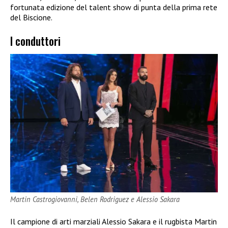
fortunata edizione del talent show di punta della prima rete
del Biscione.
I conduttori
Martin Castrogiovanni, Belen Rodriguez e Alessio Sakara
Il campione di arti marziali Alessio Sakara e il rugbista Martin