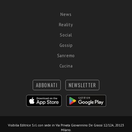
News
Reality
Social
Gossip
Sanremo
Cucina
ABBONATI
NEWSLETTER
Visibilia Editrice S.r.l.
con sede in Via Privata Giovannino De Grassi 12/12A, 20123
Milano.