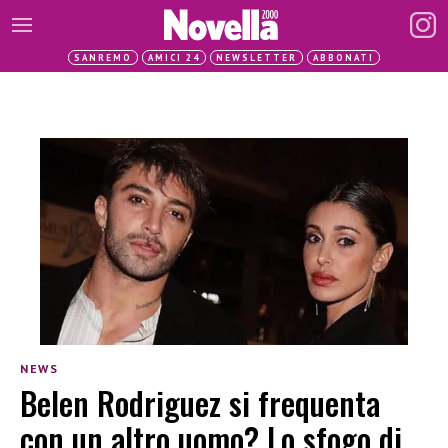
SANREMO
AMICI 24
NEWSLETTER
ABBONATI
NEWS
Belen Rodriguez si frequenta
con un altro uomo? Lo sfogo di