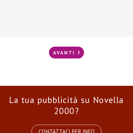
AVANTI
La tua pubblicità su Novella
2000?
CONTATTACI PER INFO