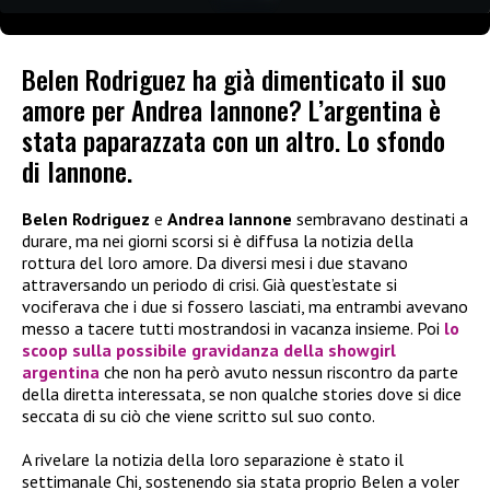
Belen Rodriguez ha già dimenticato il suo
amore per Andrea Iannone? L’argentina è
stata paparazzata con un altro. Lo sfondo
di Iannone.
Belen Rodriguez
e
Andrea Iannone
sembravano destinati a
durare, ma nei giorni scorsi si è diffusa la notizia della
rottura del loro amore. Da diversi mesi i due stavano
attraversando un periodo di crisi. Già quest’estate si
vociferava che i due si fossero lasciati, ma entrambi avevano
messo a tacere tutti mostrandosi in vacanza insieme. Poi
lo
scoop sulla possibile gravidanza della showgirl
argentina
che non ha però avuto nessun riscontro da parte
della diretta interessata, se non qualche stories dove si dice
seccata di su ciò che viene scritto sul suo conto.
A rivelare la notizia della loro separazione è stato il
settimanale Chi, sostenendo sia stata proprio Belen a voler