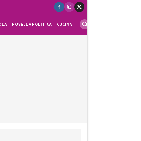
OLA
NOVELLA POLITICA
CUCINA