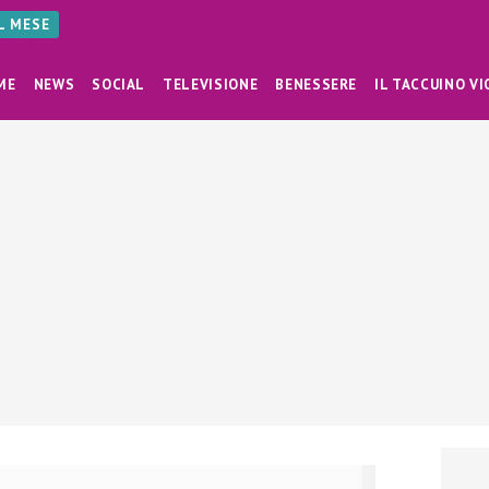
AL MESE
ME
NEWS
SOCIAL
TELEVISIONE
BENESSERE
IL TACCUINO VI