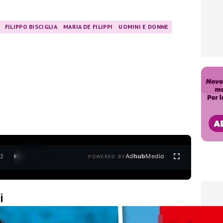
FILIPPO BISCIGLIA
MARIA DE FILIPPI
UOMINI E DONNE
Ad
hub
Media
/
2
POWERED BY
i