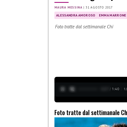
MAURA MESSINA
|
31 AGOSTO 2017
ALESSANDRA AMOROSO
EMMA MARRONE
Foto tratte dal settimanale Chi
0:28 / 1:40
1
Foto tratte dal settimanale Ch