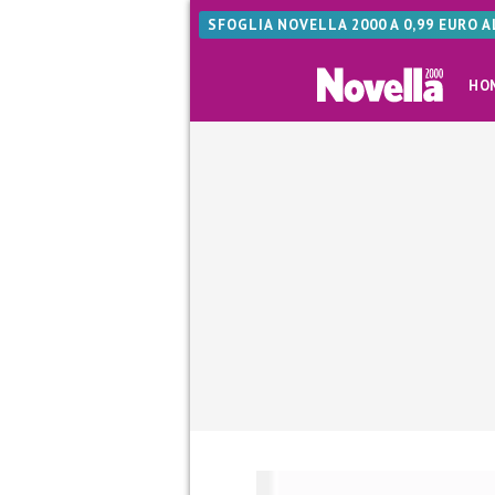
SFOGLIA NOVELLA 2000 A 0,99 EURO 
HO