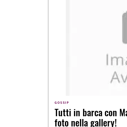
GOSSIP
Tutti in barca con M
foto nella gallery!