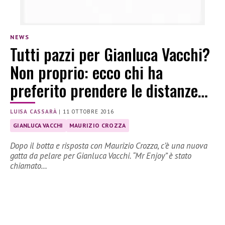
NEWS
Tutti pazzi per Gianluca Vacchi?
Non proprio: ecco chi ha
preferito prendere le distanze…
LUISA CASSARÀ
|
11 OTTOBRE 2016
GIANLUCA VACCHI
MAURIZIO CROZZA
Dopo il botta e risposta con Maurizio Crozza, c’è una nuova
gatta da pelare per Gianluca Vacchi. “Mr Enjoy” è stato
chiamato…