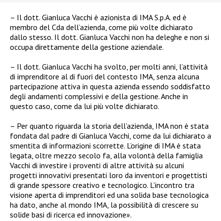
– Il dott. Gianluca Vacchi è azionista di IMA S.p.A. ed è
membro del Cda dell’azienda, come più volte dichiarato
dallo stesso. Il dott. Gianluca Vacchi non ha deleghe e non si
occupa direttamente della gestione aziendale.
– Il dott. Gianluca Vacchi ha svolto, per molti anni, l’attività
di imprenditore al di fuori del contesto IMA, senza alcuna
partecipazione attiva in questa azienda essendo soddisfatto
degli andamenti complessivi e della gestione. Anche in
questo caso, come da lui più volte dichiarato.
– Per quanto riguarda la storia dell’azienda, IMA non è stata
fondata dal padre di Gianluca Vacchi, come da lui dichiarato a
smentita di informazioni scorrette. L’origine di IMA è stata
legata, oltre mezzo secolo fa, alla volontà della famiglia
Vacchi di investire i proventi di altre attività su alcuni
progetti innovativi presentati loro da inventori e progettisti
di grande spessore creativo e tecnologico. L’incontro tra
visione aperta di imprenditori ed una solida base tecnologica
ha dato, anche al mondo IMA, la possibilità di crescere su
solide basi di ricerca ed innovazione».