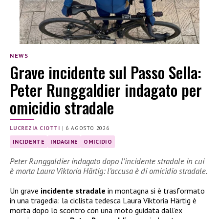
NEWS
Grave incidente sul Passo Sella:
Peter Runggaldier indagato per
omicidio stradale
LUCREZIA CIOTTI
|
6 AGOSTO 2026
INCIDENTE
INDAGINE
OMICIDIO
Peter Runggaldier indagato dopo l’incidente stradale in cui
è morta Laura Viktoria Härtig: l’accusa è di omicidio stradale.
Un grave
incidente stradale
in montagna si è trasformato
in una tragedia: la ciclista tedesca Laura Viktoria Härtig è
morta dopo lo scontro con una moto guidata dall’ex