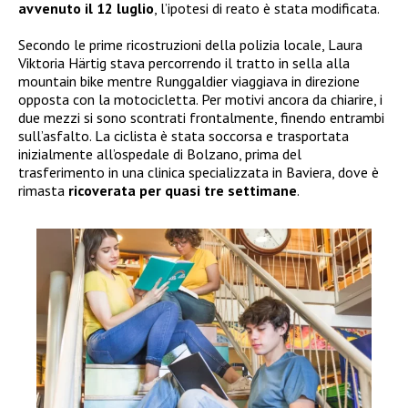
avvenuto il 12 luglio
, l’ipotesi di reato è stata modificata.
Secondo le prime ricostruzioni della polizia locale, Laura
Viktoria Härtig stava percorrendo il tratto in sella alla
mountain bike mentre Runggaldier viaggiava in direzione
opposta con la motocicletta. Per motivi ancora da chiarire, i
due mezzi si sono scontrati frontalmente, finendo entrambi
sull’asfalto. La ciclista è stata soccorsa e trasportata
inizialmente all’ospedale di Bolzano, prima del
trasferimento in una clinica specializzata in Baviera, dove è
rimasta
ricoverata per quasi tre settimane
.