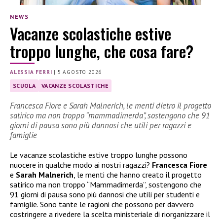
NEWS
Vacanze scolastiche estive
troppo lunghe, che cosa fare?
ALESSIA FERRI
|
5 AGOSTO 2026
SCUOLA
VACANZE SCOLASTICHE
Francesca Fiore e Sarah Malnerich, le menti dietro il progetto
satirico ma non troppo “mammadimerda”, sostengono che 91
giorni di pausa sono più dannosi che utili per ragazzi e
famiglie
Le vacanze scolastiche estive troppo lunghe possono
nuocere in qualche modo ai nostri ragazzi?
Francesca Fiore
e
Sarah Malnerich
, le menti che hanno creato il progetto
satirico ma non troppo “Mammadimerda”, sostengono che
91 giorni di pausa sono più dannosi che utili per studenti e
famiglie. Sono tante le ragioni che possono per davvero
costringere a rivedere la scelta ministeriale di riorganizzare il