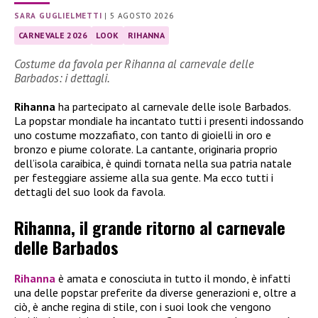
SARA GUGLIELMETTI
|
5 AGOSTO 2026
CARNEVALE 2026
LOOK
RIHANNA
Costume da favola per Rihanna al carnevale delle
Barbados: i dettagli.
Rihanna
ha partecipato al carnevale delle isole Barbados.
La popstar mondiale ha incantato tutti i presenti indossando
uno costume mozzafiato, con tanto di gioielli in oro e
bronzo e piume colorate. La cantante, originaria proprio
dell’isola caraibica, è quindi tornata nella sua patria natale
per festeggiare assieme alla sua gente. Ma ecco tutti i
dettagli del suo look da favola.
Rihanna, il grande ritorno al carnevale
delle Barbados
Rihanna
è amata e conosciuta in tutto il mondo, è infatti
una delle popstar preferite da diverse generazioni e, oltre a
ciò, è anche regina di stile, con i suoi look che vengono