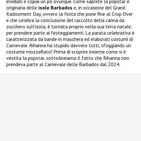
invidiati e copiai un pò ovunque. Come saprete la popstar è
originaria delle
isole Barbados
e, in occasione del Grand
Kadooment Day, ovvero la festa che pone fine al Crop Over
e che celebra la conclusione del raccolto della canna da
zucchero sull’isola, è tornata proprio nella sua terra natale,
per prendere parte ai festeggiamenti. La parata celebrativa è
caratterizzata da bande in maschera ed elaborati costumi di
Carnevale. Rihanna ha stupido davvero tutti, sfoggiando un
costume mozzafiato! Prima di scoprire insieme come si è
vestita la popstar, sottolineiamo il fatto che Rihanna non
prendeva parte al Carnevale delle Barbados dal 2024.