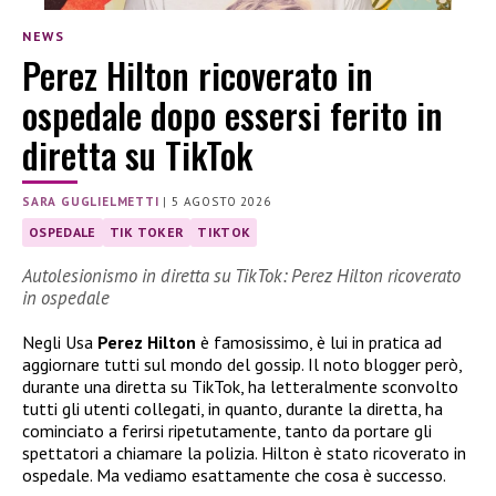
NEWS
Perez Hilton ricoverato in
ospedale dopo essersi ferito in
diretta su TikTok
SARA GUGLIELMETTI
|
5 AGOSTO 2026
OSPEDALE
TIK TOKER
TIKTOK
Autolesionismo in diretta su TikTok: Perez Hilton ricoverato
in ospedale
Negli Usa
Perez Hilton
è famosissimo, è lui in pratica ad
aggiornare tutti sul mondo del gossip. Il noto blogger però,
durante una diretta su TikTok, ha letteralmente sconvolto
tutti gli utenti collegati, in quanto, durante la diretta, ha
cominciato a ferirsi ripetutamente, tanto da portare gli
spettatori a chiamare la polizia. Hilton è stato ricoverato in
ospedale. Ma vediamo esattamente che cosa è successo.