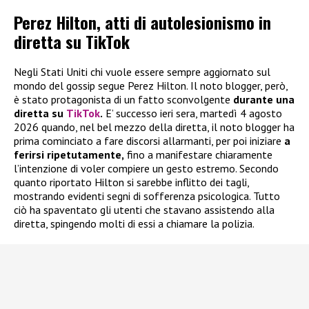
Perez Hilton, atti di autolesionismo in
diretta su TikTok
Negli Stati Uniti chi vuole essere sempre aggiornato sul
mondo del gossip segue Perez Hilton. Il noto blogger, però,
è stato protagonista di un fatto sconvolgente
durante una
diretta su
TikTok
.
E’ successo ieri sera, martedì 4 agosto
2026 quando, nel bel mezzo della diretta, il noto blogger ha
prima cominciato a fare discorsi allarmanti, per poi iniziare
a
ferirsi ripetutamente,
fino a manifestare chiaramente
l’intenzione di voler compiere un gesto estremo. Secondo
quanto riportato Hilton si sarebbe inflitto dei tagli,
mostrando evidenti segni di sofferenza psicologica. Tutto
ciò ha spaventato gli utenti che stavano assistendo alla
diretta, spingendo molti di essi a chiamare la polizia.