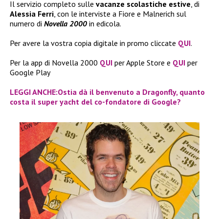
Il servizio completo sulle
vacanze scolastiche estive
, di
Alessia Ferri
, con le interviste a Fiore e Malnerich sul
numero di
Novella 2000
in edicola.
Per avere la vostra copia digitale in promo cliccate
QUI
.
Per la app di Novella 2000
QUI
per Apple Store e
QUI
per
Google Play
LEGGI ANCHE:Ostia dà il benvenuto a Dragonfly, quanto
costa il super yacht del co-fondatore di Google?