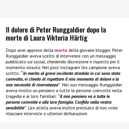
Il dolore di Peter Runggaldier dopo la
morte di Laura Viktoria Härtig
Dopo aver appreso della
morte
della giovane blogger, Peter
Runggaldier aveva scelto di intervenire con un messaggio
pubblicato sui social, chiedendo discrezione e rispetto per il
momento vissuto. Nel post Instagram l’ex campione aveva
scritto:
“
In merito al grave incidente stradale in cui sono stato
coinvolto, vi chiedo di rispettare il mio momento di dolore e la
mia necessità di riservatezza
”
. Nel suo messaggio Runggaldier
aveva rivolto un pensiero a tutte le persone coinvolte nella
tragedia e ai loro familiari:
“
Il mio pensiero va a tutte le
persone coinvolte e alle loro famiglie. Confido nella vostra
sensibilità
”
. L’ex atleta aveva inoltre precisato di non voler
rilasciare interviste o ulteriori dichiarazioni.