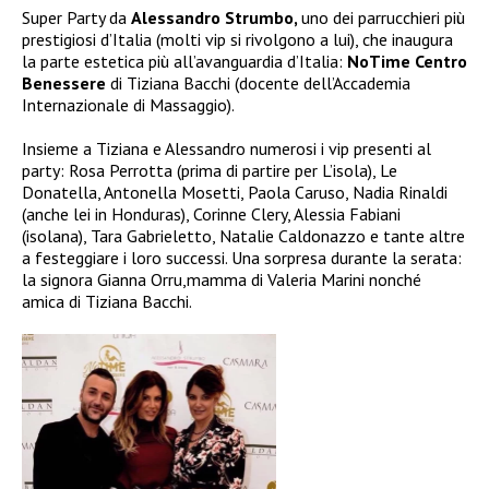
Super Party da
Alessandro Strumbo,
uno dei parrucchieri più
prestigiosi d’Italia (molti vip si rivolgono a lui), che inaugura
la parte estetica più all’avanguardia d’Italia:
NoTime Centro
Benessere
di Tiziana Bacchi (docente dell’Accademia
Internazionale di Massaggio).
Insieme a Tiziana e Alessandro numerosi i vip presenti al
party: Rosa Perrotta (prima di partire per L’isola), Le
Donatella, Antonella Mosetti, Paola Caruso, Nadia Rinaldi
(anche lei in Honduras), Corinne Clery, Alessia Fabiani
(isolana), Tara Gabrieletto, Natalie Caldonazzo e tante altre
a festeggiare i loro successi. Una sorpresa durante la serata:
la signora Gianna Orru,mamma di Valeria Marini nonché
amica di Tiziana Bacchi.