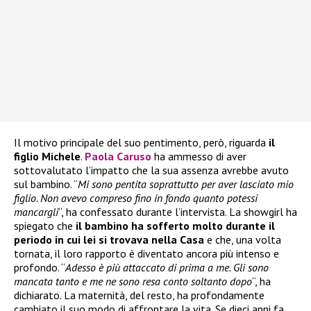
Il motivo principale del suo pentimento, però, riguarda
il
figlio Michele
.
Paola Caruso
ha ammesso di aver
sottovalutato l’impatto che la sua assenza avrebbe avuto
sul bambino. “
Mi sono pentita soprattutto per aver lasciato mio
figlio. Non avevo compreso fino in fondo quanto potessi
mancargli
“, ha confessato durante l’intervista. La showgirl ha
spiegato che
il bambino ha sofferto molto durante il
periodo in cui lei si trovava nella Casa
e che, una volta
tornata, il loro rapporto è diventato ancora più intenso e
profondo. “
Adesso è più attaccato di prima a me. Gli sono
mancata tanto e me ne sono resa conto soltanto dopo
“, ha
dichiarato. La maternità, del resto, ha profondamente
cambiato il suo modo di affrontare la vita. Se dieci anni fa