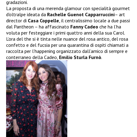
gradazioni.
La proposta di una merenda glamour con specialità gourmet
d’oltralpe ideata da
Rachelle Guenot
Capparruccini
– art
director di
Casa Coppelle
, il centralissimo locale a due passi
dal Pantheon – ha affascinato
Fanny Cadeo
che ha l’ha
voluta per festeggiare i primi quattro anni della sua Carol.
L’ora del the si è tinta nelle nuance del rosa antico, del rosa
confetto e del fucsia per una quarantina di ospiti chiamati a
raccolta per l’happening organizzato dall’amico di sempre e
conterraneo della Cadeo,
Emilio Sturla Furnò
.