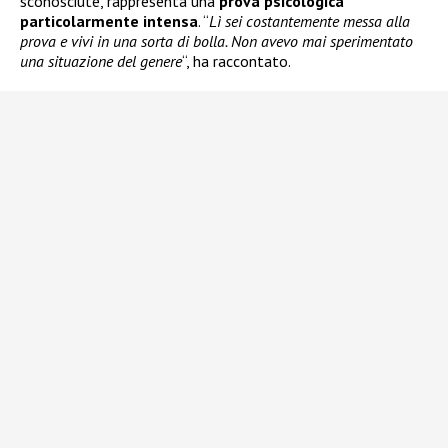
sconosciute, rappresenta una
prova psicologica
particolarmente intensa
. “
Lì sei costantemente messa alla
prova e vivi in una sorta di bolla. Non avevo mai sperimentato
una situazione del genere
“, ha raccontato.