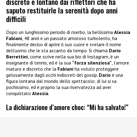
discreto e lontano dai riflettori che ha
saputo restituirle la serenità dopo anni
difficili
Dopo un lunghissimo periodo di riserbo, la bellissima
Alessia
Fabiani
, 48 anni e un passato amoroso turbolento, ha
finalmente deciso di aprire il suo cuore e svelare il nome
dell’uomo che le sta accanto da tempo. Si chiama
Dario
Berrettini
, come scrive nella sua bio di Instagram, è un
insegnante di tennis, ed è la sua
“forza silenziosa”
, l’amore
maturo e discreto che la
Fabiani
ha voluto proteggere
gelosamente dagli occhi indiscreti del gossip.
Dario
è una
figura lontana dal mondo dello spettacolo; di lui si sa
pochissimo, ed è proprio la sua riservatezza ad aver
conquistato
Alessia
.
La dichiarazione d’amore choc: “Mi ha salvato!”