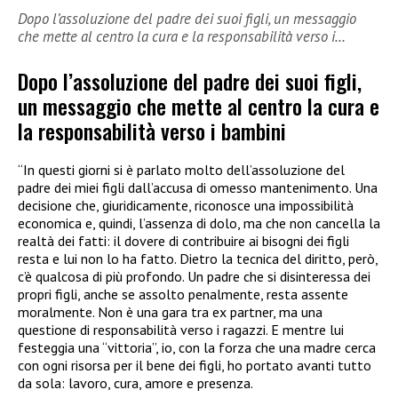
Dopo l’assoluzione del padre dei suoi figli, un messaggio
che mette al centro la cura e la responsabilità verso i…
Dopo l’assoluzione del padre dei suoi figli,
un messaggio che mette al centro la cura e
la responsabilità verso i bambini
“In questi giorni si è parlato molto dell’assoluzione del
padre dei miei figli dall’accusa di omesso mantenimento. Una
decisione che, giuridicamente, riconosce una impossibilità
economica e, quindi, l’assenza di dolo, ma che non cancella la
realtà dei fatti: il dovere di contribuire ai bisogni dei figli
resta e lui non lo ha fatto. Dietro la tecnica del diritto, però,
c’è qualcosa di più profondo. Un padre che si disinteressa dei
propri figli, anche se assolto penalmente, resta assente
moralmente. Non è una gara tra ex partner, ma una
questione di responsabilità verso i ragazzi. E mentre lui
festeggia una “vittoria”, io, con la forza che una madre cerca
con ogni risorsa per il bene dei figli, ho portato avanti tutto
da sola: lavoro, cura, amore e presenza.