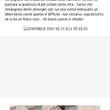
puntare a qualcosa di più solido nella vita… Certo che
rimangono delle showgirl, per cui una volta indossato un
bikini bello come quello è difficile non notarlo, soprattutto
se si ha un fisico così… Un bacio, passo e chiudo!