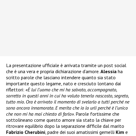
La presentazione ufficiale è arrivata tramite un post social
che è una vera e propria dichiarazione d’amore.
Alessia
ha
scritto parole che lasciano intendere quanto sia stato
importante questo legame, nato e cresciuto lontano dai
riflettori:
«È lui l’uomo che mi ha salvato, accompagnato,
sorretto in questi anni in cui ho voluto tenerlo nascosto, segreto,
tutto mio. Ora è arrivato il momento di svelarlo a tutti perché ne
sono ancora innamorata. E merita che io lo urli perché è l’unico
che non mi ha mai chiesto di farlo»
. Parole fortissime che
sottolineano come questo amore sia stato la chiave per
ritrovare equilibrio dopo la separazione difficile dal marito
Fabrizio Cherubini
, padre dei suoi amatissimi gemelli
Kim
e