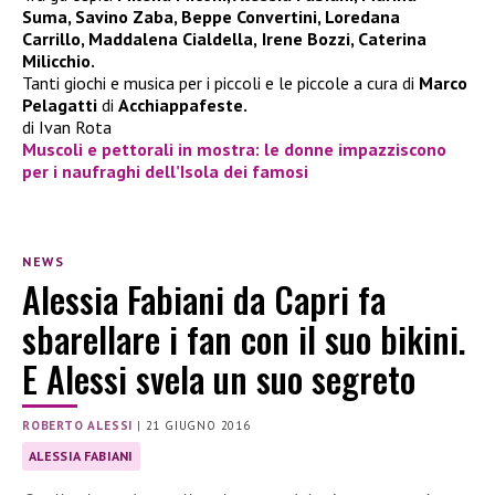
Suma, Savino Zaba, Beppe Convertini, Loredana
Carrillo,
Maddalena Cialdella,
Irene Bozzi, Caterina
Milicchio.
Tanti giochi e musica per i piccoli e le piccole a cura di
Marco
Pelagatti
di
Acchiappafeste.
di Ivan Rota
Muscoli e pettorali in mostra: le donne impazziscono
per i naufraghi dell’Isola dei famosi
NEWS
Alessia Fabiani da Capri fa
sbarellare i fan con il suo bikini.
E Alessi svela un suo segreto
ROBERTO ALESSI
|
21 GIUGNO 2016
ALESSIA FABIANI