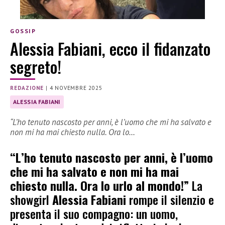
GOSSIP
Alessia Fabiani, ecco il fidanzato
segreto!
REDAZIONE
|
4 NOVEMBRE 2025
ALESSIA FABIANI
“L’ho tenuto nascosto per anni, è l’uomo che mi ha salvato e
non mi ha mai chiesto nulla. Ora lo…
“L’ho tenuto nascosto per anni, è l’uomo
che mi ha salvato e non mi ha mai
chiesto nulla. Ora lo urlo al mondo!”
La
showgirl
Alessia Fabiani
rompe il silenzio e
presenta il suo compagno: un uomo,