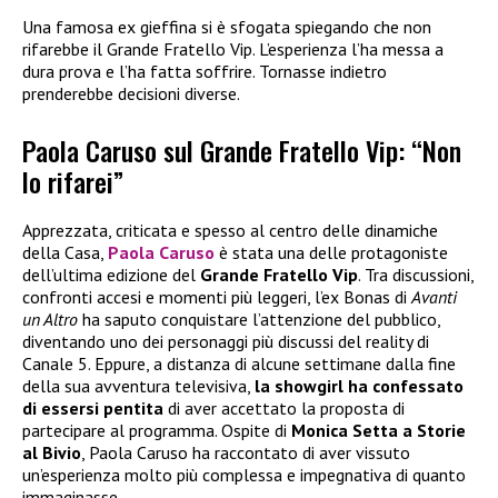
Una famosa ex gieffina si è sfogata spiegando che non
rifarebbe il Grande Fratello Vip. L’esperienza l’ha messa a
dura prova e l’ha fatta soffrire. Tornasse indietro
prenderebbe decisioni diverse.
Paola Caruso sul Grande Fratello Vip: “Non
lo rifarei”
Apprezzata, criticata e spesso al centro delle dinamiche
della Casa,
Paola Caruso
è stata una delle protagoniste
dell’ultima edizione del
Grande Fratello Vip
. Tra discussioni,
confronti accesi e momenti più leggeri, l’ex Bonas di
Avanti
un Altro
ha saputo conquistare l’attenzione del pubblico,
diventando uno dei personaggi più discussi del reality di
Canale 5. Eppure, a distanza di alcune settimane dalla fine
della sua avventura televisiva,
la showgirl ha confessato
di essersi pentita
di aver accettato la proposta di
partecipare al programma. Ospite di
Monica Setta a Storie
al Bivio
, Paola Caruso ha raccontato di aver vissuto
un’esperienza molto più complessa e impegnativa di quanto
immaginasse.