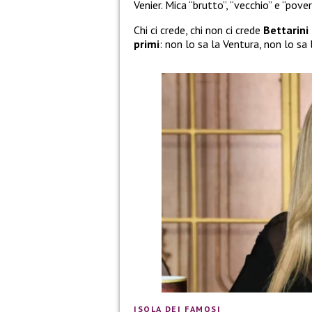
Venier. Mica “brutto”, “vecchio” e “pove
Chi ci crede, chi non ci crede
Bettarini 
primi
: non lo sa la Ventura, non lo s
ISOLA DEI FAMOSI