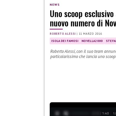
NEWS
Uno scoop esclusivo s
nuovo numero di Nov
ROBERTO ALESSI
|
11 MARZO 2016
ISOLA DEI FAMOSI
NOVELLA2000
STEFA
Roberto Alessi, con il suo team annu
particolarissimo che lancia uno scoo
0:11 / 1:40
1