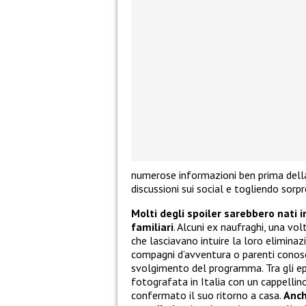
numerose informazioni ben prima della
discussioni sui social e togliendo sorpr
Molti degli spoiler sarebbero nati 
familiari
. Alcuni ex naufraghi, una vol
che lasciavano intuire la loro eliminaz
compagni d’avventura o parenti conosciu
svolgimento del programma. Tra gli epi
fotografata in Italia con un cappellino
confermato il suo ritorno a casa.
Anch