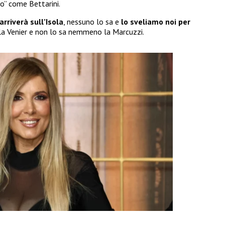
ro” come Bettarini.
arriverà sull’Isola
, nessuno lo sa e
lo sveliamo noi per
a la Venier e non lo sa nemmeno la Marcuzzi.