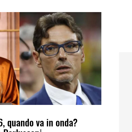
6, quando va in onda?