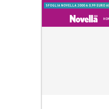
SFOGLIA NOVELLA 2000 A 0,99 EURO 
HO