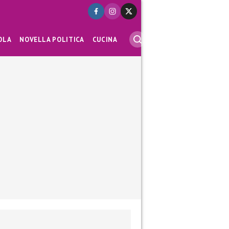
OLA
NOVELLA POLITICA
CUCINA