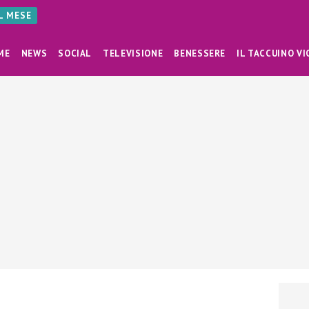
AL MESE
ME
NEWS
SOCIAL
TELEVISIONE
BENESSERE
IL TACCUINO VI