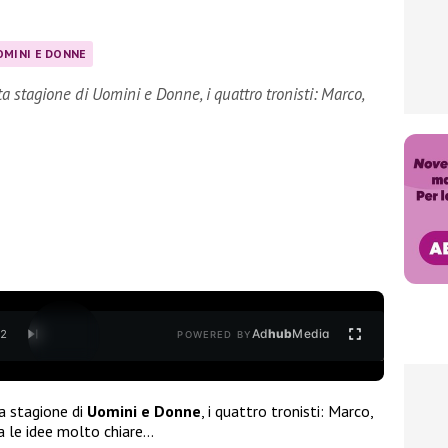
OMINI E DONNE
 stagione di Uomini e Donne, i quattro tronisti: Marco,
Ad
hub
Media
/
2
POWERED BY
a stagione di
Uomini e Donne
, i quattro tronisti: Marco,
a le idee molto chiare…