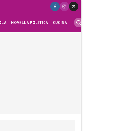
OLA
NOVELLA POLITICA
CUCINA