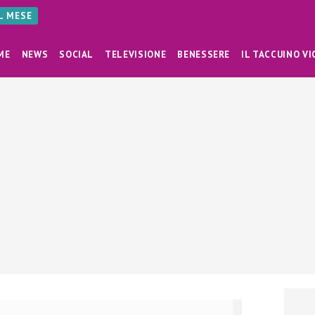
AL MESE
ME
NEWS
SOCIAL
TELEVISIONE
BENESSERE
IL TACCUINO VI