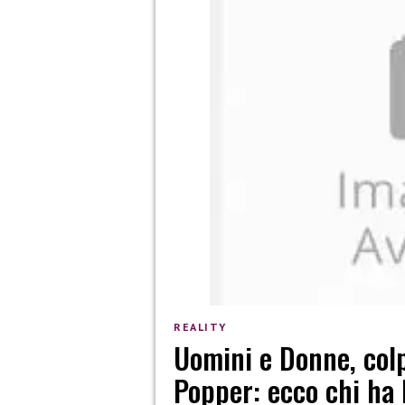
REALITY
Uomini e Donne, colp
Popper: ecco chi ha 