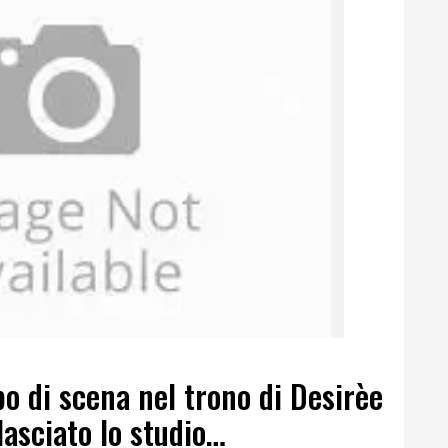
o di scena nel trono di Desirèe
lasciato lo studio…