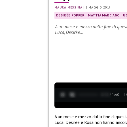
MAURA MESSINA
|
2 MAGGIO 2017
DESIRÉE POPPER
MATTIA MARCIANO
U
A un mese e mezzo dalla fine di questa
Luca, Desirèe…
0:13 / 1:40
1
A un mese e mezzo dalla fine di quest
Luca, Desirèe e Rosa non hanno ancor