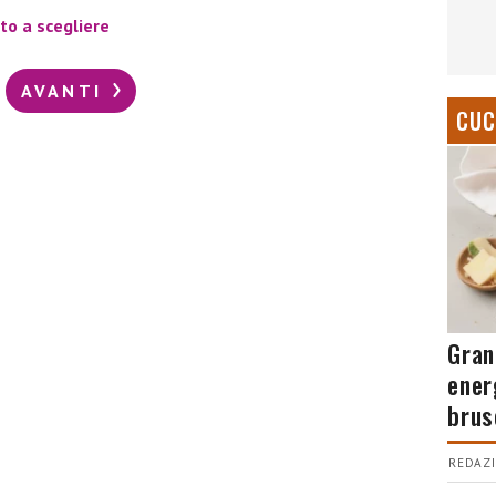
to a scegliere
AVANTI
CUC
Gran
ener
brus
REDAZI