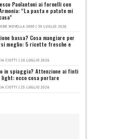
esco Paolantoni ai fornelli con
Armonia: “La pasta e patate mi
 casa”
ONE NOVELLA 2000 | 30 LUGLIO 2026
ione bassa? Cosa mangiare per
rsi meglio: 5 ricette fresche e
IA CIOTTI | 26 LUGLIO 2026
o in spiaggia? Attenzione ai finti
i light: ecco cosa portare
IA CIOTTI | 25 LUGLIO 2026