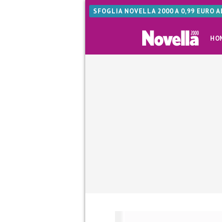
SFOGLIA NOVELLA 2000 A 0,99 EURO 
HO