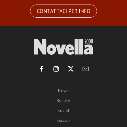
CONTATTACI PER INFO
News
Reality
Social
Gossip