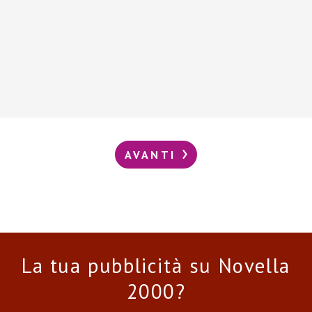
AVANTI
La tua pubblicità su Novella
2000?