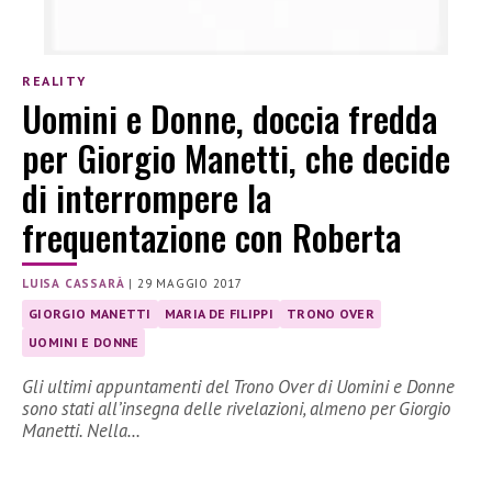
REALITY
Uomini e Donne, doccia fredda
per Giorgio Manetti, che decide
di interrompere la
frequentazione con Roberta
LUISA CASSARÀ
|
29 MAGGIO 2017
GIORGIO MANETTI
MARIA DE FILIPPI
TRONO OVER
UOMINI E DONNE
Gli ultimi appuntamenti del Trono Over di Uomini e Donne
sono stati all’insegna delle rivelazioni, almeno per Giorgio
Manetti. Nella…