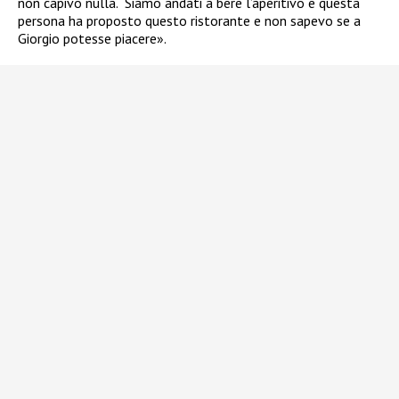
non capivo nulla. Siamo andati a bere l’aperitivo e questa
persona ha proposto questo ristorante e non sapevo se a
Giorgio potesse piacere».