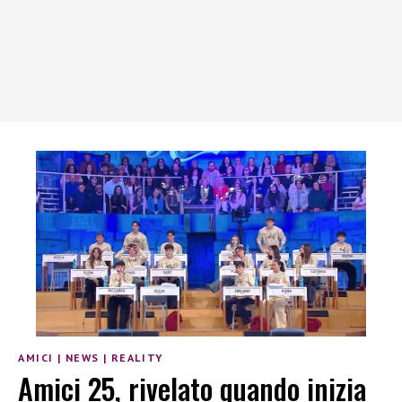
AMICI
|
NEWS
|
REALITY
Amici 25, rivelato quando inizia