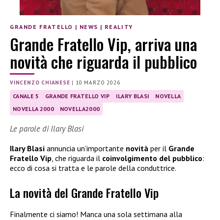
GRANDE FRATELLO
|
NEWS
|
REALITY
Grande Fratello Vip, arriva una
novità che riguarda il pubblico
VINCENZO CHIANESE
|
10 MARZO 2026
CANALE 5
GRANDE FRATELLO VIP
ILARY BLASI
NOVELLA
NOVELLA 2000
NOVELLA2000
Le parole di Ilary Blasi
Ilary Blasi
annuncia un’importante
novità
per il
Grande
Fratello Vip
, che riguarda il
coinvolgimento del pubblico
:
ecco di cosa si tratta e le parole della conduttrice.
La novità del Grande Fratello Vip
Finalmente ci siamo! Manca una sola settimana alla