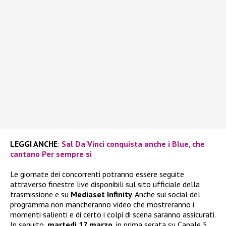
LEGGI ANCHE
:
Sal Da Vinci conquista anche i Blue, che
cantano Per sempre sì
Le giornate dei concorrenti potranno essere seguite
attraverso finestre live disponibili sul sito ufficiale della
trasmissione e su
Mediaset Infinity
. Anche sui social del
programma non mancheranno video che mostreranno i
momenti salienti e di certo i colpi di scena saranno assicurati.
In seguito,
martedì 17 marzo
, in prima serata su Canale 5