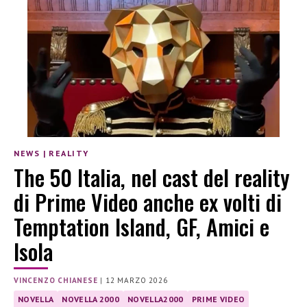
NEWS
|
REALITY
The 50 Italia, nel cast del reality
di Prime Video anche ex volti di
Temptation Island, GF, Amici e
Isola
VINCENZO CHIANESE
|
12 MARZO 2026
NOVELLA
NOVELLA 2000
NOVELLA2000
PRIME VIDEO