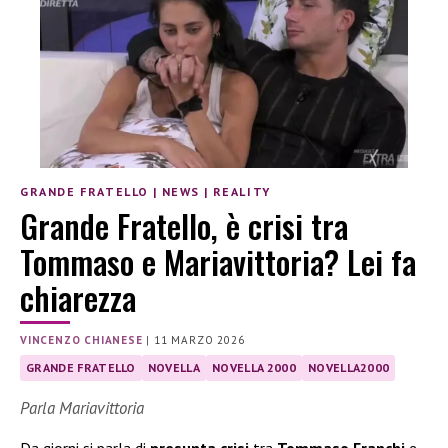
GRANDE FRATELLO
|
NEWS
|
REALITY
Grande Fratello, è crisi tra
Tommaso e Mariavittoria? Lei fa
chiarezza
VINCENZO CHIANESE
|
11 MARZO 2026
GRANDE FRATELLO
NOVELLA
NOVELLA 2000
NOVELLA2000
Parla Mariavittoria