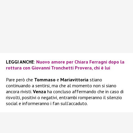
LEGGI ANCHE
:
Nuovo amore per Chiara Ferragni dopo la
rottura con Giovanni Tronchetti Provera, chi è lui
Pare però che
Tommaso
e
Mariavittoria
stiano
continuando a sentirsi, ma che al momento non si siano
ancora rivisti.
Venza
ha concluso affermando che in caso di
risvolti, positivi o negativi, entrambi romperanno il silenzio
social e informeranno i fan sull’accaduto.