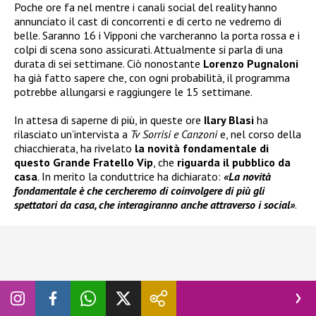
Poche ore fa nel mentre i canali social del reality hanno
annunciato il cast di concorrenti e di certo ne vedremo di
belle. Saranno 16 i Vipponi che varcheranno la porta rossa e i
colpi di scena sono assicurati. Attualmente si parla di una
durata di sei settimane. Ciò nonostante
Lorenzo Pugnaloni
ha già fatto sapere che, con ogni probabilità, il programma
potrebbe allungarsi e raggiungere le 15 settimane.
In attesa di saperne di più, in queste ore
Ilary Blasi
ha
rilasciato un’intervista a
Tv Sorrisi e Canzoni
e, nel corso della
chiacchierata, ha rivelato
la novità fondamentale di
questo Grande Fratello Vip
, che
riguarda il pubblico da
casa
. In merito la conduttrice ha dichiarato:
«La novità
fondamentale è che cercheremo di coinvolgere di più gli
spettatori da casa, che interagiranno anche attraverso i social»
.