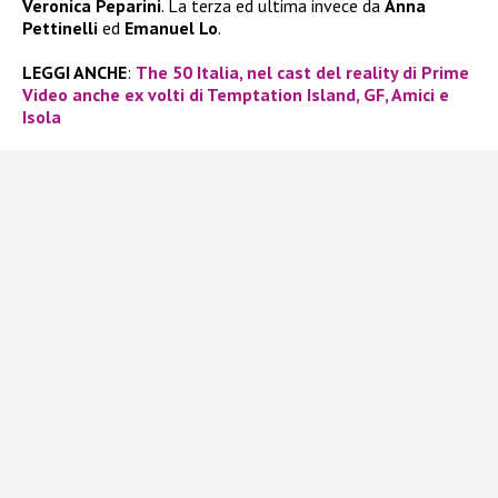
Veronica Peparini
. La terza ed ultima invece da
Anna
Pettinelli
ed
Emanuel Lo
.
LEGGI ANCHE
:
The 50 Italia, nel cast del reality di Prime
Video anche ex volti di Temptation Island, GF, Amici e
Isola