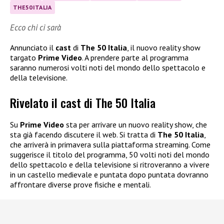
THE50ITALIA
Ecco chi ci sarà
Annunciato il
cast
di
The 50 Italia
, il nuovo reality show
targato
Prime Video
. A prendere parte al programma
saranno numerosi volti noti del mondo dello spettacolo e
della televisione.
Rivelato il cast di The 50 Italia
Su
Prime Video
sta per arrivare un nuovo reality show, che
sta già facendo discutere il web. Si tratta di
The 50 Italia
,
che arriverà in primavera sulla piattaforma streaming. Come
suggerisce il titolo del programma, 50 volti noti del mondo
dello spettacolo e della televisione si ritroveranno a vivere
in un castello medievale e puntata dopo puntata dovranno
affrontare diverse prove fisiche e mentali.