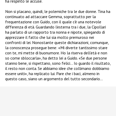
ha respinto le accuse.
Non si placano, quindi, le polemiche tra le due donne. Tina ha
continuato ad attaccare Gemma, soprattutto per la
frequentazione con Guido, con il quale c’è una notevole
differenza di età. Guardando l’esterna tra i due, la Cipollari
ha parlato di un rapporto tra nonna e nipote, spiegando di
apprezzare il fatto che lui sia molto premuroso nei
confronti di lei. Nonostante queste dichiarazioni, comunque,
la conoscenza prosegue bene: «Mi diverte tantissimo stare
con te, mi mette di buonumore. Ho la riserva dell’età e non
so come sbloccarla», ha detto lei a Guido. «Se due persone
stanno bene, si rispettano, sono felici… Io guardo il risultato,
il resto non conta. Se abbiamo idee che collimano dobbiamo
essere uniti», ha replicato lui. Pare che i baci, almeno in
questo caso, siano un argomento del tutto secondario…