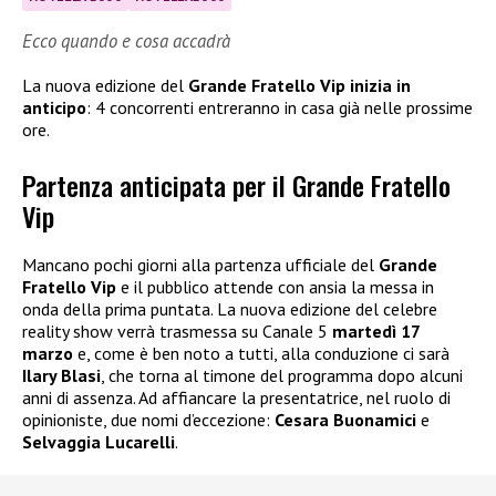
Ecco quando e cosa accadrà
La nuova edizione del
Grande Fratello Vip inizia in
anticipo
: 4 concorrenti entreranno in casa già nelle prossime
ore.
Partenza anticipata per il Grande Fratello
Vip
Mancano pochi giorni alla partenza ufficiale del
Grande
Fratello Vip
e il pubblico attende con ansia la messa in
onda della prima puntata. La nuova edizione del celebre
reality show verrà trasmessa su Canale 5
martedì 17
marzo
e, come è ben noto a tutti, alla conduzione ci sarà
Ilary Blasi
, che torna al timone del programma dopo alcuni
anni di assenza. Ad affiancare la presentatrice, nel ruolo di
opinioniste, due nomi d’eccezione:
Cesara Buonamici
e
Selvaggia Lucarelli
.