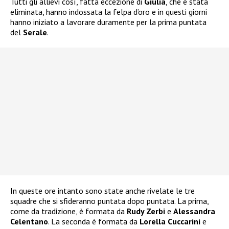
Tutti gli allievi così, fatta eccezione di
Giulia
, che è stata
eliminata, hanno indossata la felpa d’oro e in questi giorni
hanno iniziato a lavorare duramente per la prima puntata
del
Serale
.
In queste ore intanto sono state anche rivelate le tre
squadre che si sfideranno puntata dopo puntata. La prima,
come da tradizione, è formata da
Rudy Zerbi
e
Alessandra
Celentano
. La seconda è formata da
Lorella Cuccarini
e