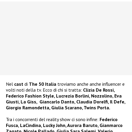
Nel
cast
di
The 50 Italia
troviamo anche anche influencer e
volti noti della tv. Ecco di chi si tratta:
Clizia De Rossi,
Federico Fashion Style, Lucrezia Borlini, Nozzolino, Eva
Giusti, La Giss, Giancarlo Danto, Claudia Dorelfi, Il Defe,
Giorgio Ramondetta, Giulia Scarano, Twins Porta.
Tra i concorrenti del reality show ci sono infine:
Federico
Fusca, LaCindina, Lucky John, Aurora Baruto, Gianmarco
Zagato, Nicole Pallado, Giulia Sara Salemi, Valerio