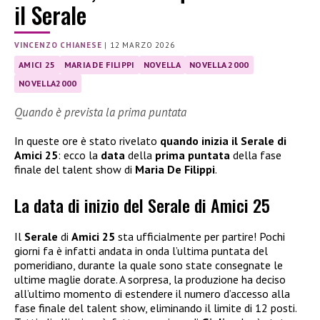
il Serale
VINCENZO CHIANESE
|
12 MARZO 2026
AMICI 25
MARIA DE FILIPPI
NOVELLA
NOVELLA 2000
NOVELLA2000
Quando è prevista la prima puntata
In queste ore è stato rivelato
quando inizia il Serale di
Amici 25
: ecco la
data
della
prima puntata
della fase
finale del talent show di
Maria De Filippi
.
La data di inizio del Serale di Amici 25
Il
Serale
di
Amici 25
sta ufficialmente per partire! Pochi
giorni fa è infatti andata in onda l’ultima puntata del
pomeridiano, durante la quale sono state consegnate le
ultime maglie dorate. A sorpresa, la produzione ha deciso
all’ultimo momento di estendere il numero d’accesso alla
fase finale del talent show, eliminando il limite di 12 posti.