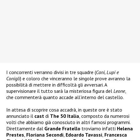
I concorrenti verranno divisi in tre squadre (
Cani, Lupi e
Conigli
) e coloro che vinceranno le singole prove avranno la
possibilità di mettere in difficoltà gli avversari. A
supervisionare il tutto sarà la misteriosa figura del
Leone
,
che commenterà quanto accade all’interno del castello.
In attesa di scoprire cosa accadrà, in queste ore è stato
annunciato il
cast
di
The 50 Italia
, composto da numerosi
volti che abbiamo già conosciuto in altri famosi programmi.
Direttamente dal
Grande Fratello
troviamo infatti
Helena
Prestes
,
Floriana Secondi
,
Edoardo Tavassi
,
Francesca