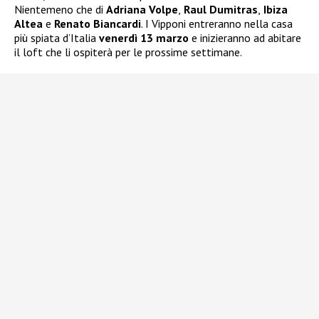
Nientemeno che di
Adriana Volpe
,
Raul Dumitras
,
Ibiza
Altea
e
Renato Biancardi
. I Vipponi entreranno nella casa
più spiata d’Italia
venerdì 13 marzo
e inizieranno ad abitare
il loft che li ospiterà per le prossime settimane.