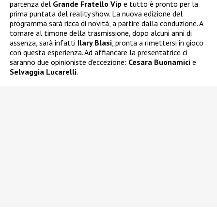
partenza del
Grande Fratello Vip
e tutto è pronto per la
prima puntata del reality show. La nuova edizione del
programma sarà ricca di novità, a partire dalla conduzione. A
tornare al timone della trasmissione, dopo alcuni anni di
assenza, sarà infatti
Ilary Blasi
, pronta a rimettersi in gioco
con questa esperienza. Ad affiancare la presentatrice ci
saranno due opinioniste d’eccezione:
Cesara Buonamici
e
Selvaggia Lucarelli
.