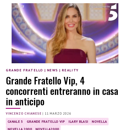
GRANDE FRATELLO
|
NEWS
|
REALITY
Grande Fratello Vip, 4
concorrenti entreranno in casa
in anticipo
VINCENZO CHIANESE
|
11 MARZO 2026
CANALE 5
GRANDE FRATELLO VIP
ILARY BLASI
NOVELLA
NOVELLA 2000
NOVELLA2000