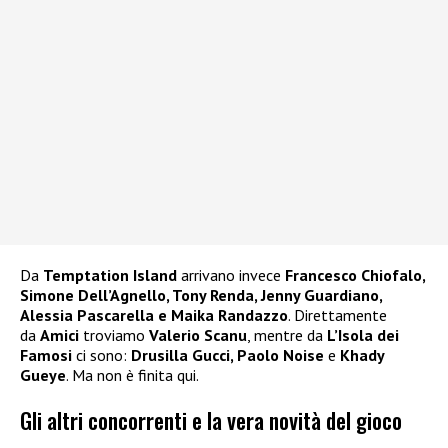
Da
Temptation Island
arrivano invece
Francesco Chiofalo,
Simone Dell’Agnello, Tony Renda, Jenny Guardiano,
Alessia Pascarella e Maika Randazzo
. Direttamente
da
Amici
troviamo
Valerio Scanu
, mentre da
L’Isola dei
Famosi
ci sono:
Drusilla Gucci, Paolo Noise
e
Khady
Gueye
. Ma non è finita qui.
Gli altri concorrenti e la vera novità del gioco