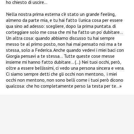
ho chiesto di uscire…
Nella nostra prima esterna c’è stato un grande feeling,
almeno da parte mia, e tu hai fatto l’unica cosa per essere
qua sino ad adesso: scegliere, dopo la prima puntata. di
corteggiare solo me cosa che mi ha fatto un po’ dubitare…
Un altra cosa: quando abbiamo discusso tu hai sempre
messo te al primo posto, non hai mai pensato noi ma a te
stessa, solo a Federica. Anche quando vedevi i miei baci con
Giorgia pensavi a te stessa… Tutte queste cose messe
insieme mi hanno fatto dubitare… (…)
Nei tuoi occhi, però,
oltre a essere bellissimi, ci vedo una persona sincera e vera.
Ci siamo sempre detti che gli occhi non mentono,
i miei
occhi non mentono, non sono belli come i tuoi però dicono
qualcosa: che ho completamente perso la testa per te…»