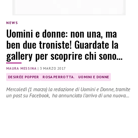
NEWS
Uomini e donne: non una, ma
ben due troniste! Guardate la
gallery per scoprire chi sono…
MAURA MESSINA
|
3 MARZO 2017
DESIRÉE POPPER
ROSA PERROTTA.
UOMINI E DONNE
Mercoledì (1 marzo) la redazione di Uomini e Donne, tramite
un post su Facebook, ha annunciato l’arrivo di una nuova…