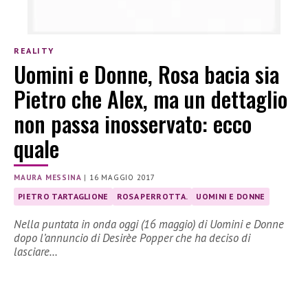
REALITY
Uomini e Donne, Rosa bacia sia
Pietro che Alex, ma un dettaglio
non passa inosservato: ecco
quale
MAURA MESSINA
|
16 MAGGIO 2017
PIETRO TARTAGLIONE
ROSA PERROTTA.
UOMINI E DONNE
Nella puntata in onda oggi (16 maggio) di Uomini e Donne
dopo l’annuncio di Desirèe Popper che ha deciso di
lasciare…