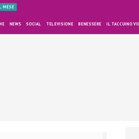
AL MESE
ME
NEWS
SOCIAL
TELEVISIONE
BENESSERE
IL TACCUINO VI