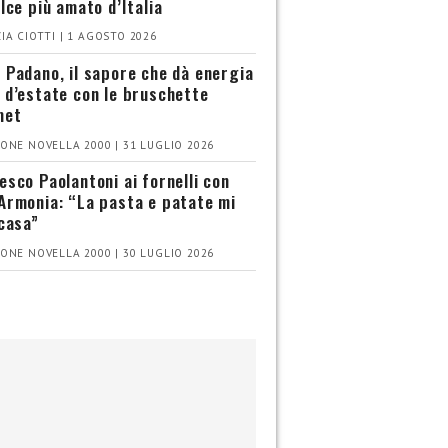
olce più amato d’Italia
IA CIOTTI | 1 AGOSTO 2026
 Padano, il sapore che dà energia
 d’estate con le bruschette
met
ONE NOVELLA 2000 | 31 LUGLIO 2026
esco Paolantoni ai fornelli con
Armonia: “La pasta e patate mi
 casa”
ONE NOVELLA 2000 | 30 LUGLIO 2026