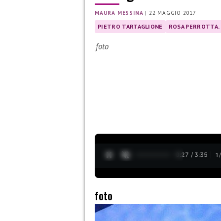
MAURA MESSINA
|
22 MAGGIO 2017
PIETRO TARTAGLIONE
ROSA PERROTTA.
foto
0:28 / 3:35
1
foto