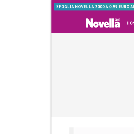
SFOGLIA NOVELLA 2000 A 0,99 EURO 
HO