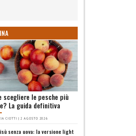
INA
 scegliere le pesche più
e? La guida definitiva
IA CIOTTI | 2 AGOSTO 2026
isù senza uova: la versione light