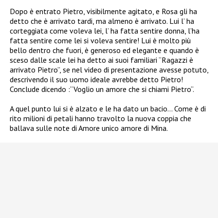
Dopo è entrato Pietro, visibilmente agitato, e Rosa gli ha
detto che è arrivato tardi, ma almeno è arrivato. Lui l’ ha
corteggiata come voleva lei, l’ ha fatta sentire donna, l’ha
fatta sentire come lei si voleva sentire! Lui è molto più
bello dentro che fuori, è generoso ed elegante e quando è
sceso dalle scale lei ha detto ai suoi familiari “Ragazzi è
arrivato Pietro”, se nel video di presentazione avesse potuto,
descrivendo il suo uomo ideale avrebbe detto Pietro!
Conclude dicendo :“Voglio un amore che si chiami Pietro“.
A quel punto lui si è alzato e le ha dato un bacio… Come è di
rito milioni di petali hanno travolto la nuova coppia che
ballava sulle note di Amore unico amore di Mina.