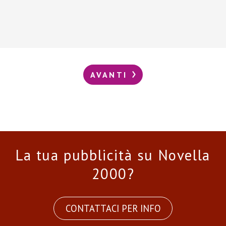
AVANTI
La tua pubblicità su Novella
2000?
CONTATTACI PER INFO