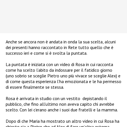
Anche se ancora non è andata in onda la sua scelta, alcuni
dei presenti hanno raccontato in Rete tutto quello che è
successo ieri e come si è svolta la puntata.
La puntata è iniziata con un video di Rosa in cui racconta
come ha scelto l’abito da indossare per il fatidico giorno
(uno sobrio se sceglie Pietro uno più vivace se sceglie Alex) e
di come questa esperienza l’ha emozionata e le ha permesso
di essere finalmente se stessa.
Rosa è arrivata in studio con un vestito depistando il
pubblico, che fino all’ultimo non aveva capito chi avrebbe
scelto. Con lei c’erano anche i suoi due fratelli e la mamma.
Dopo di che Maria ha mostrato un altro video in cui Rosa ha
chiesto sia a Pietro che ad Alex di fare un’altra esterna.