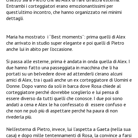
Entrambi i corteggiatori erano emozionantissimi per
quest’ultimo incontro, che hanno organizzato nei minimi
dettagli.
Maria ha mostrato
i “Best moments”: prima quelli di Alex
che arrivato in studio super elegante e poi quelli di Pietro
anche lui in abito per l’occasione.
Si passa alle esterne, prima è andata in onda quella di Alex. I
due hanno fatto una passeggiata in macchina che li ha
portati su un belvedere dove ad attenderli c’erano alcuni
amici di Alex, tra i quali anche un ex corteggiatore di Uomini e
Donne. Dopo vanno da soli in barca dove Rosa chiede al
corteggiatore perché dovrebbe sceglierlo e lui pensa di
essere diverso da tutti quelli che conosce.
I due poi sono
andati a cena e Alex le ha confessato di
essere confuso e
che non ne può più di aspettare perché ha paura di non
rivederla più.
Nell’esterna di Pietro, invece, lui l’aspetta a Gaeta (nella sua
casa) e dopo mille tentennamenti di Rosa, la convince a farsi