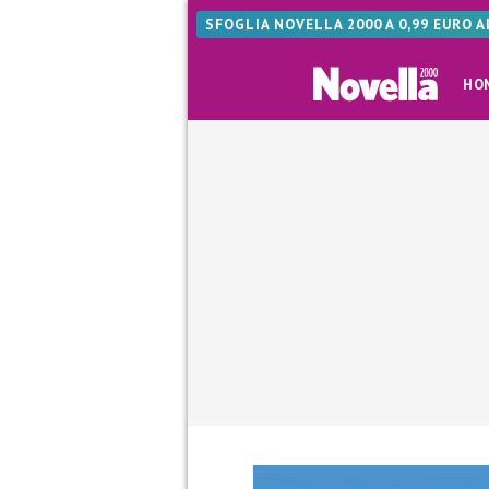
SFOGLIA NOVELLA 2000 A 0,99 EURO 
HO