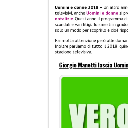
Uomini e donne 2018 –
Un altro ann
televisivi, anche
Uomini e donne
si p
natalizie
. Quest’anno il programma d
scandali e vari litigi. Tu saresti in gra
solo un modo per scoprirlo e cioè ris
Fai molta attenzione però alle domand
Inoltre parliamo di tutto il 2018, qui
stagione televisiva.
Giorgio Manetti lascia Uomin