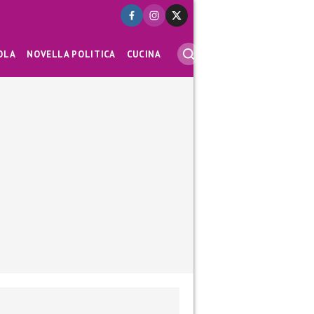
OLA
NOVELLA POLITICA
CUCINA