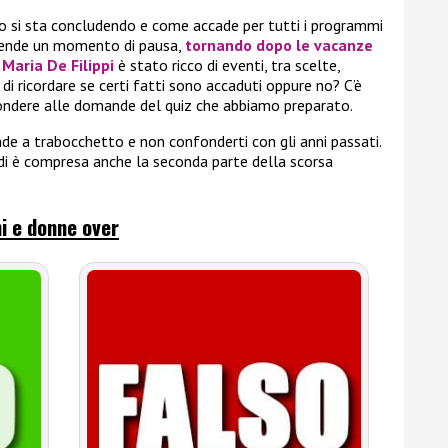
o si sta concludendo e come accade per tutti i programmi
rende un momento di pausa,
tornando dopo le vacanze
i
Maria De Filippi
è stato ricco di eventi, tra scelte,
do di ricordare se certi fatti sono accaduti oppure no? C’è
pondere alle domande del quiz che abbiamo preparato.
e a trabocchetto e non confonderti con gli anni passati.
ndi è compresa anche la seconda parte della scorsa
i e donne over