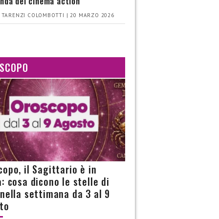
nda del cinema action
 TARENZI COLOMBOTTI | 20 MARZO 2026
SCOPO
opo, il Sagittario è in
: cosa dicono le stelle di
 nella settimana da 3 al 9
to