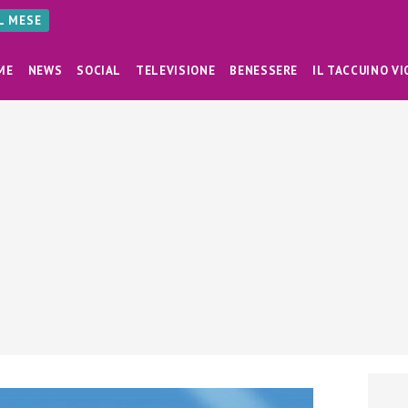
AL MESE
ME
NEWS
SOCIAL
TELEVISIONE
BENESSERE
IL TACCUINO VI