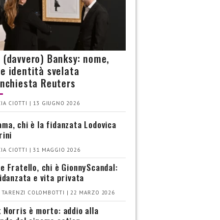
è (davvero) Banksy: nome,
 e identità svelata
’inchiesta Reuters
IA CIOTTI | 13 GIUGNO 2026
ma, chi è la fidanzata Lodovica
rini
IA CIOTTI | 31 MAGGIO 2026
e Fratello, chi è GionnyScandal:
fidanzata e vita privata
 TARENZI COLOMBOTTI | 22 MARZO 2026
 Norris è morto: addio alla