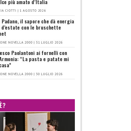
olce più amato d’Italia
IA CIOTTI | 1 AGOSTO 2026
 Padano, il sapore che dà energia
 d’estate con le bruschette
met
ONE NOVELLA 2000 | 31 LUGLIO 2026
esco Paolantoni ai fornelli con
Armonia: “La pasta e patate mi
 casa”
ONE NOVELLA 2000 | 30 LUGLIO 2026
 È?