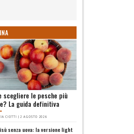
INA
 scegliere le pesche più
e? La guida definitiva
IA CIOTTI | 2 AGOSTO 2026
isù senza uova: la versione light