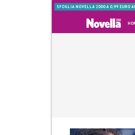
SFOGLIA NOVELLA 2000 A 0,99 EURO 
HO