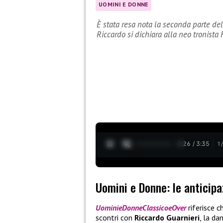
UOMINI E DONNE
È stata resa nota la seconda parte del
Riccardo si dichiara alla neo tronista
0:27 / 3:35
1
Uomini e Donne: le anticipa
UominieDonneClassicoeOver
riferisce c
scontri con
Riccardo Guarnieri
, la da