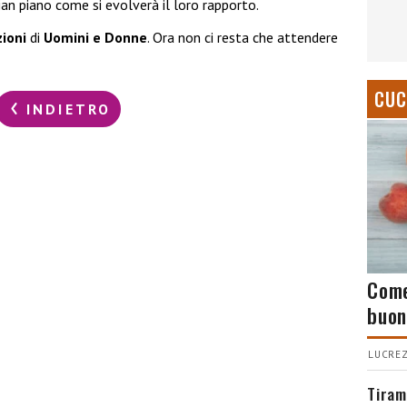
an piano come si evolverà il loro rapporto.
zioni
di
Uomini e Donne
. Ora non ci resta che attendere
CUC
INDIETRO
Come
buon
LUCREZ
Tiram