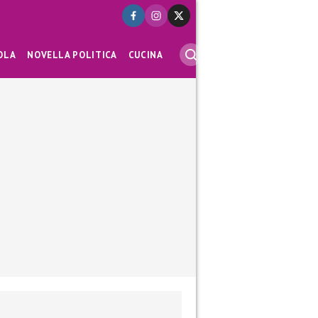
OLA
NOVELLA POLITICA
CUCINA