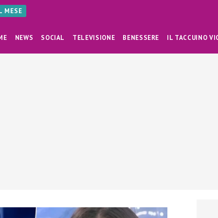
AL MESE
ME
NEWS
SOCIAL
TELEVISIONE
BENESSERE
IL TACCUINO VI