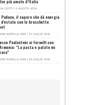
olce più amato d’Italia
IA CIOTTI | 1 AGOSTO 2026
 Padano, il sapore che dà energia
 d’estate con le bruschette
met
ONE NOVELLA 2000 | 31 LUGLIO 2026
esco Paolantoni ai fornelli con
Armonia: “La pasta e patate mi
 casa”
ONE NOVELLA 2000 | 30 LUGLIO 2026