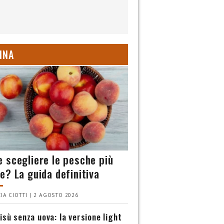
INA
 scegliere le pesche più
e? La guida definitiva
IA CIOTTI | 2 AGOSTO 2026
isù senza uova: la versione light