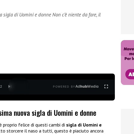
 sigla di Uomini e donne Non c’è niente da fare, il
Ad
hub
Media
/
2
POWERED BY
ssima nuova sigla di Uomini e donne
è proprio felice di questi cambi di
sigla di Uomini e
atto storcere il naso a tutti, questo è piaciuto ancora