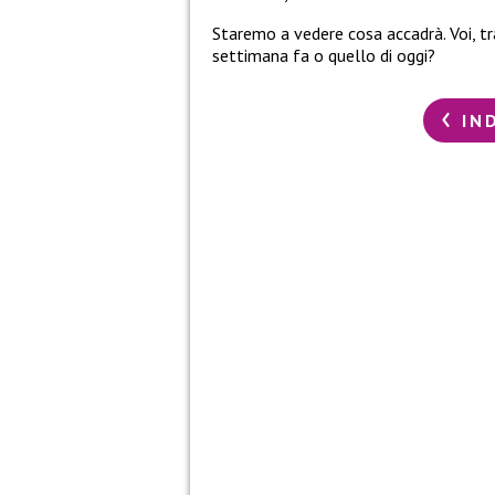
Staremo a vedere cosa accadrà. Voi, tral
settimana fa o quello di oggi?
IN