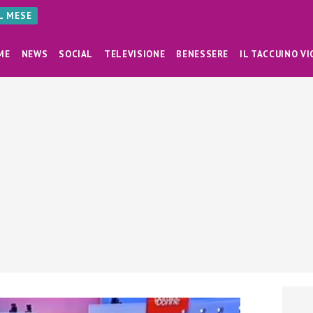
AL MESE
ME
NEWS
SOCIAL
TELEVISIONE
BENESSERE
IL TACCUINO VI