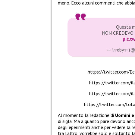
meno. Ecco alcuni commenti che abb
Questa mu
NON CREDEVO 
pic.t
— ✨reby✨ (@
https://twitter.com
https://twitter.com/
https://twitter.com/
https://twitter.com/to
Al momento la redazione di
Uomini e
di sigla. Ma a quanto pare devono anc
degli eperimenti anche per vedere la r
tra l’altro, vorrebbe solo e soltanto la