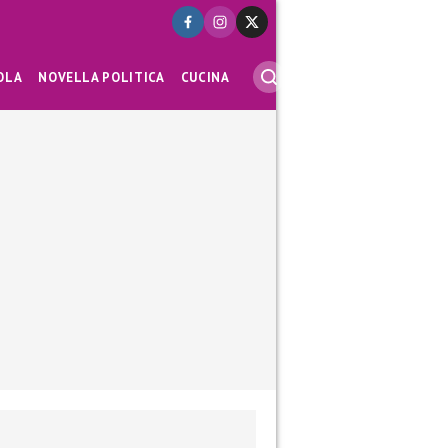
OLA
NOVELLA POLITICA
CUCINA