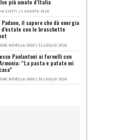
olce più amato d’Italia
IA CIOTTI | 1 AGOSTO 2026
 Padano, il sapore che dà energia
 d’estate con le bruschette
met
ONE NOVELLA 2000 | 31 LUGLIO 2026
esco Paolantoni ai fornelli con
Armonia: “La pasta e patate mi
 casa”
ONE NOVELLA 2000 | 30 LUGLIO 2026