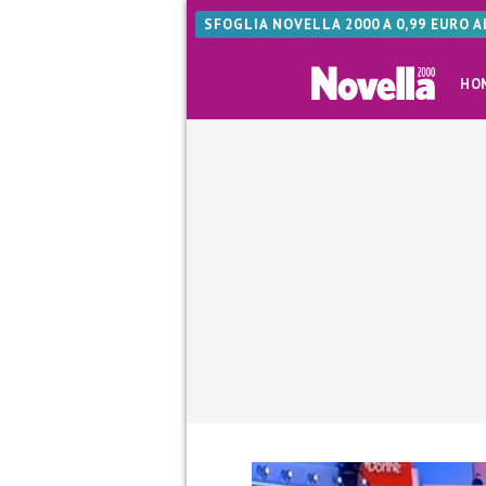
SFOGLIA NOVELLA 2000 A 0,99 EURO 
HO