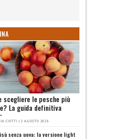
INA
 scegliere le pesche più
e? La guida definitiva
IA CIOTTI | 2 AGOSTO 2026
isù senza uova: la versione light