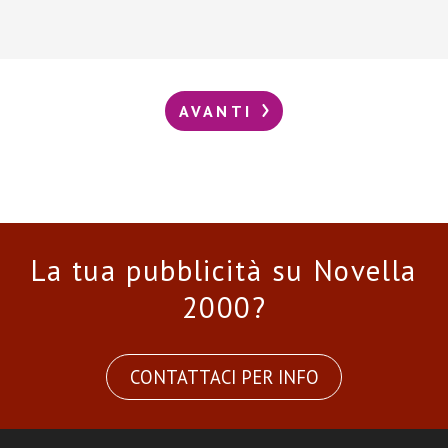
AVANTI
La tua pubblicità su Novella
2000?
CONTATTACI PER INFO