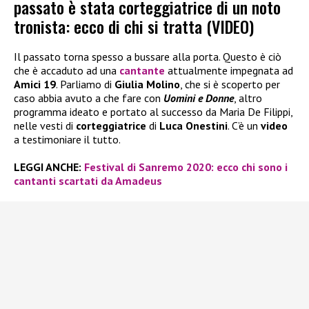
passato è stata corteggiatrice di un noto
tronista: ecco di chi si tratta (VIDEO)
Il passato torna spesso a bussare alla porta. Questo è ciò
che è accaduto ad una
cantante
attualmente impegnata ad
Amici 19
. Parliamo di
Giulia Molino
, che si è scoperto per
caso abbia avuto a che fare con
Uomini e Donne
, altro
programma ideato e portato al successo da Maria De Filippi,
nelle vesti di
corteggiatrice
di
Luca Onestini
. C’è un
video
a testimoniare il tutto.
LEGGI ANCHE:
Festival di Sanremo 2020: ecco chi sono i
cantanti scartati da Amadeus