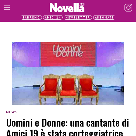
SANREMO
AMICI 24
NEWSLETTER
ABBONATI
NEWS
Uomini e Donne: una cantante di
Amici 19 è stata corteggiatrice