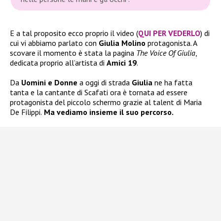
E a tal proposito ecco proprio il video (
QUI PER VEDERLO
) di
cui vi abbiamo parlato con
Giulia Molino
protagonista. A
scovare il momento è stata la pagina
The Voice Of Giulia
,
dedicata proprio all’artista di
Amici 19
.
Da
Uomini e Donne
a oggi di strada
Giulia
ne ha fatta
tanta e la cantante di Scafati ora è tornata ad essere
protagonista del piccolo schermo grazie al talent di Maria
De Filippi.
Ma vediamo insieme il suo percorso.