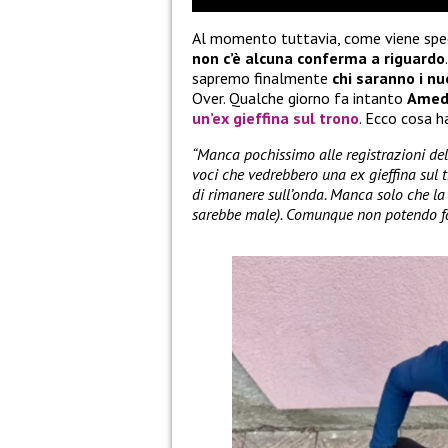
Al momento tuttavia, come viene spec
non c’è alcuna conferma a riguardo
sapremo finalmente
chi saranno i nu
Over. Qualche giorno fa intanto
Amed
un’ex gieffina sul trono
. Ecco cosa h
“Manca pochissimo alle registrazioni de
voci che vedrebbero una ex gieffina sul t
di rimanere sull’onda. Manca solo che la
sarebbe male). Comunque non potendo fare