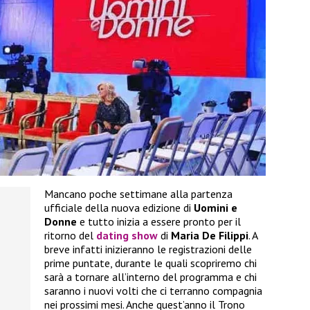
Mancano poche settimane alla partenza
ufficiale della nuova edizione di
Uomini e
Donne
e tutto inizia a essere pronto per il
ritorno del
dating show
di
Maria De Filippi
. A
breve infatti inizieranno le registrazioni delle
prime puntate, durante le quali scopriremo chi
sarà a tornare all’interno del programma e chi
saranno i nuovi volti che ci terranno compagnia
nei prossimi mesi. Anche quest’anno il Trono