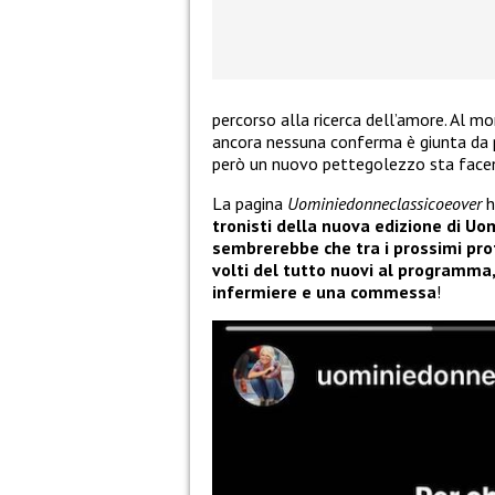
percorso alla ricerca dell’amore. Al 
ancora nessuna conferma è giunta da p
però un nuovo pettegolezzo sta facend
La pagina
Uominiedonneclassicoeover
h
tronisti della nuova edizione di Uo
sembrerebbe che tra i prossimi pro
volti del tutto nuovi al programma, 
infermiere e una commessa
!