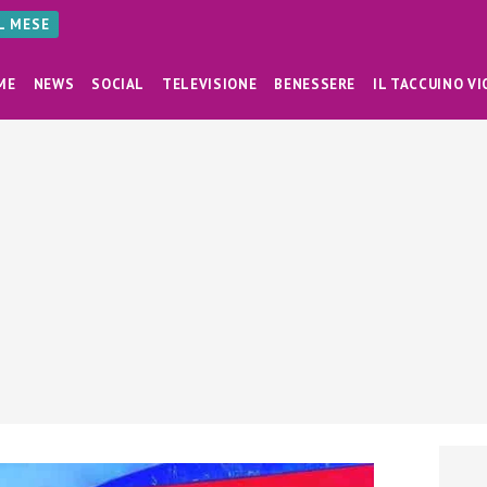
AL MESE
ME
NEWS
SOCIAL
TELEVISIONE
BENESSERE
IL TACCUINO VI