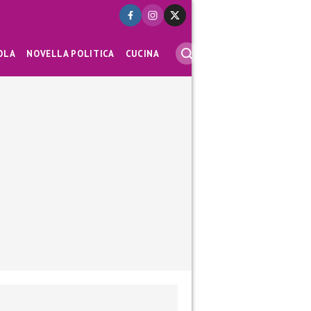
OLA
NOVELLA POLITICA
CUCINA