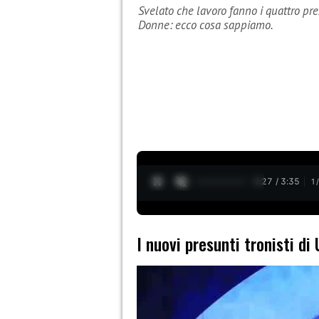
Svelato che lavoro fanno i quattro pre
Donne: ecco cosa sappiamo.
0:28 / 3:35
1
I nuovi presunti tronisti di