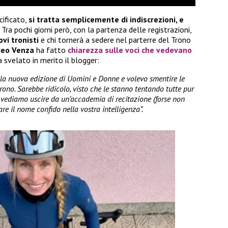
ificato,
si tratta semplicemente di indiscrezioni, e
. Tra pochi giorni però, con la partenza delle registrazioni,
ovi tronisti
e chi tornerà a sedere nel parterre del Trono
eo Venza
ha fatto
chiarezza sulle voci che vedevano
a svelato in merito il blogger:
lla nuova edizione di Uomini e Donne e volevo smentire le
rono. Sarebbe ridicolo, visto che le stanno tentando tutte pur
 vediamo uscire da un’accademia di recitazione (forse non
 il nome confido nella vostra intelligenza”.