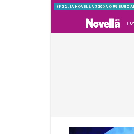
SFOGLIA NOVELLA 2000 A 0,99 EURO 
HO