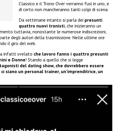
Classico e il Trono Over verranno fusi in uno, e
di certo non mancheranno tanti colpi di scena.
Da settimane intanto si parla dei
presunti
quattro nuovi tronisti
, che inizieranno un
momento tuttavia, nonostante le numerose indiscrezioni,
arte degli autori della trasmissione. Nelle ultime ore
o il giro del web.
a infatti svelato
che lavoro fanno i quattro presunti
mini e Donne
! Stando a quello che si legge
tagonisti del dating show, che dovrebbero essere
ci siano un personal trainer, un’imprenditrice, un