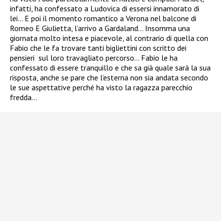
infatti, ha confessato a Ludovica di essersi innamorato di
lei… E poi il momento romantico a Verona nel balcone di
Romeo E Giulietta, l’arrivo a Gardaland… Insomma una
giornata molto intesa e piacevole, al contrario di quella con
Fabio che le fa trovare tanti bigliettini con scritto dei
pensieri sul loro travagliato percorso… Fabio le ha
confessato di essere tranquillo e che sa già quale sarà la sua
risposta, anche se pare che l’esterna non sia andata secondo
le sue aspettative perché ha visto la ragazza parecchio
fredda…