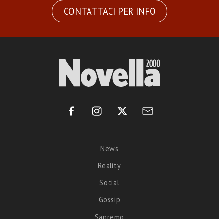
CONTATTACI PER INFO
News
Reality
Social
Gossip
Sanremo