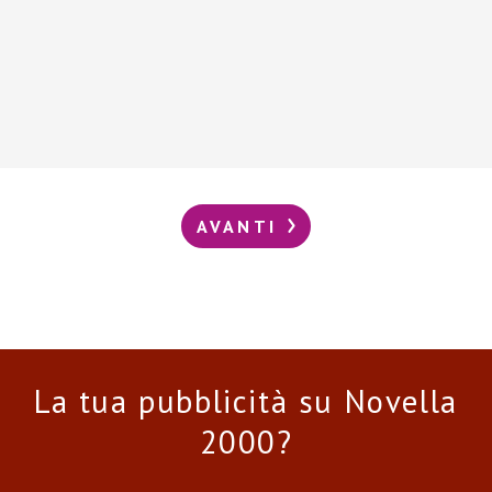
AVANTI
La tua pubblicità su Novella
2000?