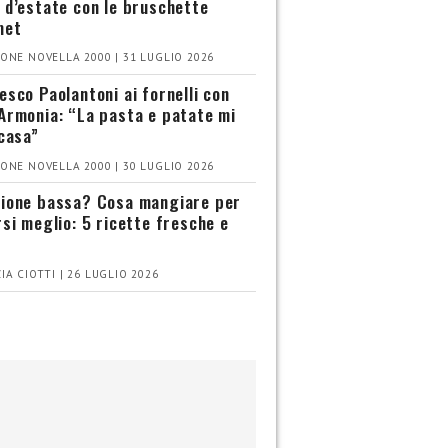
 d’estate con le bruschette
met
ONE NOVELLA 2000 | 31 LUGLIO 2026
esco Paolantoni ai fornelli con
Armonia: “La pasta e patate mi
 casa”
ONE NOVELLA 2000 | 30 LUGLIO 2026
ione bassa? Cosa mangiare per
rsi meglio: 5 ricette fresche e
IA CIOTTI | 26 LUGLIO 2026