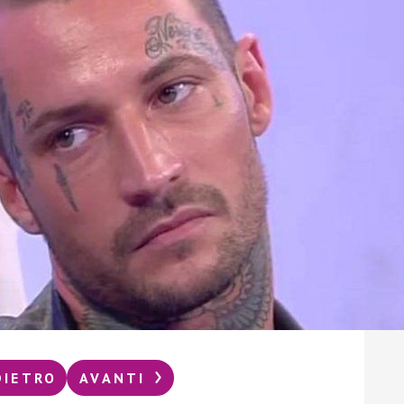
DIETRO
AVANTI