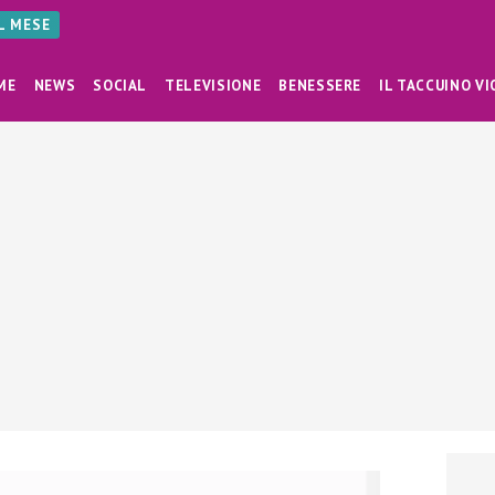
AL MESE
ME
NEWS
SOCIAL
TELEVISIONE
BENESSERE
IL TACCUINO VI