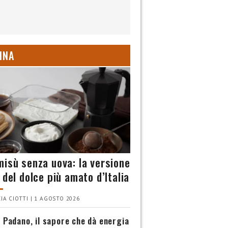
INA
misù senza uova: la versione
 del dolce più amato d’Italia
IA CIOTTI | 1 AGOSTO 2026
 Padano, il sapore che dà energia