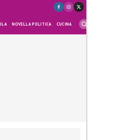
OLA
NOVELLA POLITICA
CUCINA