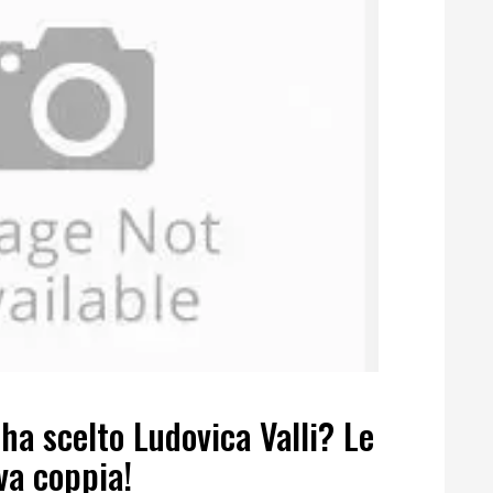
ha scelto Ludovica Valli? Le
va coppia!