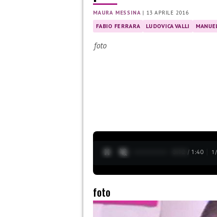
MAURA MESSINA
|
13 APRILE 2016
FABIO FERRARA
LUDOVICA VALLI
MANUEL
foto
0:13 / 1:40
1
foto