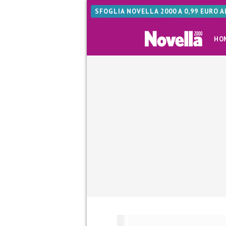
SFOGLIA NOVELLA 2000 A 0,99 EURO 
HO