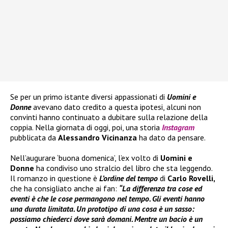
Se per un primo istante diversi appassionati di
Uomini e
Donne
avevano dato credito a questa ipotesi, alcuni non
convinti hanno continuato a dubitare sulla relazione della
coppia. Nella giornata di oggi, poi, una storia
Instagram
pubblicata da
Alessandro Vicinanza
ha dato da pensare.
Nell’augurare ‘buona domenica’, l’ex volto di
Uomini e
Donne
ha condiviso uno stralcio del libro che sta leggendo.
Il romanzo in questione è
L’ordine del tempo
di
Carlo Rovelli,
che ha consigliato anche ai fan:
“La differenza tra cose ed
eventi è che le cose permangono nel tempo. Gli eventi hanno
una durata limitata. Un prototipo di una cosa è un sasso:
possiamo chiederci dove sarà domani. Mentre un bacio è un