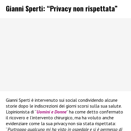
Gianni Sperti: “Privacy non rispettata”
Gianni Sperti è intervenuto sui social condividendo alcune
storie dopo le indiscrezioni dei giorni scorsi sulla sua salute.
L’opinionista di “
Uomini e Donne
” ha come detto confermato
il ricovero e l’intervento chirurgico, ma ha voluto anche
evidenziare come la sua privacy non sia stata rispettata:
“
Purtroppo qualcuno mi ha visto in ospedale e si è permesso di