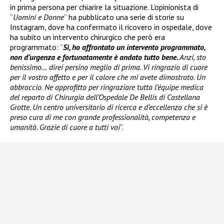
in prima persona per chiarire la situazione. L’opinionista di
“
Uomini e Donne
” ha pubblicato una serie di storie su
Instagram, dove ha confermato il ricovero in ospedale, dove
ha subito un intervento chirurgico che però era
programmato: “
Sì, ho affrontato un intervento programmato,
non d’urgenza e fortunatamente è andato tutto bene.
Anzi, sto
benissimo… direi persino meglio di prima. Vi ringrazio di cuore
per il vostro affetto e per il calore che mi avete dimostrato. Un
abbraccio
.
Ne approfitto per ringraziare tutta l’équipe medica
del reparto di Chirurgia dell’Ospedale De Bellis di Castellana
Grotte. Un centro universitario di ricerca e d’eccellenza che si è
preso cura di me con grande professionalità, competenza e
umanità. Grazie di cuore a tutti voi
“.