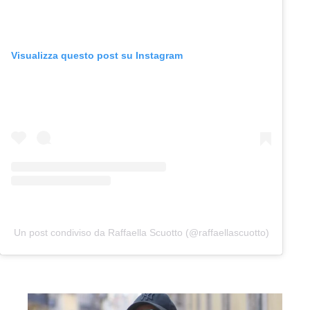
Visualizza questo post su Instagram
Un post condiviso da Raffaella Scuotto (@raffaellascuotto)