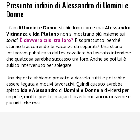
Presunto indizio di Alessandro di Uomini e
Donne
I fan di
Uomini e Donne
si chiedono come mai
Alessandro
Vicinanza
e
Ida Platano
non si mostrano più insieme sui
social
.
È davvero crisi tra loro?
E soprattutto, perché
stanno trascorrendo le vacanze da separati? Una storia
Instagram pubblicata dall’ex cavaliere ha lasciato intendere
che qualcosa sarebbe successo tra loro. Anche se poi lui è
subito intervenuto per spiegare.
Una risposta abbiamo provato a darcela tutti e potrebbe
essere legata a motivi lavorativi. Quindi questo avrebbe
spinto
Ida
e
Alessandro
di
Uomini e Donne
a dividersi per
un po’ e, molto presto, magari li rivedremo ancora insieme e
più uniti che mai.