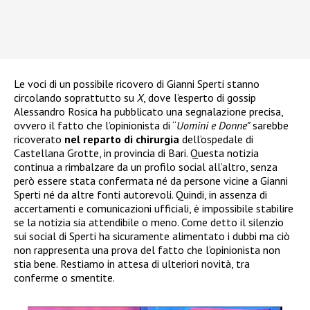
Le voci di un possibile ricovero di Gianni Sperti stanno
circolando soprattutto su
X
, dove l’esperto di gossip
Alessandro Rosica ha pubblicato una segnalazione precisa,
ovvero il fatto che l’opinionista di “
Uomini e Donne”
sarebbe
ricoverato
nel reparto di chirurgia
dell’ospedale di
Castellana Grotte, in provincia di Bari. Questa notizia
continua a rimbalzare da un profilo social all’altro, senza
però essere stata confermata né da persone vicine a Gianni
Sperti né da altre fonti autorevoli. Quindi, in assenza di
accertamenti e comunicazioni ufficiali, è impossibile stabilire
se la notizia sia attendibile o meno. Come detto il silenzio
sui social di Sperti ha sicuramente alimentato i dubbi ma ciò
non rappresenta una prova del fatto che l’opinionista non
stia bene. Restiamo in attesa di ulteriori novità, tra
conferme o smentite.