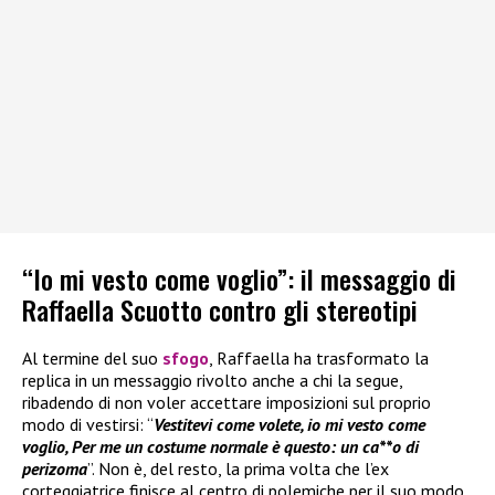
“Io mi vesto come voglio”: il messaggio di
Raffaella Scuotto contro gli stereotipi
Al termine del suo
sfogo
, Raffaella ha trasformato la
replica in un messaggio rivolto anche a chi la segue,
ribadendo di non voler accettare imposizioni sul proprio
modo di vestirsi: “
Vestitevi come volete, io mi vesto come
voglio, Per me un costume normale è questo: un ca**o di
perizoma
”. Non è, del resto, la prima volta che l’ex
corteggiatrice finisce al centro di polemiche per il suo modo