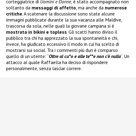
corteggiatrice di
Uomini e Donne
, è stato accompagnato non
soltanto da
messaggi di affetto
, ma anche da
numerose
critiche
. A scatenare la discussione sono state alcune
immagini pubblicate durante la sua vacanza alle Maldive,
trascorsa da sola, nelle quali la giovane campana si è
mostrata in bikini e topless
. Gli scatti hanno diviso il
pubblico tra chi ha apprezzato la sua spontaneità e chi,
invece, ha giudicato eccessivo il modo in cui ha scelto di
mostrarsi sui social. Tra i commenti più duri è comparso
quello di un utente: “
Oltre al cu*o e alle te**e non c’è nulla
”. Un
attacco al quale Raffaella ha deciso di rispondere
personalmente, senza lasciar correre.