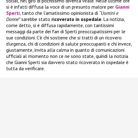
social, nel giro di pochissimo diventa virale. Nelle ultime ore
si è infatti diffusa la voce di un presunto malore per
Gianni
Sperti
, tanto che l’amatissimo opinionista di
“Uomini e
Donne”
sarebbe stato
ricoverato in ospedale
. La notizia,
come detto, si è diffusa rapidamente, con tantissimi
messaggi da parte dei fan di Sperti preoccupatissimi per le
sue condizioni. C’è chi sostiene che si tratti di un ricovero
d’urgenza, chi di condizioni di salute preoccupanti e chi invece,
giustamente, invita alla calma in quanto di comunicazioni
ufficiali al momento non ce ne sono state, quindi la notizia
che Gianni Sperti sia davvero stato ricoverato in ospedale è
tutta da verificare.