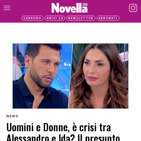
SANREMO
AMICI 24
NEWSLETTER
ABBONATI
NEWS
Uomini e Donne, è crisi tra
Alessandro e Ida? Il presunto