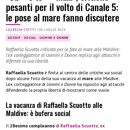
pesanti per il volto di Canale 5:
le pose al mare fanno discutere
LUCREZIA CIOTTI
|
30 LUGLIO 2026
GOSSIP
SOCIAL
UOMINI E DONNE
Raffaella Scuotto criticata per le foto al mare alle Maldive:
l’ex corteggiatrice di Uomini e Donne replica agli attacchi e
difende la sua libertà.
Raffaella Scuotto
è finita al centro delle critiche sui social
dopo alcune foto della sua vacanza al
mare
alle Maldive.
L’ex corteggiatrice di
Uomini e Donne
ha risposto agli attacchi
difendendo la propria libertà di mostrarsi come vuole.
La vacanza di Raffaella Scuotto alle
Maldive: è bufera social
Il
28esimo compleanno
di
Raffaella Scuotto
, ex