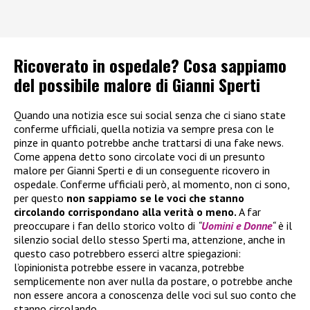
Ricoverato in ospedale? Cosa sappiamo
del possibile malore di Gianni Sperti
Quando una notizia esce sui social senza che ci siano state
conferme ufficiali, quella notizia va sempre presa con le
pinze in quanto potrebbe anche trattarsi di una fake news.
Come appena detto sono circolate voci di un presunto
malore per Gianni Sperti e di un conseguente ricovero in
ospedale. Conferme ufficiali però, al momento, non ci sono,
per questo
non sappiamo se le voci che stanno
circolando corrispondano alla verità o meno.
A far
preoccupare i fan dello storico volto di
“
Uomini e Donne
“
è il
silenzio social dello stesso Sperti ma, attenzione, anche in
questo caso potrebbero esserci altre spiegazioni:
l’opinionista potrebbe essere in vacanza, potrebbe
semplicemente non aver nulla da postare, o potrebbe anche
non essere ancora a conoscenza delle voci sul suo conto che
stanno circolando.