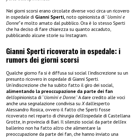
Nei giorni scorsi erano circolate diverse voci circa un ricovero
in ospedale di
Gianni Sperti,
noto opinionista di “
Uomini e
Donne”
e molto amato dal pubblico. Ora è lo stesso Sperti
che ha deciso di fare chiarezza su quanto accaduto,
pubblicando alcune storie su Instagram.
Gianni Sperti ricoverato in ospedale: i
rumors dei giorni scorsi
Qualche giorno fa si è diffusa sui social l’indiscrezione su un
presunto ricovero in ospedale di Gianni Sperti.
Un’indiscrezione che ha subito fatto il giro dei social,
alimentando la preoccupazione da parte dei fan
dell’opinionista di “
Uomini e Donne
.” A dare credito alle voci
anche una segnalazione condivisa su
X
dall’esperto
Alessandro Rosica, ovvero il fatto che Sperti fosse
ricoverato nel reparto di chirurgia dell’ospedale di Castellana
Grotte, in provincia di Bari. Il silenzio social da parte dell’ex
ballerino non ha fatto altro che alimentare la
preoccupazione da parte dei fan, che hanno inviato una