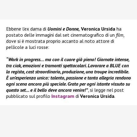
Ebbene l’ex dama di
Uomini e Donne,
Veronica Ursida
ha
postato delle immagini dal set cinematografico di un
film
,
dove si è mostrata proprio accanto al noto attore di
pellicole a luci rosse:
“Work in progress… ma con il cuore già pieno! Giornate intense,
tra ciak, emozioni e tramonti spettacolari. Lavorare a BLUE con
la regista, cast straordinario, produzione, una troupe incredibile.
È un’esperienza unica: talento, passione e tanta allegria rendono
ogni scena ancora più speciale. Grata per ogni istante vissuto su
questo set… e il bello deve ancora venire!”
, si legge nel post
pubblicato sul profilo
Instagram
di
Veronica Ursida
.