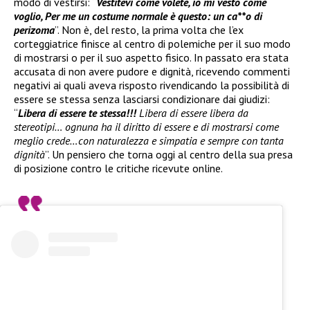
modo di vestirsi: “
Vestitevi come volete, io mi vesto come
voglio, Per me un costume normale è questo: un ca**o di
perizoma
”. Non è, del resto, la prima volta che l’ex
corteggiatrice finisce al centro di polemiche per il suo modo
di mostrarsi o per il suo aspetto fisico. In passato era stata
accusata di non avere pudore e dignità, ricevendo commenti
negativi ai quali aveva risposto rivendicando la possibilità di
essere se stessa senza lasciarsi condizionare dai giudizi:
“
Libera di essere te stessa!!!
Libera di essere libera da
stereotipi… ognuna ha il diritto di essere e di mostrarsi come
meglio crede…con naturalezza e simpatia e sempre con tanta
dignità
”. Un pensiero che torna oggi al centro della sua presa
di posizione contro le critiche ricevute online.