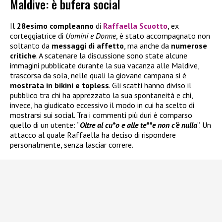
Maldive: è bufera social
Il
28esimo compleanno
di
Raffaella Scuotto
, ex
corteggiatrice di
Uomini e Donne
, è stato accompagnato non
soltanto da
messaggi di affetto
, ma anche da
numerose
critiche
. A scatenare la discussione sono state alcune
immagini pubblicate durante la sua vacanza alle Maldive,
trascorsa da sola, nelle quali la giovane campana si è
mostrata in bikini e topless
. Gli scatti hanno diviso il
pubblico tra chi ha apprezzato la sua spontaneità e chi,
invece, ha giudicato eccessivo il modo in cui ha scelto di
mostrarsi sui social. Tra i commenti più duri è comparso
quello di un utente: “
Oltre al cu*o e alle te**e non c’è nulla
”. Un
attacco al quale Raffaella ha deciso di rispondere
personalmente, senza lasciar correre.