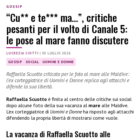
GOSSIP
“Cu** e te*** ma…”, critiche
pesanti per il volto di Canale 5:
le pose al mare fanno discutere
LUCREZIA CIOTTI
|
30 LUGLIO 2026
GOSSIP
SOCIAL
UOMINI E DONNE
Raffaella Scuotto criticata per le foto al mare alle Maldive:
l’ex corteggiatrice di Uomini e Donne replica agli attacchi e
difende la sua libertà.
Raffaella Scuotto
è finita al centro delle critiche sui social
dopo alcune foto della sua vacanza al
mare
alle Maldive.
L’ex corteggiatrice di
Uomini e Donne
ha risposto agli attacchi
difendendo la propria libertà di mostrarsi come vuole.
La vacanza di Raffaella Scuotto alle