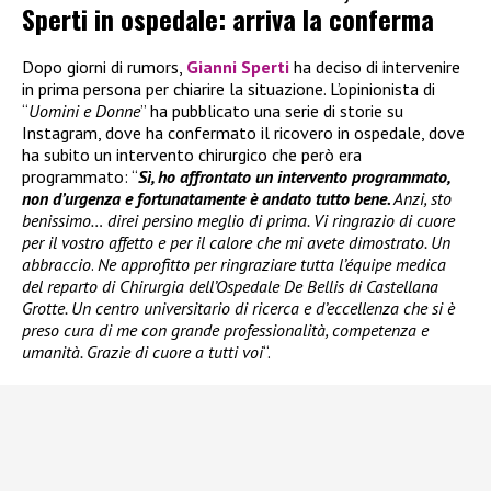
Sperti in ospedale: arriva la conferma
Dopo giorni di rumors,
Gianni Sperti
ha deciso di intervenire
in prima persona per chiarire la situazione. L’opinionista di
“
Uomini e Donne
” ha pubblicato una serie di storie su
Instagram, dove ha confermato il ricovero in ospedale, dove
ha subito un intervento chirurgico che però era
programmato: “
Sì, ho affrontato un intervento programmato,
non d’urgenza e fortunatamente è andato tutto bene.
Anzi, sto
benissimo… direi persino meglio di prima. Vi ringrazio di cuore
per il vostro affetto e per il calore che mi avete dimostrato. Un
abbraccio
.
Ne approfitto per ringraziare tutta l’équipe medica
del reparto di Chirurgia dell’Ospedale De Bellis di Castellana
Grotte. Un centro universitario di ricerca e d’eccellenza che si è
preso cura di me con grande professionalità, competenza e
umanità. Grazie di cuore a tutti voi
“.