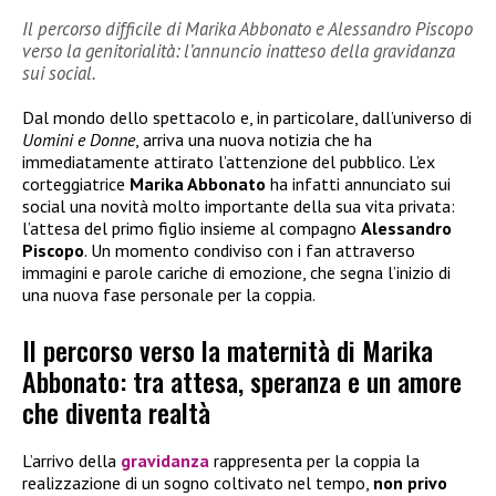
Il percorso difficile di Marika Abbonato e Alessandro Piscopo
verso la genitorialità: l’annuncio inatteso della gravidanza
sui social.
Dal mondo dello spettacolo e, in particolare, dall’universo di
Uomini e Donne
, arriva una nuova notizia che ha
immediatamente attirato l’attenzione del pubblico. L’ex
corteggiatrice
Marika Abbonato
ha infatti annunciato sui
social una novità molto importante della sua vita privata:
l’attesa del primo figlio insieme al compagno
Alessandro
Piscopo
. Un momento condiviso con i fan attraverso
immagini e parole cariche di emozione, che segna l’inizio di
una nuova fase personale per la coppia.
Il percorso verso la maternità di Marika
Abbonato: tra attesa, speranza e un amore
che diventa realtà
L’arrivo della
gravidanza
rappresenta per la coppia la
realizzazione di un sogno coltivato nel tempo,
non privo