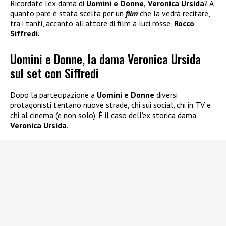
Ricordate l’ex dama di
Uomini e Donne,
Veronica Ursida
? A
quanto pare è stata scelta per un
film
che la vedrà recitare,
tra i tanti, accanto all’attore di film a luci rosse,
Rocco
Siffredi.
Uomini e Donne, la dama Veronica Ursida
sul set con Siffredi
Dopo la partecipazione a
Uomini e Donne
diversi
protagonisti tentano nuove strade, chi sui social, chi in TV e
chi al cinema (e non solo). È il caso dell’ex storica dama
Veronica Ursida
.