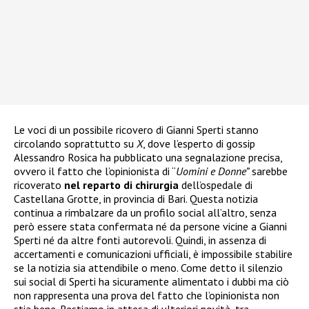
Le voci di un possibile ricovero di Gianni Sperti stanno
circolando soprattutto su
X
, dove l’esperto di gossip
Alessandro Rosica ha pubblicato una segnalazione precisa,
ovvero il fatto che l’opinionista di “
Uomini e Donne”
sarebbe
ricoverato
nel reparto di chirurgia
dell’ospedale di
Castellana Grotte, in provincia di Bari. Questa notizia
continua a rimbalzare da un profilo social all’altro, senza
però essere stata confermata né da persone vicine a Gianni
Sperti né da altre fonti autorevoli. Quindi, in assenza di
accertamenti e comunicazioni ufficiali, è impossibile stabilire
se la notizia sia attendibile o meno. Come detto il silenzio
sui social di Sperti ha sicuramente alimentato i dubbi ma ciò
non rappresenta una prova del fatto che l’opinionista non