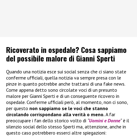
Ricoverato in ospedale? Cosa sappiamo
del possibile malore di Gianni Sperti
Quando una notizia esce sui social senza che ci siano state
conferme ufficiali, quella notizia va sempre presa con le
pinze in quanto potrebbe anche trattarsi di una fake news.
Come appena detto sono circolate voci di un presunto
malore per Gianni Sperti e di un conseguente ricovero in
ospedale. Conferme ufficiali però, al momento, non ci sono,
per questo
non sappiamo se le voci che stanno
circolando corrispondano alla verità o meno.
A far
preoccupare i fan dello storico volto di
“
Uomini e Donne
“
è il
silenzio social dello stesso Sperti ma, attenzione, anche in
questo caso potrebbero esserci altre spiegazioni: