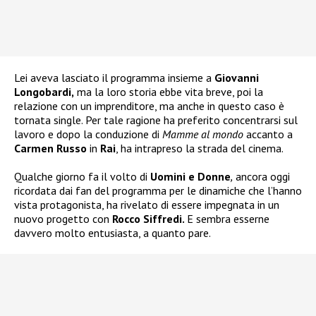
Lei aveva lasciato il programma insieme a
Giovanni
Longobardi,
ma la loro storia ebbe vita breve, poi la
relazione con un imprenditore, ma anche in questo caso è
tornata single. Per tale ragione ha preferito concentrarsi sul
lavoro e dopo la conduzione di
Mamme al mondo
accanto a
Carmen Russo
in
Rai
, ha intrapreso la strada del cinema.
Qualche giorno fa il volto di
Uomini e Donne
,
ancora oggi
ricordata dai fan del programma per le dinamiche che l’hanno
vista protagonista, ha rivelato di essere impegnata in un
nuovo progetto con
Rocco Siffredi.
E sembra esserne
davvero molto entusiasta, a quanto pare.