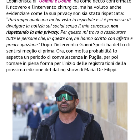
L’opinionista di “
Uomini e Donne
” ha come detto confermato
il ricovero e l’intervento chirurgico, ma ha voluto anche
evidenziare come la sua privacy non sia stata rispettata:
“
Purtroppo qualcuno mi ha visto in ospedale e si è permesso di
divulgare la notizia sui social senza il mio consenso,
non
rispettando la mia privacy.
Per questo mi trovo a rassicurare
tutte le persone che, in queste ore, mi hanno scritto con affetto e
preoccupazione.”
Dopo l’intervento Gianni Sperti ha detto di
sentirsi meglio di prima. Ora, con molta probabilità lo
aspetta un periodo di convalescenza in Puglia, per poi
tornare in piena forma per l’inizio delle registrazioni della
prossima edizione del dating show di Maria De Filippi.