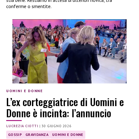
stia bene. Restiamo in attesa di ulteriori novità, tra
conferme o smentite.
UOMINI E DONNE
L’ex corteggiatrice di Uomini e
Donne è incinta: l’annuncio
LUCREZIA CIOTTI
|
30 GIUGNO 2026
GOSSIP
GRAVIDANZA
UOMINI E DONNE