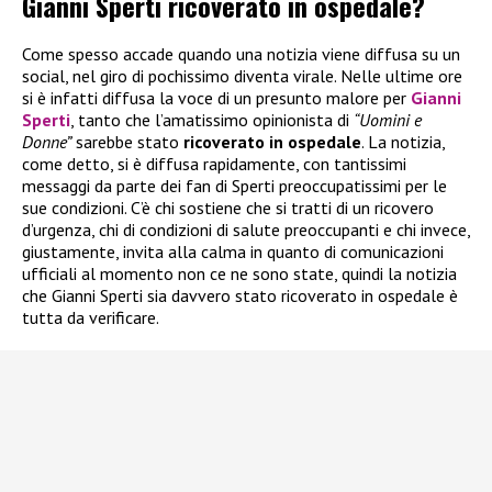
Gianni Sperti ricoverato in ospedale?
Come spesso accade quando una notizia viene diffusa su un
social, nel giro di pochissimo diventa virale. Nelle ultime ore
si è infatti diffusa la voce di un presunto malore per
Gianni
Sperti
, tanto che l’amatissimo opinionista di
“Uomini e
Donne”
sarebbe stato
ricoverato in ospedale
. La notizia,
come detto, si è diffusa rapidamente, con tantissimi
messaggi da parte dei fan di Sperti preoccupatissimi per le
sue condizioni. C’è chi sostiene che si tratti di un ricovero
d’urgenza, chi di condizioni di salute preoccupanti e chi invece,
giustamente, invita alla calma in quanto di comunicazioni
ufficiali al momento non ce ne sono state, quindi la notizia
che Gianni Sperti sia davvero stato ricoverato in ospedale è
tutta da verificare.