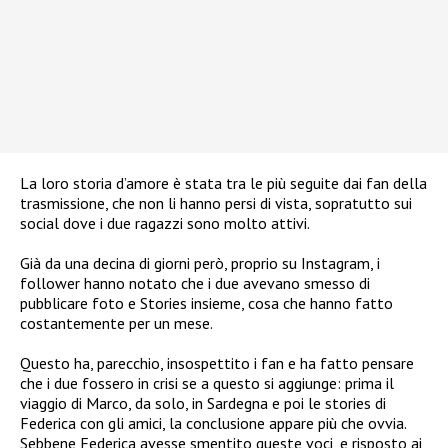
La loro storia d’amore è stata tra le più seguite dai fan della
trasmissione, che non li hanno persi di vista, sopratutto sui
social dove i due ragazzi sono molto attivi.
Già da una decina di giorni però, proprio su Instagram, i
follower hanno notato che i due avevano smesso di
pubblicare foto e Stories insieme, cosa che hanno fatto
costantemente per un mese.
Questo ha, parecchio, insospettito i fan e ha fatto pensare
che i due fossero in crisi se a questo si aggiunge: prima il
viaggio di Marco, da solo, in Sardegna e poi le stories di
Federica con gli amici, la conclusione appare più che ovvia.
Sebbene Federica avesse smentito queste voci, e risposto ai