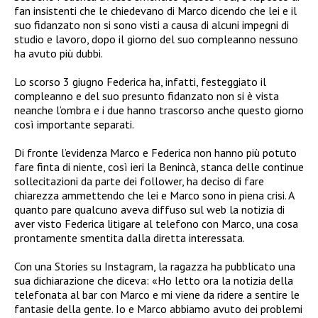
fan insistenti che le chiedevano di Marco dicendo che lei e il
suo fidanzato non si sono visti a causa di alcuni impegni di
studio e lavoro, dopo il giorno del suo compleanno nessuno
ha avuto più dubbi.
Lo scorso 3 giugno Federica ha, infatti, festeggiato il
compleanno e del suo presunto fidanzato non si è vista
neanche l’ombra e i due hanno trascorso anche questo giorno
così importante separati.
Di fronte l’evidenza Marco e Federica non hanno più potuto
fare finta di niente, così ieri la Benincà, stanca delle continue
sollecitazioni da parte dei follower, ha deciso di fare
chiarezza ammettendo che lei e Marco sono in piena crisi. A
quanto pare qualcuno aveva diffuso sul web la notizia di
aver visto Federica litigare al telefono con Marco, una cosa
prontamente smentita dalla diretta interessata.
Con una Stories su Instagram, la ragazza ha pubblicato una
sua dichiarazione che diceva: «Ho letto ora la notizia della
telefonata al bar con Marco e mi viene da ridere a sentire le
fantasie della gente. Io e Marco abbiamo avuto dei problemi