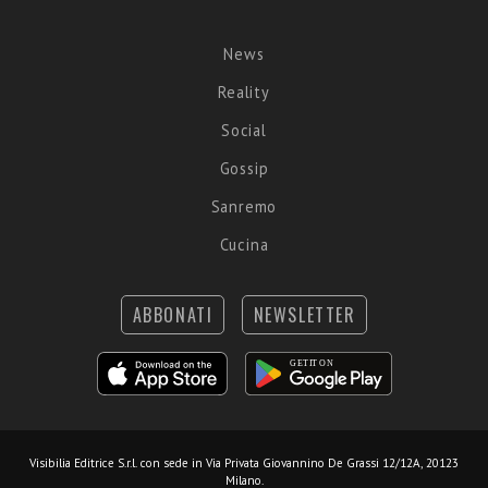
News
Reality
Social
Gossip
Sanremo
Cucina
ABBONATI
NEWSLETTER
Visibilia Editrice S.r.l.
con sede in Via Privata Giovannino De Grassi 12/12A, 20123
Milano.