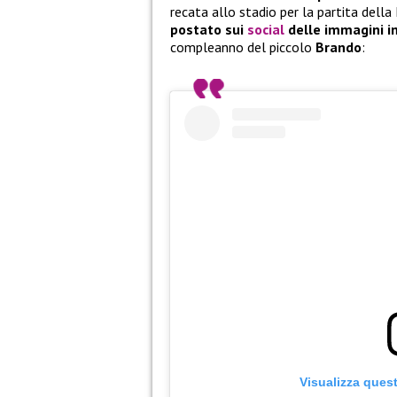
recata allo stadio per la partita della
postato sui
social
delle immagini i
compleanno del piccolo
Brando
:
Visualizza ques