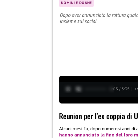
UOMINI E DONNE
Dopo aver annunciato la rottura qual
insieme sui social
0:04 / 3:35
1
Reunion per l’ex coppia di 
Alcuni mesi fa, dopo numerosi anni di
hanno annunciato la fine del loro 