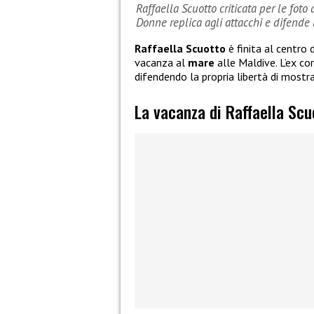
Raffaella Scuotto criticata per le foto
Donne replica agli attacchi e difende l
Raffaella Scuotto
è finita al centro 
vacanza al
mare
alle Maldive. L’ex co
difendendo la propria libertà di mostr
La vacanza di Raffaella Scu