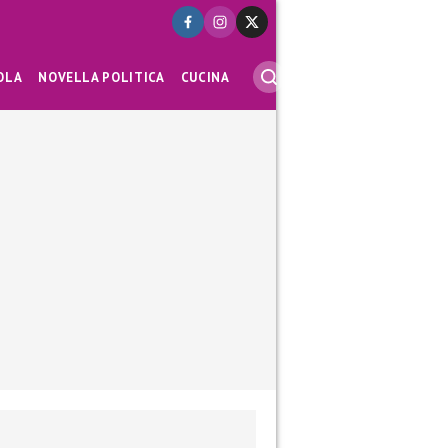
OLA
NOVELLA POLITICA
CUCINA