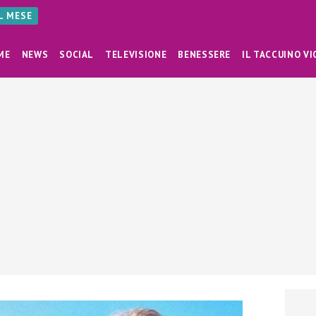
AL MESE
ME
NEWS
SOCIAL
TELEVISIONE
BENESSERE
IL TACCUINO VI