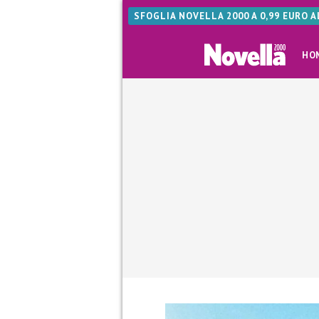
SFOGLIA NOVELLA 2000 A 0,99 EURO 
HO