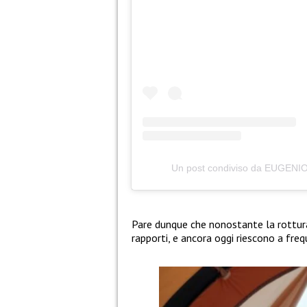
Un post condiviso da EUGEN
Pare dunque che nonostante la rottur
rapporti, e ancora oggi riescono a freq