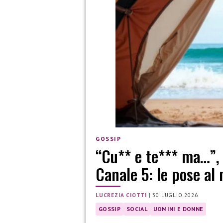
GOSSIP
“Cu** e te*** ma…”, c
Canale 5: le pose al
LUCREZIA CIOTTI
|
30 LUGLIO 2026
GOSSIP
SOCIAL
UOMINI E DONNE