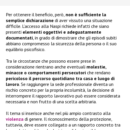
Per ottenere il beneficio, però,
non è sufficiente la
semplice dichiarazione
di aver vissuto una situazione
difficile. L’accesso alla Naspi richiede infatti che siano
presenti
elementi oggettivi e adeguatamente
documentati
, in grado di dimostrare che gli episodi subiti
abbiano compromesso la sicurezza della persona o il suo
equilibrio psicofisico.
Tra le circostanze che possono essere prese in
considerazione rientrano anche eventuali
molestie,
minacce o comportamenti persecutori
che rendano
pericoloso il percorso quotidiano tra casa e luogo di
lavoro
. Se raggiungere la sede professionale diventa un
rischio concreto per la propria incolumità, la decisione di
interrompere il rapporto lavorativo può essere considerata
necessaria e non frutto di una scelta arbitraria.
Il tema si inserisce anche nel più ampio contrasto alla
violenza
di genere. Il riconoscimento della protezione,
tuttavia, deve essere collegato a un rapporto concreto tra