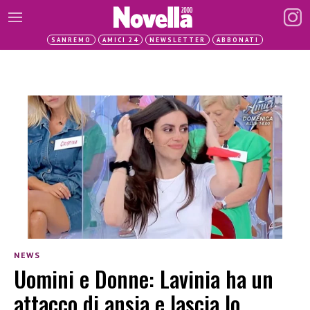
SANREMO
AMICI 24
NEWSLETTER
ABBONATI
NEWS
Uomini e Donne: Lavinia ha un
attacco di ansia e lascia lo