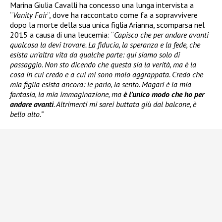
Marina Giulia Cavalli ha concesso una lunga intervista a
“
Vanity Fair
“, dove ha raccontato come fa a sopravvivere
dopo la morte della sua unica figlia Arianna, scomparsa nel
2015 a causa di una leucemia: “
Capisco che per andare avanti
qualcosa la devi trovare. La fiducia, la speranza e la fede, che
esista un’altra vita da qualche parte: qui siamo solo di
passaggio. Non sto dicendo che questa sia la verità, ma è la
cosa in cui credo e a cui mi sono molo aggrappata. Credo che
mia figlia esista ancora: le parlo, la sento. Magari è la mia
fantasia, la mia immaginazione, ma
è l’unico modo che ho per
andare avanti
. Altrimenti mi sarei buttata giù dal balcone, è
bello alto.”