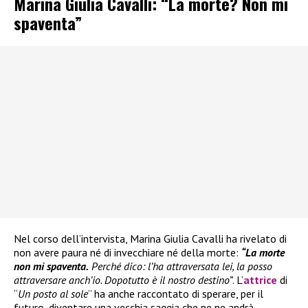
Marina Giulia Cavalli: “La morte? Non mi
spaventa”
Nel corso dell’intervista, Marina Giulia Cavalli ha rivelato di
non avere paura né di invecchiare né della morte:
“La morte
non mi spaventa.
Perché dico: l’ha attraversata lei, la posso
attraversare anch’io. Dopotutto è il nostro destino”
. L’
attrice
di
“
Un posto al sole
” ha anche raccontato di sperare, per il
futuro, diventare una vecchia saggia che ne ne andrà