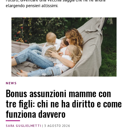
elargendo pensieri altissimi.
NEWS
Bonus assunzioni mamme con
tre figli: chi ne ha diritto e come
funziona davvero
SARA GUGLIELMETTI
|
3 AGOSTO 2026