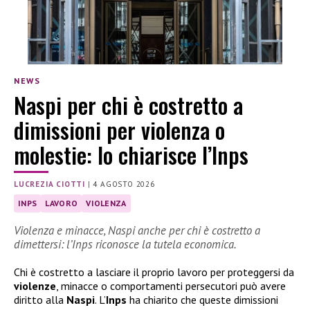
NEWS
Naspi per chi è costretto a
dimissioni per violenza o
molestie: lo chiarisce l’Inps
LUCREZIA CIOTTI
|
4 AGOSTO 2026
INPS
LAVORO
VIOLENZA
Violenza e minacce, Naspi anche per chi è costretto a
dimettersi: l’Inps riconosce la tutela economica.
Chi è costretto a lasciare il proprio lavoro per proteggersi da
violenze
, minacce o comportamenti persecutori può avere
diritto alla
Naspi
. L’
Inps
ha chiarito che queste dimissioni