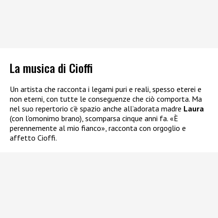
La musica di Cioffi
Un artista che racconta i legami puri e reali, spesso eterei e
non eterni, con tutte le conseguenze che ciò comporta. Ma
nel suo repertorio c’è spazio anche all’adorata madre
Laura
(con l’omonimo brano), scomparsa cinque anni fa. «È
perennemente al mio fianco», racconta con orgoglio e
affetto Cioffi.