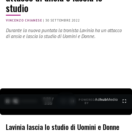
studio
VINCENZO CHIANESE
|
30 SETTEMBRE 2022
Durante la nuova puntata la tronista Lavinia ha un attacco
di ansia e lascia lo studio di Uomini e Donne.
0:30 /
Ad
hub
Media
POWERED
1
/
2
3:35
BY
Lavinia lascia lo studio di Uomini e Donne