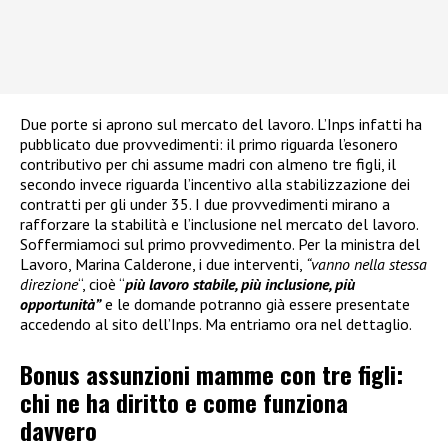
Due porte si aprono sul mercato del lavoro. L’Inps infatti ha
pubblicato due provvedimenti: il primo riguarda l’esonero
contributivo per chi assume madri con almeno tre figli, il
secondo invece riguarda l’incentivo alla stabilizzazione dei
contratti per gli under 35. I due provvedimenti mirano a
rafforzare la stabilità e l’inclusione nel mercato del lavoro.
Soffermiamoci sul primo provvedimento. Per la ministra del
Lavoro, Marina Calderone, i due interventi,
“vanno nella stessa
direzione
“, cioè “
più lavoro stabile, più inclusione, più
opportunità”
e le domande potranno già essere presentate
accedendo al sito dell’Inps. Ma entriamo ora nel dettaglio.
Bonus assunzioni mamme con tre figli:
chi ne ha diritto e come funziona
davvero