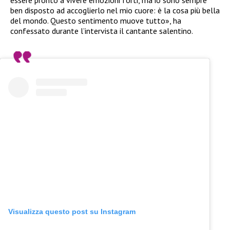
essere pronto a vivere emozioni forti, ma io sono sempre
ben disposto ad accoglierlo nel mio cuore: è la cosa più bella
del mondo. Questo sentimento muove tutto», ha
confessato durante l’intervista il cantante salentino.
Visualizza questo post su Instagram