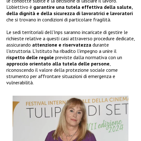
le condotte subite e la decisione di lasciare il lavoro.
L’obiettivo è
garantire una tutela effettiva della salute,
della dignità e della sicurezza di lavoratrici e lavoratori
che si trovano in condizioni di particolare fragilità.
Le sedi territoriali dell’Inps saranno incaricate di gestire le
richieste relative a questi casi attraverso procedure dedicate,
assicurando
attenzione e riservatezza
durante
l’istruttoria. L’Istituto ha ribadito l’impegno a unire il
rispetto delle regole
previste dalla normativa con un
approccio orientato alla tutela delle persone
,
riconoscendo il valore della protezione sociale come
strumento per affrontare situazioni di emergenza e
vulnerabilità.